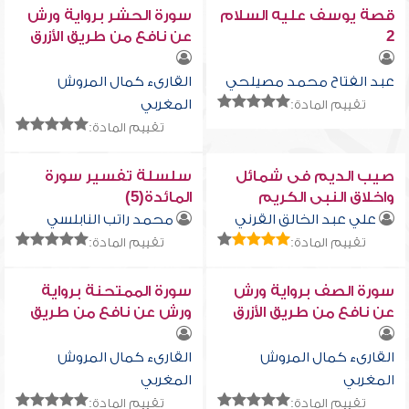
قصة يوسف عليه السلام
سورة الحشر برواية ورش
2
عن نافع من طريق الأزرق
بقصر البدل
عبد الفتاح محمد مصيلحي
القارىء كمال المروش
المغربي
تقييم المادة:
تقييم المادة:
صيب الديم فى شمائل
سلسلة تفسير سورة
واخلاق النبى الكريم
المائدة(5)
علي عبد الخالق القرني
محمد راتب النابلسي
تقييم المادة:
تقييم المادة:
سورة الصف برواية ورش
سورة الممتحنة برواية
عن نافع من طريق الأزرق
ورش عن نافع من طريق
بقصر البدل
الأزرق بقصر البدل
القارىء كمال المروش
القارىء كمال المروش
المغربي
المغربي
تقييم المادة:
تقييم المادة: