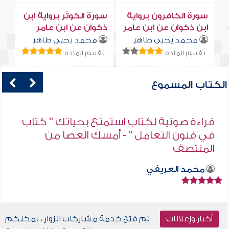
سورة الكافرون برواية
سورة الكوثر برواية ابن
ابن ذكوان عن ابن عامر
ذكوان عن ابن عامر
محمد يحيى طاهر
محمد يحيى طاهر
تقييم المادة:
تقييم المادة:
الكتاب المسموع
قراءة صوتية لكتاب استمتع بحياتك " كتاب
في فنون التعامل " - أمسك العصا من
المنتصف
محمد العريفي
أخبار وإعلانات
تم فتح خدمة مشاركات الزوار ، يمكنكم