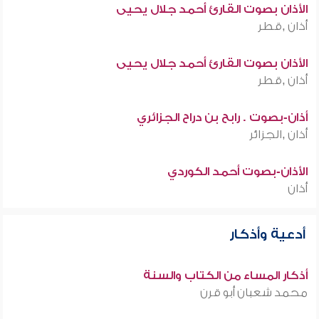
الأذان بصوت القارئ أحمد جلال يحيى
أذان ,قطر
الأذان بصوت القارئ أحمد جلال يحيى
أذان ,قطر
أذان-بصوت . رابح بن دراح الجزائري
أذان ,الجزائر
الأذان-بصوت أحمد الكوردي
أذان
أدعية وأذكار
أذكار المساء من الكتاب والسنة
محمد شعبان أبو قرن