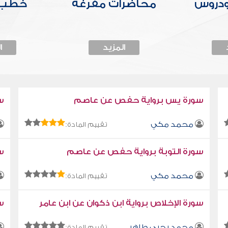
ودروس
محاضرات مفرغة
خطب 
المزيد
ا
سورة يس برواية حفص عن عاصم
س
محمد مكي
تقييم المادة:
سورة التوبة برواية حفص عن عاصم
سو
محمد مكي
تقييم المادة:
سورة الإخلاص برواية ابن ذكوان عن ابن عامر
سو
محمد يحيى طاهر
تقييم المادة: