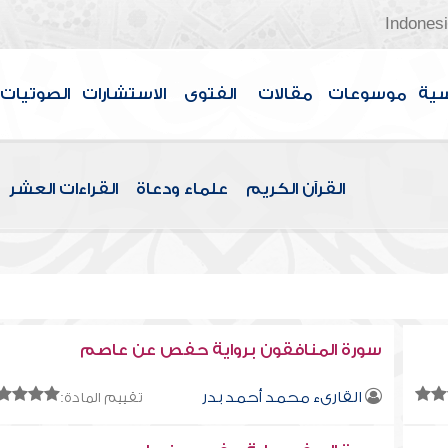
Indones
سية
موسوعات
مقالات
الفتوى
الاستشارات
الصوتيات
القرآن الكريم
علماء ودعاة
القراءات العشر
سورة المنافقون برواية حفص عن عاصم
القارىء محمد أحمد بدر
تقييم المادة: