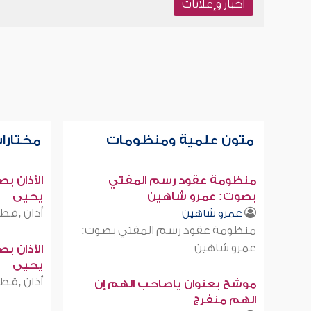
أخبار وإعلانات
متون علمية ومنظومات
مختارات
منظومة عقود رسم المفتي
الأذان ب
بصوت: عمرو شاهين
يحيى
أذان ,قطر
عمرو شاهين
منظومة عقود رسم المفتي بصوت:
عمرو شاهين
الأذان ب
يحيى
أذان ,قطر
موشح بعنوان ياصاحب الهم إن
الهم منفرج