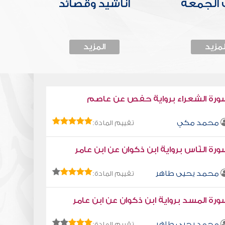
الجمعة
أناشيد وقصائد
لمزيد
المزيد
ورة الشعراء برواية حفص عن عاصم
محمد مكي
تقييم المادة:
رة النّاس برواية ابن ذكوان عن ابن عامر
محمد يحيى طاهر
تقييم المادة:
رة المسد برواية ابن ذكوان عن ابن عامر
محمد يحيى طاهر
تقييم المادة: