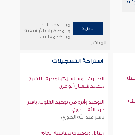
تية
من الفعاليات
المزيد
والمحاضرات الأرشيفية
من خدمة البث
المباشر
استراحة التسجيلات
سنة
الحديث المسلسل#بالمحبة - للشيخ
محمد شعبان أبو قرن
سنة
التوحيد وأثره في توحيد القلوب. ياسر
عبد الله الحوري
ياسر عبد الله الحوري
رسائل وتوصيات بمناسبة العام