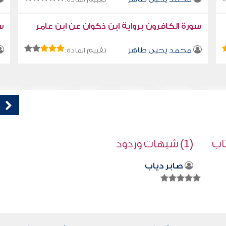
سورة الكافرون برواية ابن ذكوان عن ابن عامر
سو
محمد يحيى طاهر
تقييم المادة:
كتاب تلبيس إبليس 50
أبو الفرج ابن الجوزي