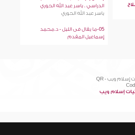
لاح
الدراسي . ياسر عبد الله الحوري
ياسر عبد الله الحوري
05-ما يقال فى الليل - د.محمد
إسماعيل المقدم
ات إسلام ويب