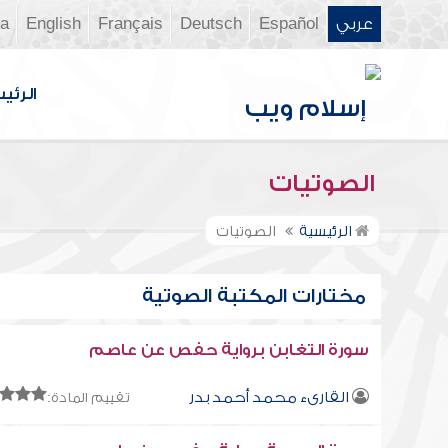
عربي
Español
Deutsch
Français
English
ia
الرئي
الصوتيات
الرئيسية
الصوتيات
مختارات المكتبة الصوتية
سورة التغابن برواية حفص عن عاصم
القارىء محمد أحمد بدر
تقييم المادة: