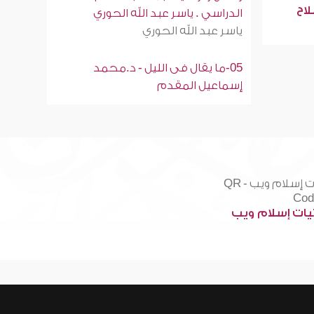
لاح
الدراسي . ياسر عبد الله الحوري
ياسر عبد الله الحوري
05-ما يقال فى الليل - د.محمد
إسماعيل المقدم
ات إسلام ويب