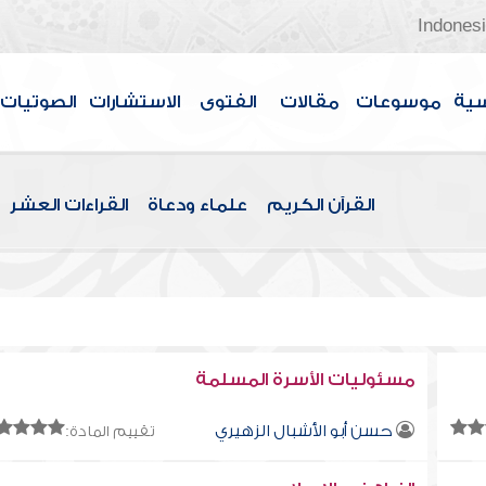
Indones
سية
موسوعات
مقالات
الفتوى
الاستشارات
الصوتيات
القرآن الكريم
علماء ودعاة
القراءات العشر
مسئوليات الأسرة المسلمة
حسن أبو الأشبال الزهيري
تقييم المادة: