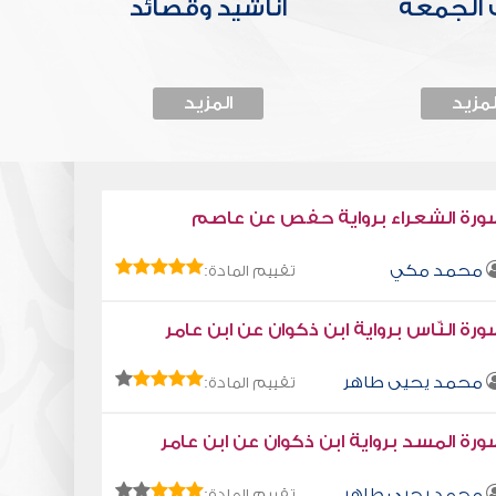
الجمعة
أناشيد وقصائد
لمزيد
المزيد
ورة الشعراء برواية حفص عن عاصم
محمد مكي
تقييم المادة:
رة النّاس برواية ابن ذكوان عن ابن عامر
محمد يحيى طاهر
تقييم المادة:
رة المسد برواية ابن ذكوان عن ابن عامر
محمد يحيى طاهر
تقييم المادة: