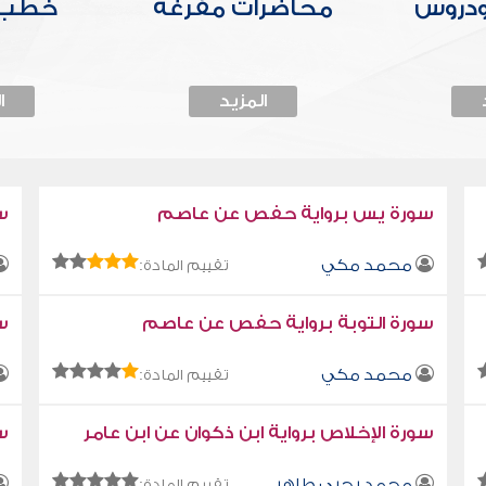
ودروس
محاضرات مفرغة
خطب 
المزيد
ا
سورة يس برواية حفص عن عاصم
س
محمد مكي
تقييم المادة:
سورة التوبة برواية حفص عن عاصم
سو
محمد مكي
تقييم المادة:
سورة الإخلاص برواية ابن ذكوان عن ابن عامر
سو
محمد يحيى طاهر
تقييم المادة: