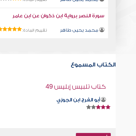
سورة النصر برواية ابن ذكوان عن ابن عامر
محمد يحيى طاهر
تقييم المادة:
الكتاب المسموع
صبر الله
صابر دياب