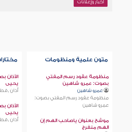
أخبار وإعلانات
متون علمية ومنظومات
مختارات
منظومة عقود رسم المفتي
الأذان ب
بصوت: عمرو شاهين
يحيى
أذان ,قطر
عمرو شاهين
منظومة عقود رسم المفتي بصوت:
عمرو شاهين
الأذان ب
يحيى
أذان ,قطر
موشح بعنوان ياصاحب الهم إن
الهم منفرج