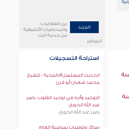
تية
من الفعاليات
المزيد
والمحاضرات الأرشيفية
من خدمة البث
المباشر
استراحة التسجيلات
سنة
الحديث المسلسل#بالمحبة - للشيخ
محمد شعبان أبو قرن
سنة
التوحيد وأثره في توحيد القلوب. ياسر
عبد الله الحوري
ياسر عبد الله الحوري
رسائل وتوصيات بمناسبة العام