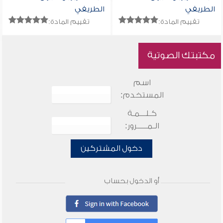
الطريفي
الطريفي
تقييم المادة:
تقييم المادة:
مكتبتك الصوتية
اسم
المستخدم:
كـلـــمـة
الـمـــــرور:
دخول المشتركين
أو الدخول بحساب