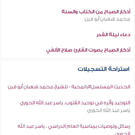
أذكار الصباح من الكتاب والسنة
محمد شعبان أبو قرن
دعاء ليلة القدر
أذكار الصباح بصوت القارئ صلاح الألفي
استراحة التسجيلات
الحديث المسلسل#بالمحبة - للشيخ محمد شعبان أبو قرن
التوحيد وأثره في توحيد القلوب. ياسر عبد الله الحوري
ياسر عبد الله الحوري
رسائل وتوصيات بمناسبة العام الدراسي . ياسر عبد الله
الحوري