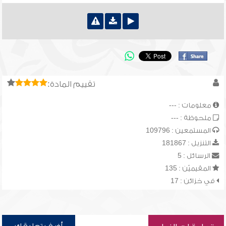
تقييم المادة:
معلومات : ---
ملحوظة : ---
المستمعين : 109796
التنزيل : 181867
الرسائل : 5
المقيميّن : 135
في خزائن : 17