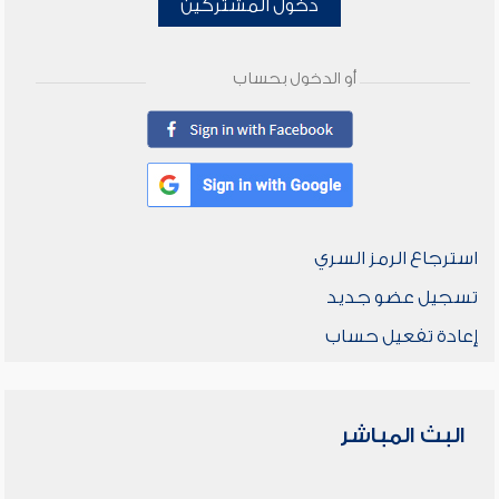
دخول المشتركين
أو الدخول بحساب
استرجاع الرمز السري
تسجيل عضو جديد
إعادة تفعيل حساب
البث المباشر