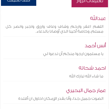
أضف تعليقك
تعليقات الزوار
عبدالله
اللهم اغفر وارحم وشاف وعاف وارزق واجبر وانصر كل
مسلم، وخاصة أخينا الذي أوصانا بالدعاء.
أنس أحمد
يا مسلمون ارجوا منكم أن تدعوا لي
احمد شحاته
ما شاء الله تبارك الله
عمار جمال البحيري
الصوت جميل جدا، وأنا بقدر الإمكان احاول ان أقلدة