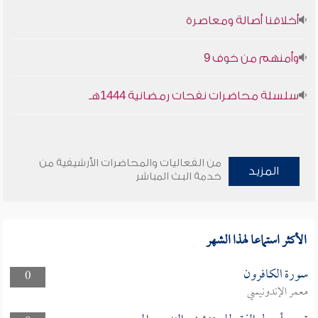
أخلاقنا أصالة ومعاصرة
وأمنهم من خوف 9
سلسلة محاضرات نفحات رمضانية 1444هـ
من الفعاليات والمحاضرات الأرشيفية من
المزيد
خدمة البث المباشر
الأكثر استماعا لهذا الشهر
سورة الكافرون
0
معمر الإندونيسي