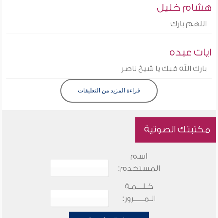
هشام خليل
اللهم بارك
ايات عبده
بارك الله فيك يا شيخ ناصر
قراءة المزيد من التعليقات
مكتبتك الصوتية
اسم
المستخدم:
كـلـــمـة
الـمـــــرور: