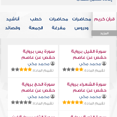
قرآن كريم
محاضرات
محاضرات
خطب
أناشيد
ودروس
مفرغة
الجمعة
وقصائد
المزيد
المزيد
المزيد
المزيد
المزيد
سورة الفيل برواية
سورة يس برواية
حفص عن عاصم
حفص عن عاصم
محمد مكي
محمد مكي
تقييم المادة:
تقييم المادة:
سورة الشعراء برواية
سورة الحج برواية
حفص عن عاصم
حفص عن عاصم
محمد مكي
محمد مكي
تقييم المادة:
تقييم المادة: