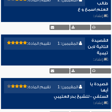
المقيمين: 2
تقييم المادة:
طالب
العلم اسمع و ع
إنشاد:
القصيدة
المقيمين: 1
تقييم المادة:
التائية لابن
تيمية
إنشاد:
قصيدة يا
المقيمين: 1
تقييم المادة:
أيها
السلفي - للشيخ بدر العتيبي
إنشاد: