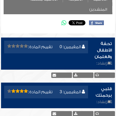
المنشدين
تحفة
المقيمين: 0
تقييم المادة:
الأطفال
والغلمان
إنشاد:
قلبي
المقيمين: 3
تقييم المادة:
برحمتك
إنشاد: