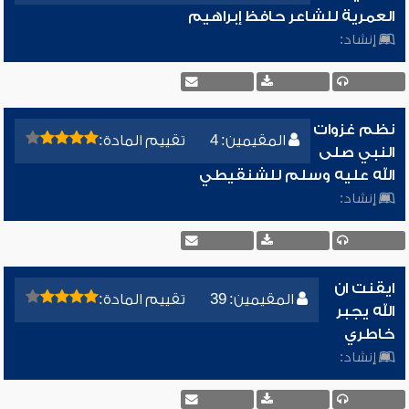
العمرية للشاعر حافظ إبراهيم
إنشاد:
نظم غزوات
المقيمين: 4
تقييم المادة:
النبي صلى
الله عليه وسلم للشنقيطي
إنشاد:
ايقنت ان
المقيمين: 39
تقييم المادة:
الله يجبر
خاطري
إنشاد: