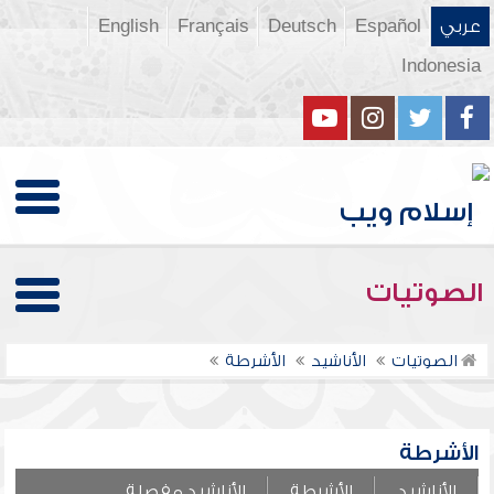
عربي
Español
Deutsch
Français
English
Indonesia
الصوتيات
الصوتيات
الأناشيد
الأشرطة
الأشرطة
الأناشيد
الأشرطة
الأناشيد مفصلة