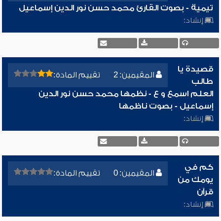
تيمية - بصوت القارئ محمد حسن نور الدين إسماعيل
إنشاد:
قصيدة يا
المقيمين: 2
تقييم المادة:
طالب
العلم اسمع و ع - نظمها محمد حسن نور الدين
إسماعيل - بصوت ناظمها
إنشاد:
كم في
المقيمين: 0
تقييم المادة:
يومك من
قرآن
إنشاد: