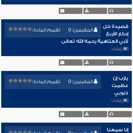
قصيدة خل
المقيمين: 0
تقييم المادة:
إدكار الأربع
لأبي العتاهية رحمه الله تعالى
إنشاد:
يارب إن
المقيمين: 0
تقييم المادة:
عظمت
ذنوبي
إنشاد:
إنا سمعنا