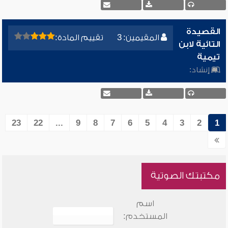
القصيدة
المقيمين: 3
تقييم المادة:
التائية لابن
تيمية
إنشاد:
23
22
...
9
8
7
6
5
4
3
2
1
مكتبتك الصوتية
اسم
المستخدم: