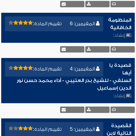
المنظومة
المقيمين: 6
تقييم المادة:
الخاقانية
إنشاد:
قصيدة يا
المقيمين: 4
تقييم المادة:
أيها
السلفي - للشيخ بدر العتيبي - أداء محمد حسن نور
الدين إسماعيل
إنشاد:
القصيدة
المقيمين: 5
تقييم المادة:
التائية لابن