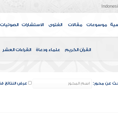
Indones
سية
موسوعات
مقالات
الفتوى
الاستشارات
الصوتيات
القرآن الكريم
علماء ودعاة
القراءات العشر
ث عن محور:
عرض النتائج ف