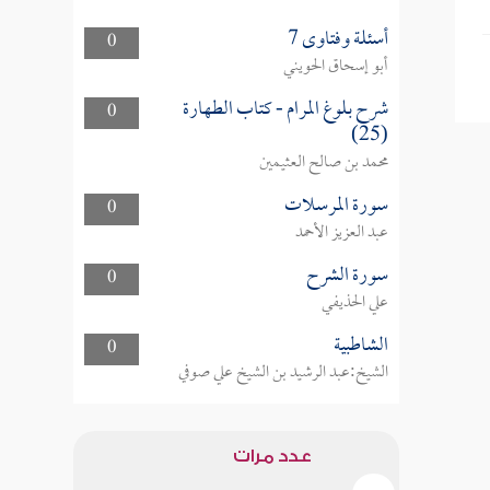
أسئلة وفتاوى 7
0
أبو إسحاق الحويني
شرح بلوغ المرام - كتاب الطهارة
0
(25)
محمد بن صالح العثيمين
سورة المرسلات
0
عبد العزيز الأحمد
سورة الشرح
0
علي الحذيفي
الشاطبية
0
الشيخ:عبد الرشيد بن الشيخ علي صوفي
عدد مرات