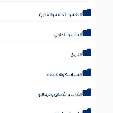
اللغة والثقافة والفنون
الطب والتداوي
التاريخ
السياسة والاقتصاد
الآداب والأخلاق والرقائق