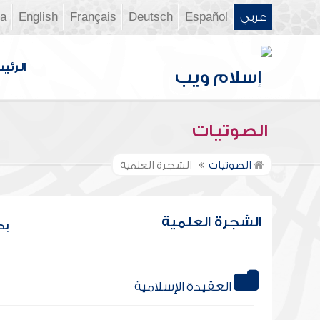
عربي
Español
Deutsch
Français
English
ia
الرئي
الصوتيات
الصوتيات
الشجرة العلمية
الشجرة العلمية
بح
العقيدة الإسلامية