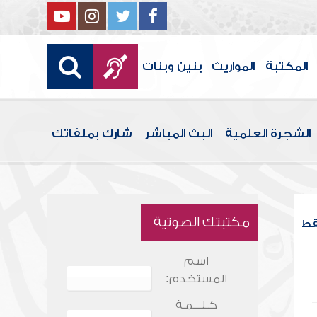
المكتبة
المواريث
بنين وبنات
الشجرة العلمية
البث المباشر
شارك بملفاتك
مكتبتك الصوتية
قط
اسم
المستخدم:
كـلـــمـة