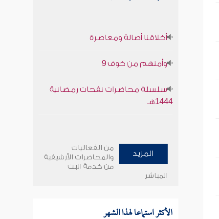
أخلاقنا أصالة ومعاصرة
وأمنهم من خوف 9
سلسلة محاضرات نفحات رمضانية
1444هـ
من الفعاليات
المزيد
والمحاضرات الأرشيفية
من خدمة البث
المباشر
الأكثر استماعا لهذا الشهر