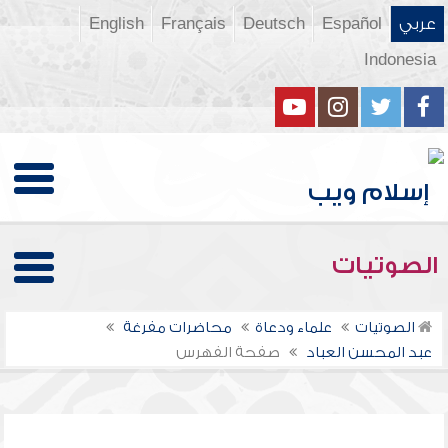
عربي
Español
Deutsch
Français
English
Indonesia
الصوتيات
الصوتيات
علماء ودعاة
محاضرات مفرغة
عبد المحسن العباد
صفحة الفهرس