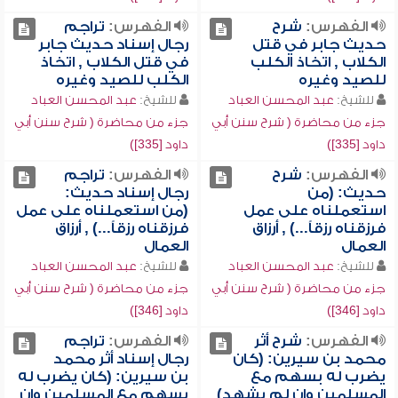
الفهرس:
شرح
الفهرس:
تراجم
حديث جابر في قتل
رجال إسناد حديث جابر
الكلاب , اتخاذ الكلب
في قتل الكلاب , اتخاذ
للصيد وغيره
الكلب للصيد وغيره
للشيخ:
عبد المحسن العباد
للشيخ:
عبد المحسن العباد
جزء من محاضرة ( شرح سنن أبي
جزء من محاضرة ( شرح سنن أبي
داود [335])
داود [335])
الفهرس:
شرح
الفهرس:
تراجم
حديث: (من
رجال إسناد حديث:
استعملناه على عمل
(من استعملناه على عمل
فرزقناه رزقاً...) , أرزاق
فرزقناه رزقاً...) , أرزاق
العمال
العمال
للشيخ:
عبد المحسن العباد
للشيخ:
عبد المحسن العباد
جزء من محاضرة ( شرح سنن أبي
جزء من محاضرة ( شرح سنن أبي
داود [346])
داود [346])
الفهرس:
شرح أثر
الفهرس:
تراجم
محمد بن سيرين: (كان
رجال إسناد أثر محمد
يضرب له بسهم مع
بن سيرين: (كان يضرب له
المسلمين وإن لم يشهد)
بسهم مع المسلمين وإن