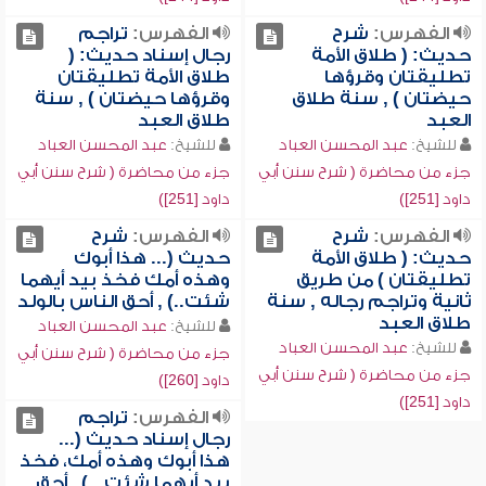
الفهرس:
شرح
الفهرس:
تراجم
حديث: ( طلاق الأمة
رجال إسناد حديث: (
تطليقتان وقرؤها
طلاق الأمة تطليقتان
حيضتان ) , سنة طلاق
وقرؤها حيضتان ) , سنة
العبد
طلاق العبد
للشيخ:
عبد المحسن العباد
للشيخ:
عبد المحسن العباد
جزء من محاضرة ( شرح سنن أبي
جزء من محاضرة ( شرح سنن أبي
داود [251])
داود [251])
الفهرس:
شرح
الفهرس:
شرح
حديث: ( طلاق الأمة
حديث (... هذا أبوك
تطليقتان ) من طريق
وهذه أمك فخذ بيد أيهما
ثانية وتراجم رجاله , سنة
شئت..) , أحق الناس بالولد
طلاق العبد
للشيخ:
عبد المحسن العباد
للشيخ:
عبد المحسن العباد
جزء من محاضرة ( شرح سنن أبي
جزء من محاضرة ( شرح سنن أبي
داود [260])
داود [251])
الفهرس:
تراجم
رجال إسناد حديث (...
هذا أبوك وهذه أمك، فخذ
بيد أيهما شئت...) , أحق