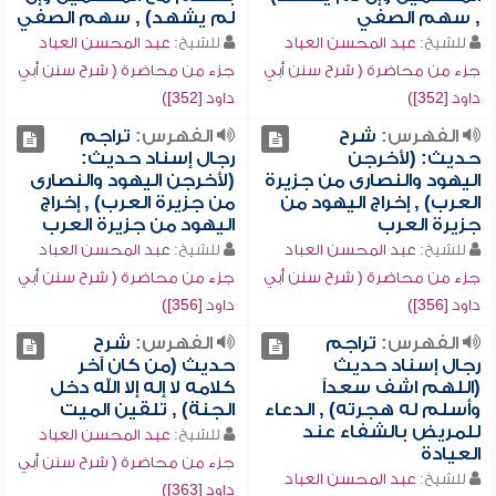
, سهم الصفي
لم يشهد) , سهم الصفي
للشيخ:
عبد المحسن العباد
للشيخ:
عبد المحسن العباد
جزء من محاضرة ( شرح سنن أبي
جزء من محاضرة ( شرح سنن أبي
داود [352])
داود [352])
الفهرس:
شرح
الفهرس:
تراجم
حديث: (لأخرجن
رجال إسناد حديث:
اليهود والنصارى من جزيرة
(لأخرجن اليهود والنصارى
العرب) , إخراج اليهود من
من جزيرة العرب) , إخراج
جزيرة العرب
اليهود من جزيرة العرب
للشيخ:
عبد المحسن العباد
للشيخ:
عبد المحسن العباد
جزء من محاضرة ( شرح سنن أبي
جزء من محاضرة ( شرح سنن أبي
داود [356])
داود [356])
الفهرس:
تراجم
الفهرس:
شرح
رجال إسناد حديث
حديث (من كان آخر
(اللهم اشف سعداً
كلامه لا إله إلا الله دخل
وأسلم له هجرته) , الدعاء
الجنة) , تلقين الميت
للمريض بالشفاء عند
للشيخ:
عبد المحسن العباد
العيادة
جزء من محاضرة ( شرح سنن أبي
للشيخ:
عبد المحسن العباد
داود [363])