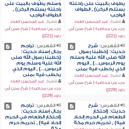
يطوف بالبيت على راحلته
وسلم يطوف بالبيت على
يستلم الركن) , الطواف
راحلته يستلم الركن) ,
الواجب
الطواف الواجب
للشيخ:
عبد المحسن العباد
للشيخ:
عبد المحسن العباد
جزء من محاضرة ( شرح سنن أبي
جزء من محاضرة ( شرح سنن أبي
داود [221])
داود [221])
الفهرس:
شرح
الفهرس:
تراجم
حديث: (خطبنا رسول
رجال إسناد حديث:
الله صلى الله عليه وسلم
(خطبنا رسول الله صلى
يوم الرءوس...) , اليوم
الله عليه وسلم يوم
الذي يخطب فيه بمنى
الرءوس...) , اليوم الذي
يخطب فيه بمنى
للشيخ:
عبد المحسن العباد
للشيخ:
عبد المحسن العباد
جزء من محاضرة ( شرح سنن أبي
جزء من محاضرة ( شرح سنن أبي
داود [228])
داود [228])
الفهرس:
شرح
الفهرس:
تراجم
حديث: (احتكار
رجال إسناد حديث:
الطعام في الحرم إلحاد
(احتكار الطعام في الحرم
فيه) , تحريم حرم مكة
إلحاد فيه) , تحريم حرم
مكة