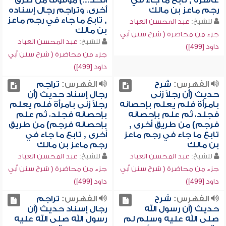
عاشرة , تابع ما جاء في
الحد...) موقوفاً من طرق
رجم ماعز بن مالك
أخرى، وتراجم رجال إسناده
, تابع ما جاء في رجم ماعز
للشيخ:
عبد المحسن العباد
بن مالك
جزء من محاضرة ( شرح سنن أبي
للشيخ:
عبد المحسن العباد
داود [499])
جزء من محاضرة ( شرح سنن أبي
داود [499])
الفهرس:
شرح
الفهرس:
تراجم
حديث (أن رجلاً زنى
رجال إسناد حديث (أن
بامرأة فلم يعلم بإحصانه
رجلاً زنى بامرأة فلم يعلم
فجلد، ثم علم بإحصانه
بإحصانه فجلد، ثم علم
فرجم) من طريق أخرى ,
بإحصانه فرجم) من طريق
تابع ما جاء في رجم ماعز
أخرى , تابع ما جاء في
بن مالك
رجم ماعز بن مالك
للشيخ:
عبد المحسن العباد
للشيخ:
عبد المحسن العباد
جزء من محاضرة ( شرح سنن أبي
جزء من محاضرة ( شرح سنن أبي
داود [499])
داود [499])
الفهرس:
شرح
الفهرس:
تراجم
حديث (أن رسول الله
رجال إسناد حديث (أن
صلى الله عليه وسلم لم
رسول الله صلى الله عليه