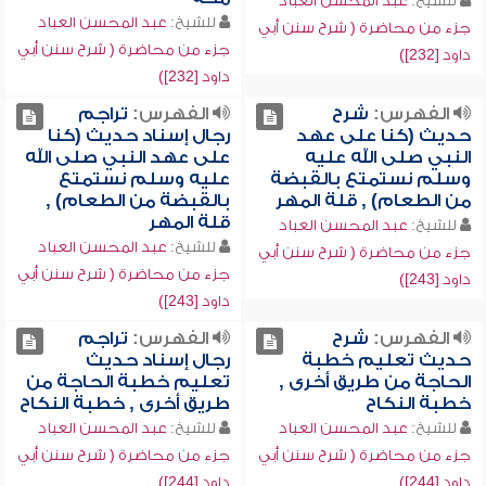
للشيخ:
عبد المحسن العباد
للشيخ:
عبد المحسن العباد
جزء من محاضرة ( شرح سنن أبي
جزء من محاضرة ( شرح سنن أبي
داود [232])
داود [232])
الفهرس:
شرح
الفهرس:
تراجم
حديث (كنا على عهد
رجال إسناد حديث (كنا
النبي صلى الله عليه
على عهد النبي صلى الله
وسلم نستمتع بالقبضة
عليه وسلم نستمتع
من الطعام) , قلة المهر
بالقبضة من الطعام) ,
قلة المهر
للشيخ:
عبد المحسن العباد
للشيخ:
عبد المحسن العباد
جزء من محاضرة ( شرح سنن أبي
جزء من محاضرة ( شرح سنن أبي
داود [243])
داود [243])
الفهرس:
شرح
الفهرس:
تراجم
حديث تعليم خطبة
رجال إسناد حديث
الحاجة من طريق أخرى ,
تعليم خطبة الحاجة من
خطبة النكاح
طريق أخرى , خطبة النكاح
للشيخ:
عبد المحسن العباد
للشيخ:
عبد المحسن العباد
جزء من محاضرة ( شرح سنن أبي
جزء من محاضرة ( شرح سنن أبي
داود [244])
داود [244])