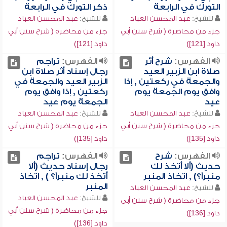
التورك في الرابعة
ذكر التورك في الرابعة
للشيخ:
عبد المحسن العباد
للشيخ:
عبد المحسن العباد
جزء من محاضرة ( شرح سنن أبي
جزء من محاضرة ( شرح سنن أبي
داود [121])
داود [121])
الفهرس:
شرح أثر
الفهرس:
تراجم
صلاة ابن الزبير العيد
رجال إسناد أثر صلاة ابن
والجمعة في ركعتين , إذا
الزبير العيد والجمعة في
وافق يوم الجمعة يوم
ركعتين , إذا وافق يوم
عيد
الجمعة يوم عيد
للشيخ:
عبد المحسن العباد
للشيخ:
عبد المحسن العباد
جزء من محاضرة ( شرح سنن أبي
جزء من محاضرة ( شرح سنن أبي
داود [135])
داود [135])
الفهرس:
شرح
الفهرس:
تراجم
حديث (ألا أتخذ لك
رجال إسناد حديث (ألا
منبراً؟) , اتخاذ المنبر
أتخذ لك منبراً؟ ) , اتخاذ
المنبر
للشيخ:
عبد المحسن العباد
للشيخ:
عبد المحسن العباد
جزء من محاضرة ( شرح سنن أبي
جزء من محاضرة ( شرح سنن أبي
داود [136])
داود [136])