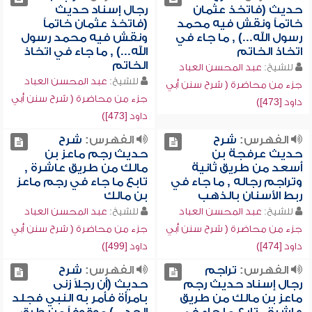
حديث (فاتخذ عثمان
رجال إسناد حديث
خاتماً ونقش فيه محمد
(فاتخذ عثمان خاتماً
رسول الله...) , ما جاء في
ونقش فيه محمد رسول
اتخاذ الخاتم
الله...) , ما جاء في اتخاذ
الخاتم
للشيخ:
عبد المحسن العباد
للشيخ:
عبد المحسن العباد
جزء من محاضرة ( شرح سنن أبي
جزء من محاضرة ( شرح سنن أبي
داود [473])
داود [473])
الفهرس:
شرح
الفهرس:
شرح
حديث عرفجة بن
حديث رجم ماعز بن
أسعد من طريق ثانية
مالك من طريق عاشرة ,
وتراجم رجاله , ما جاء في
تابع ما جاء في رجم ماعز
ربط الأسنان بالذهب
بن مالك
للشيخ:
عبد المحسن العباد
للشيخ:
عبد المحسن العباد
جزء من محاضرة ( شرح سنن أبي
جزء من محاضرة ( شرح سنن أبي
داود [474])
داود [499])
الفهرس:
تراجم
الفهرس:
شرح
رجال إسناد حديث رجم
حديث (أن رجلاً زنى
ماعز بن مالك من طريق
بامرأة فأمر به النبي فجلد