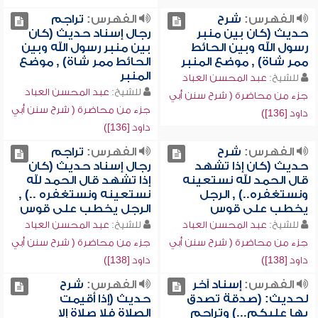
الفهرس:
شرح
الفهرس:
تراجم
حديث (كان بين منبر
رجال إسناد حديث (كان
رسول الله وبين الحائط
بين منبر رسول الله وبين
ممر شاة) , موضع المنبر
الحائط ممر شاة) , موضع
المنبر
للشيخ:
عبد المحسن العباد
للشيخ:
عبد المحسن العباد
جزء من محاضرة ( شرح سنن أبي
جزء من محاضرة ( شرح سنن أبي
داود [136])
داود [136])
الفهرس:
شرح
الفهرس:
تراجم
حديث (كان إذا تشهد
رجال إسناد حديث (كان
قال الحمد لله نستعينه
إذا تشهد قال الحمد لله
ونستغفره..) , الرجل
نستعينه ونستغفره ..) ,
يخطب على قوس
الرجل يخطب على قوس
للشيخ:
عبد المحسن العباد
للشيخ:
عبد المحسن العباد
جزء من محاضرة ( شرح سنن أبي
جزء من محاضرة ( شرح سنن أبي
داود [138])
داود [138])
الفهرس:
إسناد آخر
الفهرس:
شرح
لحديث: (صدقة تصدق
حديث (إذا أقيمت
بها عليكم...) وتراجم
الصلاة فلا صلاة إلا