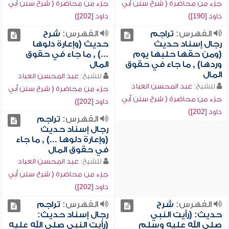
جزء من محاضرة ( شرح سنن أبي
جزء من محاضرة ( شرح سنن أبي
داود [190])
داود [202])
الفهرس:
تراجم
الفهرس:
شرح
رجال إسناد حديث
حديث (وإعارة دلوها
(ومن حقها حلبها يوم
...) , ما جاء في حقوق
وردها) , ما جاء في حقوق
المال
المال
للشيخ:
عبد المحسن العباد
للشيخ:
عبد المحسن العباد
جزء من محاضرة ( شرح سنن أبي
جزء من محاضرة ( شرح سنن أبي
داود [202])
داود [202])
الفهرس:
تراجم
رجال إسناد حديث
(وإعارة دلوها ...) , ما جاء
في حقوق المال
للشيخ:
عبد المحسن العباد
جزء من محاضرة ( شرح سنن أبي
داود [202])
الفهرس:
شرح
الفهرس:
تراجم
حديث: (رأيت النبي
رجال إسناد حديث:
صلى الله عليه وسلم
(رأيت النبي صلى الله عليه