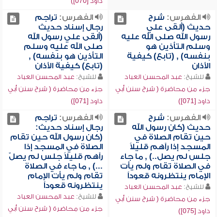
داود [070])
الفهرس:
شرح
الفهرس:
تراجم
حديث (ألقى علي
رجال إسناد حديث
رسول الله صلى الله عليه
(ألقى علي رسول الله
وسلم التأذين هو
صلى الله عليه وسلم
بنفسه) , (تابع) كيفية
التأذين هو بنفسه) ,
الأذان
(تابع) كيفية الأذان
للشيخ:
عبد المحسن العباد
للشيخ:
عبد المحسن العباد
جزء من محاضرة ( شرح سنن أبي
جزء من محاضرة ( شرح سنن أبي
داود [071])
داود [071])
الفهرس:
شرح
الفهرس:
تراجم
حديث (كان رسول الله
رجال إسناد حديث:
حين تقام الصلاة في
(كان رسول الله حين تقام
المسجد إذا رآهم قليلاً
الصلاة في المسجد إذا
جلس لم يصل..) , ما جاء
رآهم قليلاً جلس لم يصلّ
في الصلاة تقام ولم يأت
...) , ما جاء في الصلاة
الإمام ينتظرونه قعوداً
تقام ولم يأت الإمام
ينتظرونه قعوداً
للشيخ:
عبد المحسن العباد
للشيخ:
عبد المحسن العباد
جزء من محاضرة ( شرح سنن أبي
جزء من محاضرة ( شرح سنن أبي
داود [075])