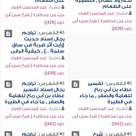
لكم ولا عشاء) , التسمية
على الطعام
على الطعام
للشيخ:
عبد المحسن العباد
للشيخ:
عبد المحسن العباد
جزء من محاضرة ( شرح سنن أبي
جزء من محاضرة ( شرح سنن أبي
داود [426])
داود [426])
الفهرس:
تراجم
رجال إسناد حديث
(رأيت أثر ضربة في ساق
سلمة ..) , كيفية الرقى
للشيخ:
عبد المحسن العباد
جزء من محاضرة ( شرح سنن أبي
داود [439])
الفهرس:
تفسير
الفهرس:
تراجم
عطاء بن أبي رباح
رجال إسناد تفسير
للهامة والصفر , ما جاء
عطاء بن أبي رباح للهامة
في الطيرة
والصفر , ما جاء في الطيرة
للشيخ:
عبد المحسن العباد
للشيخ:
عبد المحسن العباد
جزء من محاضرة ( شرح سنن أبي
جزء من محاضرة ( شرح سنن أبي
داود [441])
داود [441])
الفهرس:
شرح
الفهرس:
تراجم