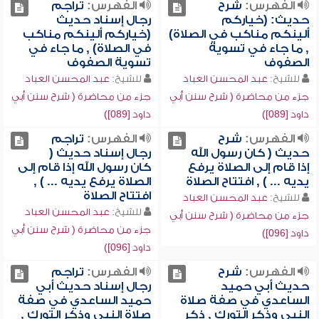
الفهرس:
شرح
الفهرس:
تراجم
حديث: (خياركم
رجال إسناد حديث
ألينكم مناكب في الصلاة)
(خياركم ألينكم مناكب
, ما جاء في تسوية
في الصلاة) , ما جاء في
الصفوف
تسوية الصفوف
للشيخ:
عبد المحسن العباد
للشيخ:
عبد المحسن العباد
جزء من محاضرة ( شرح سنن أبي
جزء من محاضرة ( شرح سنن أبي
داود [089])
داود [089])
الفهرس:
شرح
الفهرس:
تراجم
حديث ( كان رسول الله
رجال إسناد حديث (
إذا قام إلى الصلاة يرفع
كان رسول الله إذا قام إلى
يديه ... ) , افتتاح الصلاة
الصلاة يرفع يديه ... ) ,
افتتاح الصلاة
للشيخ:
عبد المحسن العباد
للشيخ:
عبد المحسن العباد
جزء من محاضرة ( شرح سنن أبي
جزء من محاضرة ( شرح سنن أبي
داود [096])
داود [096])
الفهرس:
شرح
الفهرس:
تراجم
حديث أبي حميد
رجال إسناد حديث أبي
الساعدي في صفة صلاة
حميد الساعدي في صفة
النبي وذكر التورك , ذكر
صلاة النبي وذكر التورك ,