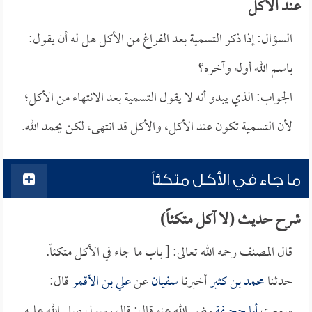
عند الأكل
السؤال: إذا ذكر التسمية بعد الفراغ من الأكل هل له أن يقول:
باسم الله أوله وآخره؟
الجواب: الذي يبدو أنه لا يقول التسمية بعد الانتهاء من الأكل؛
لأن التسمية تكون عند الأكل، والأكل قد انتهى، لكن يحمد الله.
ما جاء في الأكل متكئاً
شرح حديث (لا آكل متكئاً)
قال المصنف رحمه الله تعالى: [ باب ما جاء في الأكل متكئاً.
حدثنا
محمد بن كثير
أخبرنا
سفيان
عن
علي بن الأقمر
قال:
سمعت
أبا جحيفة
رضي الله عنه قال: قال رسول صلى الله عليه