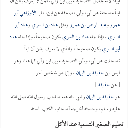
أبيه؛ لأنه يحصل التصحيف بين ابن وأبي، فمن لا يعرف يظن أن
ابناً مصحفة عن أبي، وأبي مصحفة عن ابن، مثل
الأوزاعي أبو
عمرو
و
عبد الرحمن بن عمرو
ومثل
هناد بن السري
و
هناد أبو
السري
، فإذا جاء
هناد بن السري
يكون صحيحاً، وإذا جاء
هناد
أبو السري
يكون صحيحاً، والذي لا يعرف يظن أن ابناً
تصحفت عن أبي، ويأتي التصحيف بين ابن وأبي كما هنا، وهو
ليس ابن
حذيفة بن اليمان
، وإنما هو شخص آخر.
[ عن
حذيفة
].
هو
حذيفة بن اليمان
رضي الله عنه صاحب رسول الله صلى الله
عليه وسلم، وحديثه أخرجه أصحاب الكتب الستة.
تعليم الصغير التسمية عند الأكل