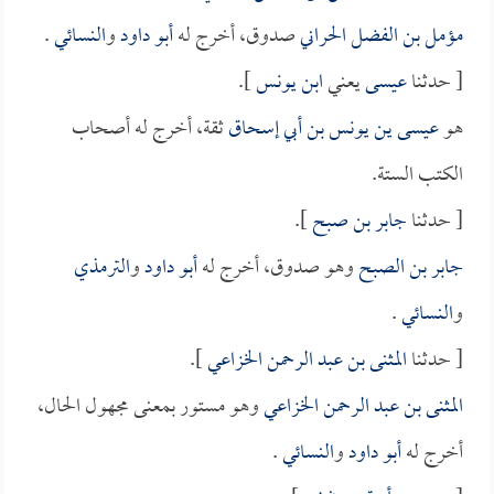
مؤمل بن الفضل الحراني
صدوق، أخرج له
أبو داود
و
النسائي
.
[ حدثنا
عيسى
يعني
ابن يونس
].
هو
عيسى ين يونس بن أبي إسحاق
ثقة، أخرج له أصحاب
الكتب الستة.
[ حدثنا
جابر بن صبح
].
جابر بن الصبح
وهو صدوق، أخرج له
أبو داود
و
الترمذي
و
النسائي
.
[ حدثنا
المثنى بن عبد الرحمن الخزاعي
].
المثنى بن عبد الرحمن الخزاعي
وهو مستور بمعنى مجهول الحال،
أخرج له
أبو داود
و
النسائي
.