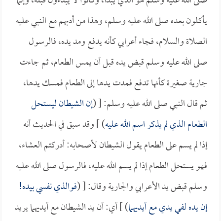
صلى الله عليه وسلم هو الذي يبدأ، وكانوا لا يبدءون قبله، وإنما
يأكلون بعده صلى الله عليه وسلم، وهذا من أدبهم مع النبي عليه
الصلاة والسلام، فجاء أعرابي كأنه يدفع ومد يده، فالرسول
صلى الله عليه وسلم قبض يده قبل أن يمس الطعام، ثم جاءت
جارية صغيرة كأنها تدفع فمدت يدها إلى الطعام فمسك يدها،
ثم قال النبي صلى الله عليه وسلم: [ (
إن الشيطان ليستحل
الطعام الذي لم يذكر اسم الله عليه
) ] وقد سبق في الحديث أنه
إذا لم يسم على الطعام يقول الشيطان لأصحابه: أدركتم العشاء،
فهو يستحل الطعام إذا لم يسم الله عليه، فالرسول صلى الله عليه
وسلم قبض يد الأعرابي والجارية وقال: [ (
فوالذي نفسي بيده!
إن يده لفي يدي مع أيديهما
) ] أي: أن يد الشيطان مع أيديهما يريد