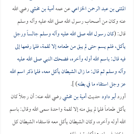
المثنى بن عبد الرحمن الخزاعي
عن عمه
أمية بن مخشي
رضي الله
عنه وكان من أصحاب رسول الله صلى الله عليه وآله وسلم
قال: (
كان رسول الله صلى الله عليه وآله وسلم جالساً ورجل
يأكل، فلم يسم حتى لم يبق من طعامه إلا لقمة، فلما رفعها إلى
فيه قال: باسم الله أوله وآخره، فضحك النبي صلى الله عليه
وآله وسلم ثم قال: ما زال الشيطان يأكل معه، فلما ذكر اسم الله
عز وجل استقاء ما في بطنه
) ].
أورد
أبو داود
حديث
أمية بن مخشي
رضي الله عنه: أن رجلاً كان
يأكل طعاماً فلما لم يبق منه إلا لقمة واحدة سمى الله وقال: باسم
الله أوله وآخره، وكان الشيطان يأكل معه فاستقاء الشيطان كل