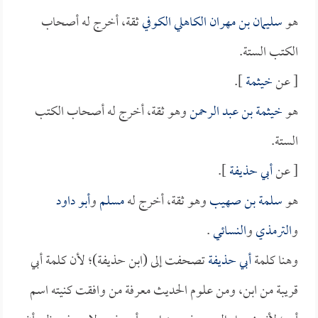
هو
سليمان بن مهران الكاهلي الكوفي
ثقة، أخرج له أصحاب
الكتب الستة.
[ عن
خيثمة
].
هو
خيثمة بن عبد الرحمن
وهو ثقة، أخرج له أصحاب الكتب
الستة.
[ عن
أبي حذيفة
].
هو
سلمة بن صهيب
وهو ثقة، أخرج له
مسلم
و
أبو داود
و
الترمذي
و
النسائي
.
وهنا كلمة
أبي حذيفة
تصحفت إلى (ابن حذيفة)؛ لأن كلمة أبي
قريبة من ابن، ومن علوم الحديث معرفة من وافقت كنيته اسم