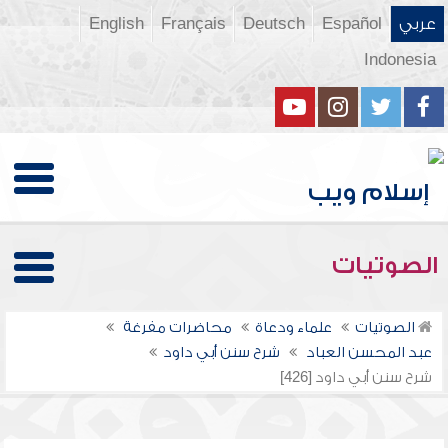
عربي
Español
Deutsch
Français
English
Indonesia
الصوتيات
الصوتيات
علماء ودعاة
محاضرات مفرغة
عبد المحسن العباد
شرح سنن أبي داود
شرح سنن أبي داود [426]