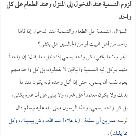
لزوم التسمية عند الدخول إلى المنزل وعند الطعام على كل
واحد
السؤال: التسمية على الطعام والتسمية عند الدخول إذا قالها
واحد من أهل البيت أو من الجالسين هل يكفي؟
الجواب: ما يكفي، كل واحد يسمي إذا دخل، ما يقال: إن واحداً
منهم يوكل إليه التسمية والباقين لا يفعلون، بل كل واحد منهم
يعود نفسه أن يسمي، حتى إذا أكل وحده فإنه يكون ملتزماً
بذلك ولا يكون معتمداً على غيره، ولا يبني على أن غيره يكفي،
بل كل واحد يسمي، ولهذا الرسول صلى الله عليه وسلم قال
لربيبه
عمر بن أبي سلمة
: (
يا غلام! سم الله، وكل بيمينك، وكل
مما يليك
) .