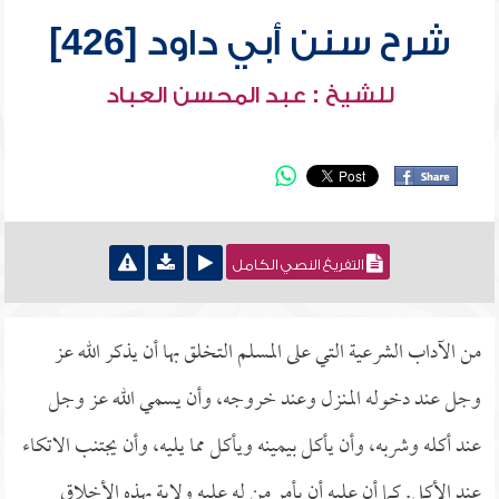
شرح سنن أبي داود [426]
للشيخ : عبد المحسن العباد
التفريغ النصي الكامل
من الآداب الشرعية التي على المسلم التخلق بها أن يذكر الله عز
وجل عند دخوله المنزل وعند خروجه، وأن يسمي الله عز وجل
عند أكله وشربه، وأن يأكل بيمينه ويأكل مما يليه، وأن يجتنب الاتكاء
عند الأكل. كما أن عليه أن يأمر من له عليه ولاية بهذه الأخلاق