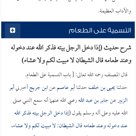
والآداب العظيمة.
التسمية على الطعام
شرح حديث (إذا دخل الرجل بيته فذكر الله عند دخوله
وعند طعامه قال الشيطان لا مبيت لكم ولا عشاء)
قال المصنف رحمه الله تعالى: [ باب التسمية على الطعام.
حدثنا
يحيى بن خلف
حدثنا
أبو عاصم
عن
ابن جريج
أخبرني
أبو
الزبير
عن
جابر بن عبد الله
رضي الله عنهما أنه سمع النبي صلى
الله عليه وعلى آله وسلم يقول (
إذا دخل الرجل بيته فذكر الله
عند دخوله وعند طعامه قال الشيطان: لا مبيت لكم ولا عشاء،