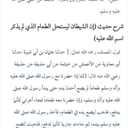
عليه وسلم.
شرح حديث (إن الشيطان ليستحل الطعام الذي لم يذكر
اسم الله عليه)
قول المصنف رحمه الله تعالى: [ حدثنا
عثمان بن أبي شيبة
حدثنا
أبو معاوية
عن
الأعمش
عن
خيثمة
عن
أبي حذيفة
عن
حذيفة
رضي الله عنه قال: (
كنا إذا حضرنا مع رسول الله صلى الله عليه
وآله وسلم طعاماً لم يضع أحدنا يده حتى يبدأ رسول الله صلى
الله عليه وآله وسلم، وإنا حضرنا معه طعاماً فجاء أعرابي كأنما
يدفع، فذهب ليضع يده في الطعام، فأخذ رسول الله صلى الله
عليه وسلم بيده، ثم جاءت جارية كأنما تدفع، فذهبت لتضع