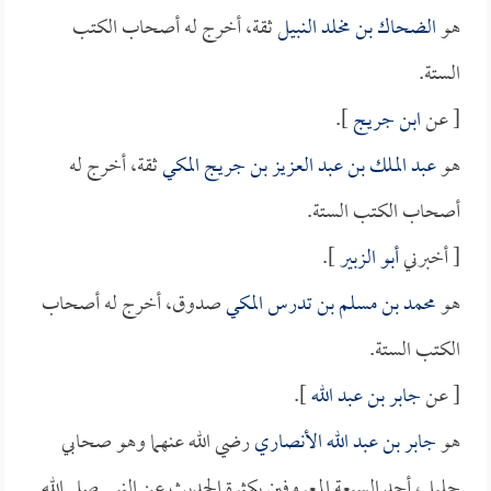
هو
الضحاك بن مخلد النبيل
ثقة، أخرج له أصحاب الكتب
الستة.
[ عن
ابن جريج
].
هو
عبد الملك بن عبد العزيز بن جريج المكي
ثقة، أخرج له
أصحاب الكتب الستة.
[ أخبرني
أبو الزبير
].
هو
محمد بن مسلم بن تدرس المكي
صدوق، أخرج له أصحاب
الكتب الستة.
[ عن
جابر بن عبد الله
].
هو
جابر بن عبد الله الأنصاري
رضي الله عنهما وهو صحابي
جليل، أحد السبعة المعروفين بكثرة الحديث عن النبي صلى الله