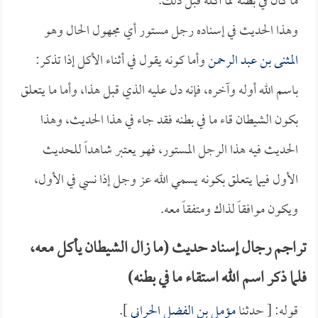
ما كان في بطنه مما أكله قبل ذلك.
وهذا الحديث في إسناده رجل مستور أي مجهول الحال وهو
المثنى بن عبد الرحمن
وأما كونه يقول في أثناء الأكل إذا تذكر:
باسم الله أوله وآخره، فإنه دل عليه الذي قبل هذا، وأما ما يتعلق
بكون الشيطان قاء ما في بطنه فقد جاء في هذا الحديث، وهذا
الحديث فيه هذا الرجل المستور، فهو يعتبر شاهداً للحديث
الأول فيما يتعلق بكونه يسمي الله عز وجل إذا نسي في الأول،
ويكون موافقاً لذاك ومتفقاً معه.
تراجم رجال إسناد حديث (ما زال الشيطان يأكل معه،
فلما ذكر اسم الله استقاء ما في بطنه)
قوله: [ حدثنا
مؤمل بن الفضل الحراني
].