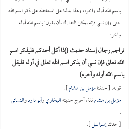
باسم الله أوله وآخره، وهذا يدلنا على المحافظة على ذكر اسم الله
حتى وإن نسي فإنه يمكن التدارك بأن يقول: باسم الله أوله
وآخره.
تراجم رجال إسناد حديث (إذا أكل أحدكم فليذكر اسم
الله تعالى فإن نسي أن يذكر اسم الله تعالى في أوله فليقل
باسم الله أوله وآخره)
قوله: [ حدثنا
مؤمل بن هشام
].
مؤمل بن هشام
ثقة، أخرج حديثه
البخاري
و
أبو داود
و
النسائي
.
[ حدثنا
إسماعيل
].