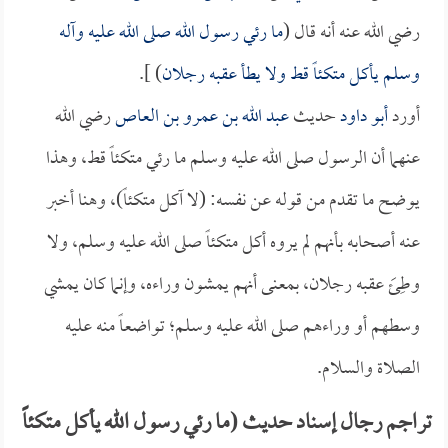
رضي الله عنه أنه قال (
ما رئي رسول الله صلى الله عليه وآله
وسلم يأكل متكئاً قط ولا يطأ عقبه رجلان
) ].
أورد
أبو داود
حديث
عبد الله بن عمرو بن العاص
رضي الله
عنهما أن الرسول صلى الله عليه وسلم ما رئي متكئاً قط، وهذا
يوضح ما تقدم من قوله عن نفسه: (لا آكل متكئاً)، وهنا أخبر
عنه أصحابه بأنهم لم يروه أكل متكئاً صلى الله عليه وسلم، ولا
وطِئَ عقبه رجلان، بمعنى أنهم يمشون وراءه، وإنما كان يمشي
وسطهم أو وراءهم صلى الله عليه وسلم؛ تواضعاً منه عليه
الصلاة والسلام.
تراجم رجال إسناد حديث (ما رئي رسول الله يأكل متكئاً