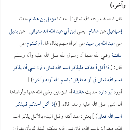
وآخره)
قال المصنف رحمه الله تعالى: [ حدثنا
مؤمل بن هشام
حدثنا
إسماعيل
عن
هشام
-يعني
ابن أبي عبد الله الدستوائي
- عن
بديل
عن
عبد الله بن عبيد
عن امرأة منهم يقال لها:
أم كلثوم
عن
عائشة
رضي الله عنها أن رسول الله صلى الله عليه وآله وسلم
قال: (
إذا أكل أحدكم فليذكر اسم الله تعالى، فإن نسي أن يذكر
اسم الله تعالى في أوله فليقل: باسم الله أوله وآخره
) ].
أورد
أبو داود
حديث
عائشة
أم المؤمنين رضي الله عنها وأرضاها
أن النبي صلى الله عليه وسلم قال: [ (
إذا أكل أحدكم فليذكر
اسم الله تعالى
) ] يعني: عند أكله وقبل البدء بالأكل يذكر اسم
الله، فيقول: باسم الله، فان نسي فإنه يمكنه التدارك بأن يقول: