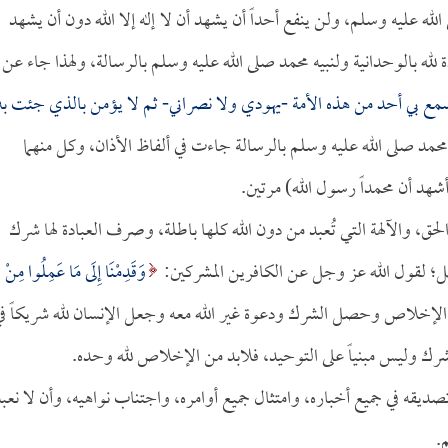
ه عليه وسلم، ولن ينفع أحداً أن يشهد أن لا إله إلا الله دون أن يشهد
 لله بالوحدانية ولنبيه محمد صلى الله عليه وسلم بالرسالة، ولهذا جاء عن
سمع بي أحد من هذه الأمة -يهودي ولا نصراني- ثم لا يؤمن بالذي جئت به
ه محمد صلى الله عليه وسلم بالرسالة جاءت في ألفاظ الأذان، وكل منهما
شهد أن محمداً رسول الله) مرتين.
الحق، والآلهة التي تُعبد من دون الله كلها باطلة، وصرف العبادة لها شرك
ل؛ لقول الله عز وجل عن الكافرين المشركين:
وَقَدِمْنَا إِلَى مَا عَمِلُوا مِنْ
ا فقد شرط الإخلاص وحصل الشرك ودعوة غير الله معه وجعل الإنسان لله شريكاً ف
الشرك وليس مبنياً على التوحيد، فلابد من الإخلاص لله وحده.
صديقه في جميع أخباره، وامتثال جميع أوامره، واجتناب نواهيه، وأن لا نعب
.