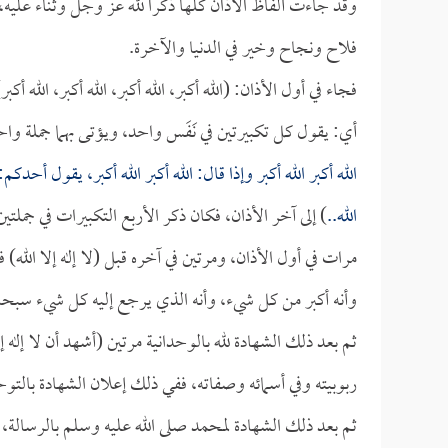
وقد جاءت ألفاظ الأذان كلها ذكراً لله عز وجل وثناء عليه،
فلاح ونجاح وخير في الدنيا والآخرة.
فجاء في أول الأذان: (الله أكبر، الله أكبر، الله أكبر، الله 
أي: يقول كل تكبيرتين في نَفَس واحد، ويؤتى بهما جملة وا
الله أكبر الله أكبر وإذا قال: الله أكبر الله أكبر، يقول أحدكم: 
الله..
) إلى آخر الأذان، فكان ذكر الأربع التكبيرات في جملتين،
مرات في أول الأذان، ومرتين في آخره قبل (لا إله إلا الله)
وأنه أكبر من كل شيء، وأنه الذي يرجع إليه كل شيء سبحان
ثم بعد ذلك الشهادة لله بالوحدانية مرتين (أشهد أن لا إله 
ربوبيته وفي أسمائه وصفاته، ففي ذلك إعلان الشهادة بالتوح
ثم بعد ذلك الشهادة لمحمد صلى الله عليه وسلم بالرسالة، وم