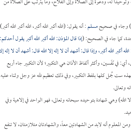
 وتوحيداً له، ودعوة إلى الصلاة وإلى الفلاح، وما يترتب على الصلاة من
أكبر) وجاء في صحيح
مسلم
: أنه يقول: (الله أكبر الله أكبر، الله أكبر الله أكبر)
حدة، كما جاء في الصحيح: (
إذا قال المؤذن: الله أكبر الله أكبر يقول أحدكم:
الله أكبر الله أكبر، وإذا قال: أشهد أن لا إله إلا الله قال: أشهد أن لا إله إلا
 أي: في نَفَسين، وأكثر ألفاظ الأذان هي التكبير؛ لأن التكبير جاء أربع
 فهذه ست جُمل كلها بلفظ التكبير، وفي ذلك تعظيم لله عز وجل وثناء عليه،
ه وتعالى.
إلا الله) وهي شهادة بتوحيده سبحانه وتعالى، فهو الواحد في إلاهية وفي
يد.
ن المعلوم أنه لابد من الشهادتين معاً، والشهادتان متلازمتان، لا تنفع