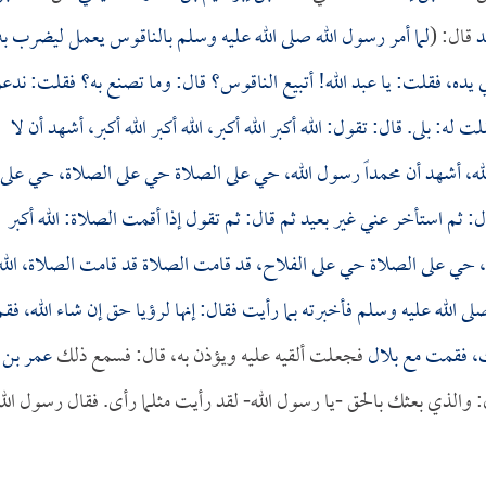
د
قال: (
لما أمر رسول الله صلى الله عليه وسلم بالناقوس يعمل ليضرب به
 يده، فقلت: يا عبد الله! أتبيع الناقوس؟ قال: وما تصنع به؟ فقلت: ندع
ه: بلى. قال: تقول: الله أكبر الله أكبر، الله أكبر الله أكبر، أشهد أن لا
ول الله، أشهد أن محمداً رسول الله، حي على الصلاة حي على الصلاة، حي على
 قال: ثم استأخر عني غير بعيد ثم قال: ثم تقول إذا أقمت الصلاة: الله أكبر
الله، حي على الصلاة حي على الفلاح، قد قامت الصلاة قد قامت الصلاة، الله
صلى الله عليه وسلم فأخبرته بما رأيت فقال: إنها لرؤيا حق إن شاء الله، فقم
نك، فقمت مع
بلال
فجعلت ألقيه عليه ويؤذن به، قال: فسمع ذلك
عمر بن
 والذي بعثك بالحق -يا رسول الله- لقد رأيت مثلما رأى. فقال رسول الله