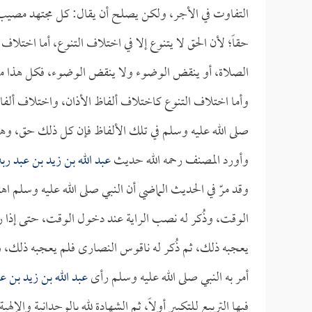
التفاوت في الأجر، ولكن يصلح أن يقال: كل مجتهد مصيب أ
حقاً؛ لأن الحق لا يتنوع إلا في اختلاف التنوع، أما اختلاف
الصلاة، أو ينقض الوضوء ولا ينقض الوضوء، فكل هذا من
وأما اختلاف التنوع كاختلاف ألفاظ الأذان، واختلاف أل
صلى الله عليه وسلم في تلك الألفاظ فإن كل ذلك حق، وهو
وأورد المصنف رحمه الله حديث
عبد الله بن زيد بن عبد رب
وقد مرّ في الحديث الماضي أن النبي صلى الله عليه وسلم ا
الوقت، وذُكر له نصب الراية عند دخول الوقت، حتى إذا رأوه
يعجبه ذلك، ثم ذُكر له ناقوس النصارى فلم يعجبه ذلك، ولكنه 
أمر به النبي صلى الله عليه وسلم رأى
عبد الله بن زيد بن عب
فيها التربيع للتكبير أولاً، ثم الشهادة لله بالوحدانية والإ