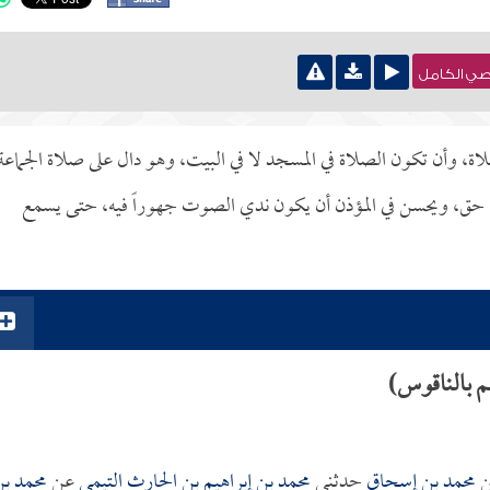
نصي الكامل
، وأن تكون الصلاة في المسجد لا في البيت، وهو دال على صلاة الجماعة
لها حق، ويحسن في المؤذن أن يكون ندي الصوت جهوراً فيه، حتى يسمع
م بالناقوس)
ن
محمد بن إسحاق
حدثني
محمد بن إبراهيم بن الحارث التيمي
عن
محمد ب