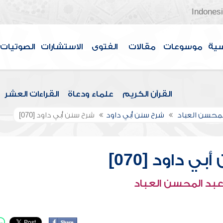
Indones
سية
موسوعات
مقالات
الفتوى
الاستشارات
الصوتيات
القرآن الكريم
علماء ودعاة
القراءات العشر
لمحسن العباد
شرح سنن أبي داود
شرح سنن أبي داود [070]
ي داود [070]
عبد المحسن العباد