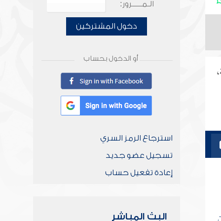
الـمـــــرور:
دخول المشتركين
أو الدخول بحساب
،
استرجاع الرمز السري
تسجيل عضو جديد
إعادة تفعيل حساب
ن
البث المباشر