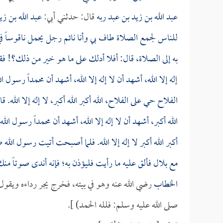
عبد الله بن زيد بن عبد ربه
قال: حدثني أبي:
عبد الله بن زي
للناس لجمع الصلاة طاف بي وأنا نائم رجل يحمل ناقوساً في
به إلى الصلاة، قال: أفلا أدلك على ما هو خير من ذلك؟! فقلت ل
إله إلا الله، أشهد أن لا إله إلا الله، أشهد أن محمداً رس
الفلاح حي على الفلاح، الله أكبر الله أكبر، لا إله إلا الله.
الله أكبر، أشهد أن لا إله إلا الله، أشهد أن محمداً رسول 
أكبر الله أكبر لا إله إلا الله. فلما أصبحت أتيت رسول الله 
مع
بلال
فألق عليه ما رأيت فليؤذن به؛ فإنه أندى صوتاً م
الخطاب
رضي الله عنه وهو في بيته، فخرج يجر رداءه ويقول:
صلى الله عليه وسلم: فلله الحمد) ].