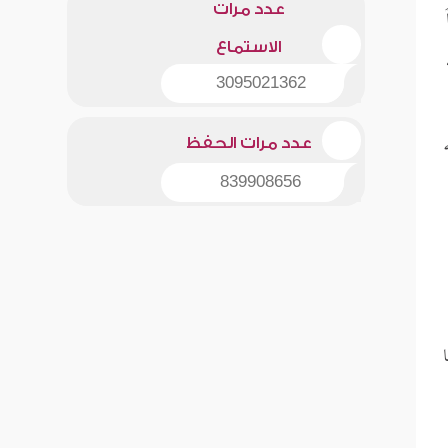
عدد مرات
الاستماع
3095021362
عدد مرات الحفظ
839908656