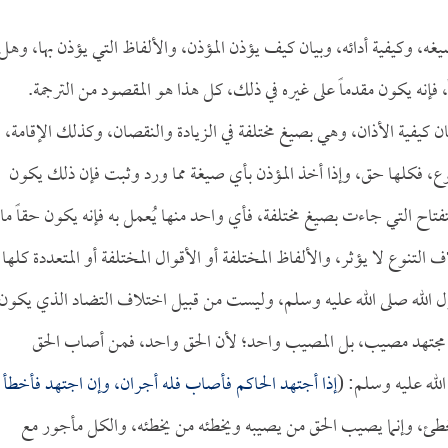
يغه، وكيفية أدائه، وبيان كيف يؤذن المؤذن، والألفاظ التي يؤذن بها، وهل
إنه يكون مقدماً على غيره في ذلك، كل هذا هو المقصود من الترجمة.
ان كيفية الأذان، وهي بصيغ مختلفة في الزيادة والنقصان، وكذلك الإقامة،
، فكلها حق، وإذا أخذ المؤذن بأي صيغة مما ورد وثبت فإن ذلك يكون
اح التي جاءت بصيغ مختلفة، فأي واحد منها يُعمل به فإنه يكون حقاً ما
تنوع لا يؤثر، والألفاظ المختلفة أو الأقوال المختلفة أو المتعددة كلها
سول الله صلى الله عليه وسلم، وليست من قبيل اختلاف التضاد الذي يكون
كل مجتهد مصيب، بل المصيب واحد؛ لأن الحق واحد، فمن أصاب الحق
لله عليه وسلم: (
إذا أجتهد الحاكم فأصاب فله أجران، وإن اجتهد فأخطأ
طئ، وإنما يصيب الحق من يصيبه ويخطئه من يخطئه، والكل مأجور مع