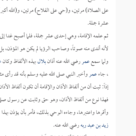
على الصلاة) مرتين، و(حي على الفلاح) مرتين، و(الله أكبر) 
عشرة جملة.
ثم علمه الإقامة، وهي إحدى عشر جملة، فلما أصبح غدا إلى 
لأنه أندى منه صوتاً، وصاحب الرؤيا لم يكن هو المؤذن، بل
ولما سمع
عمر
رضي الله عنه أذان
بلال
بهذه الألفاظ وكان
ع
، جاء
عمر
وأخبر النبي صلى الله عليه وسلم بأنه قد رأى 
إذاً: ثبت أن من ألفاظ الأذان والإقامة أن تكون ألفاظ الأ
فهذا نوع من ألفاظ الأذان، وهو حق وثابت عن رسول صلى ال
وأقرها واعتبرها، وجاءه الوحي بذلك، فأمر بأن يؤذن بهذا
زيد بن عبد ربه
رضي الله عنه.