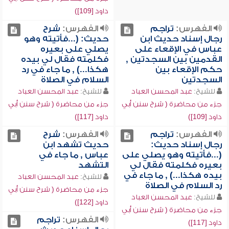
داود [109])
الفهرس:
تراجم
الفهرس:
شرح
رجال إسناد حديث ابن
حديث: (...فأتيته وهو
عباس في الإقعاء على
يصلي على بعيره
القدمين بين السجدتين ,
فكلمته فقال لي بيده
حكم الإقعاء بين
هكذا...) , ما جاء في رد
السجدتين
السلام في الصلاة
للشيخ:
عبد المحسن العباد
للشيخ:
عبد المحسن العباد
جزء من محاضرة ( شرح سنن أبي
جزء من محاضرة ( شرح سنن أبي
داود [109])
داود [117])
الفهرس:
تراجم
الفهرس:
شرح
رجال إسناد حديث:
حديث تشهد ابن
(...فأتيته وهو يصلي على
عباس , ما جاء في
بعيره فكلمته فقال لي
التشهد
بيده هكذا...) , ما جاء في
للشيخ:
عبد المحسن العباد
رد السلام في الصلاة
جزء من محاضرة ( شرح سنن أبي
للشيخ:
عبد المحسن العباد
داود [122])
جزء من محاضرة ( شرح سنن أبي
الفهرس:
تراجم
داود [117])