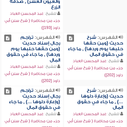
والعيون العشر) , صدقة
الزرع
للشيخ:
عبد المحسن العباد
جزء من محاضرة ( شرح سنن أبي
داود [193])
الفهرس:
شرح
الفهرس:
تراجم
حديث (ومن حقها
رجال إسناد حديث
حلبها يوم وردها) , ما جاء
(ومن حقها حلبها يوم
في حقوق المال
وردها) , ما جاء في حقوق
المال
للشيخ:
عبد المحسن العباد
للشيخ:
عبد المحسن العباد
جزء من محاضرة ( شرح سنن أبي
جزء من محاضرة ( شرح سنن أبي
داود [202])
داود [202])
الفهرس:
شرح
الفهرس:
تراجم
حديث (وإعارة دلوها
رجال إسناد حديث
...) , ما جاء في حقوق
(وإعارة دلوها ...) , ما جاء
المال
في حقوق المال
للشيخ:
عبد المحسن العباد
للشيخ:
عبد المحسن العباد
جزء من محاضرة ( شرح سنن أبي
جزء من محاضرة ( شرح سنن أبي