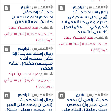
الفهرس:
تراجم
الفهرس:
شرح
رجال إسناد حديث:
حديث: (إذا كفن
(رُمي رجل بسهم في
أحدكم أخاه فليحسن
صدره أو في حلقه فمات
كفنه) , صفة الكفن
فأدرج في ثيابه كما هو) ,
للشيخ:
عبد المحسن العباد
تغسيل الشهيد
جزء من محاضرة ( شرح سنن أبي
للشيخ:
عبد المحسن العباد
داود [366])
جزء من محاضرة ( شرح سنن أبي
الفهرس:
تراجم
داود [365])
رجال إسناد حديث: (إذا
كفن أحدكم أخاه
فليحسن كفنه) , صفة
الكفن
للشيخ:
عبد المحسن العباد
جزء من محاضرة ( شرح سنن أبي
داود [366])
الفهرس:
شرح
الفهرس:
تراجم
حديث: (نهى أن يقعد
رجال إسناد حديث:
على القبر وأن يقصص
(نهى أن يقعد على القبر
ويبنى عليه) , البناء على
وأن يقصص ويبنى عليه) ,