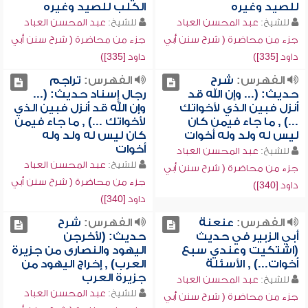
للصيد وغيره
الكلب للصيد وغيره
للشيخ:
عبد المحسن العباد
للشيخ:
عبد المحسن العباد
جزء من محاضرة ( شرح سنن أبي
جزء من محاضرة ( شرح سنن أبي
داود [335])
داود [335])
الفهرس:
شرح
الفهرس:
تراجم
حديث: (... وإن الله قد
رجال إٍسناد حديث: (...
أنزل فبين الذي لأخواتك
وإن الله قد أنزل فبين الذي
...) , ما جاء فيمن كان
لأخواتك ...) , ما جاء فيمن
ليس له ولد وله أخوات
كان ليس له ولد وله
أخوات
للشيخ:
عبد المحسن العباد
للشيخ:
عبد المحسن العباد
جزء من محاضرة ( شرح سنن أبي
جزء من محاضرة ( شرح سنن أبي
داود [340])
داود [340])
الفهرس:
عنعنة
الفهرس:
شرح
أبي الزبير في حديث
حديث: (لأخرجن
(اشتكيت وعندي سبع
اليهود والنصارى من جزيرة
أخوات...) , الأسئلة
العرب) , إخراج اليهود من
جزيرة العرب
للشيخ:
عبد المحسن العباد
للشيخ:
عبد المحسن العباد
جزء من محاضرة ( شرح سنن أبي