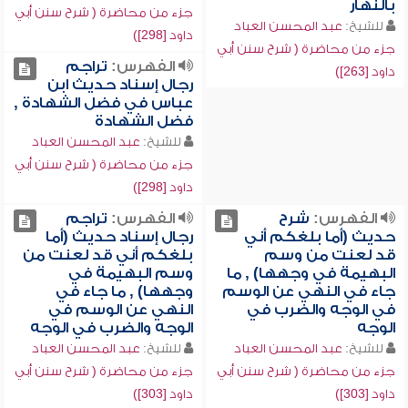
بالنهار
جزء من محاضرة ( شرح سنن أبي
للشيخ:
عبد المحسن العباد
داود [298])
جزء من محاضرة ( شرح سنن أبي
الفهرس:
تراجم
داود [263])
رجال إسناد حديث ابن
عباس في فضل الشهادة ,
فضل الشهادة
للشيخ:
عبد المحسن العباد
جزء من محاضرة ( شرح سنن أبي
داود [298])
الفهرس:
شرح
الفهرس:
تراجم
حديث (أما بلغكم أني
رجال إسناد حديث (أما
قد لعنت من وسم
بلغكم أني قد لعنت من
البهيمة في وجهها) , ما
وسم البهيمة في
جاء في النهي عن الوسم
وجهها) , ما جاء في
في الوجه والضرب في
النهي عن الوسم في
الوجه
الوجه والضرب في الوجه
للشيخ:
عبد المحسن العباد
للشيخ:
عبد المحسن العباد
جزء من محاضرة ( شرح سنن أبي
جزء من محاضرة ( شرح سنن أبي
داود [303])
داود [303])