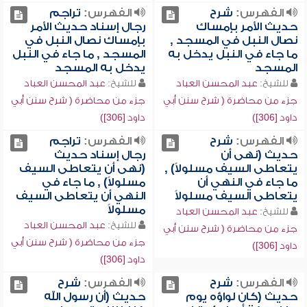
الفهرس:
شرح
الفهرس:
تراجم
حديث الأمر بإمساك
رجال إسناد حديث الأمر
نصال النبل في المسجد ,
بإمساك نصال النبل في
ما جاء في النبل يدخل به
المسجد , ما جاء في النبل
المسجد
يدخل به المسجد
للشيخ:
عبد المحسن العباد
للشيخ:
عبد المحسن العباد
جزء من محاضرة ( شرح سنن أبي
جزء من محاضرة ( شرح سنن أبي
داود [306])
داود [306])
الفهرس:
شرح
الفهرس:
تراجم
حديث (نهى أن
رجال إسناد حديث
يتعاطى السيف مسلولاً) ,
(نهى أن يتعاطى السيف
ما جاء في النهي أن
مسلولاً) , ما جاء في
يتعاطى السيف مسلولاً
النهي أن يتعاطى السيف
مسلولاً
للشيخ:
عبد المحسن العباد
للشيخ:
عبد المحسن العباد
جزء من محاضرة ( شرح سنن أبي
جزء من محاضرة ( شرح سنن أبي
داود [306])
داود [306])
الفهرس:
شرح
الفهرس:
شرح
حديث (كان لواؤه يوم
حديث (أن رسول الله