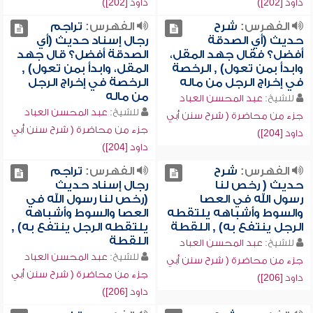
داود [202])
داود [202])
الفهرس:
شرح
الفهرس:
تراجم
حديث (أي الصدقة
رجال إسناد حديث (أي
أفضل؟ فقال جهد المقل،
الصدقة أفضل؟ قال جهد
وابدأ بمن تعول) , الرخصة
المقل، وابدأ بمن تعول) ,
في إخراج الرجل من ماله
الرخصة في إخراج الرجل
من ماله
للشيخ:
عبد المحسن العباد
للشيخ:
عبد المحسن العباد
جزء من محاضرة ( شرح سنن أبي
جزء من محاضرة ( شرح سنن أبي
داود [204])
داود [204])
الفهرس:
شرح
الفهرس:
تراجم
حديث ( رخص لنا
رجال إسناد حديث
رسول الله في العصا
(رخص لنا رسول الله في
والسوط وأشباهه يلتقطه
العصا والسوط وأشباهه
الرجل ينتفع به) , اللقطة
يلتقطه الرجل ينتفع به) ,
اللقطة
للشيخ:
عبد المحسن العباد
للشيخ:
عبد المحسن العباد
جزء من محاضرة ( شرح سنن أبي
جزء من محاضرة ( شرح سنن أبي
داود [206])
داود [206])