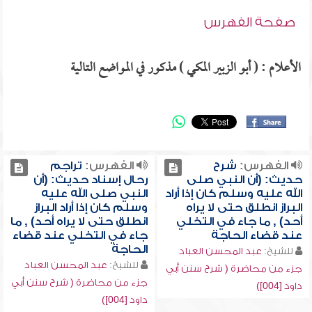
صفحة الفهرس
الأعلام : ( أبو الزبير المكي ) مذكور في المواضع التالية
الفهرس:
شرح
الفهرس:
تراجم
حديث: (أن النبي صلى
رحال إسناد حديث: (أن
الله عليه وسلم كان إذا أراد
النبي صلى الله عليه
البراز انطلق حتى لا يراه
وسلم كان إذا أراد البراز
أحد) , ما جاء في التخلي
انطلق حتى لا يراه أحد) , ما
عند قضاء الحاجة
جاء في التخلي عند قضاء
الحاجة
للشيخ:
عبد المحسن العباد
للشيخ:
عبد المحسن العباد
جزء من محاضرة ( شرح سنن أبي
جزء من محاضرة ( شرح سنن أبي
داود [004])
داود [004])