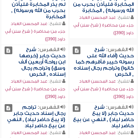
المخابرة فليأذن بحرب من
لم يذر المخابرة فليأذن
الله ورسوله) , المخابرة
بحرب من الله ورسوله) ,
المخابرة
للشيخ:
عبد المحسن العباد
للشيخ:
عبد المحسن العباد
جزء من محاضرة ( شرح سنن أبي
جزء من محاضرة ( شرح سنن أبي
داود [390])
داود [390])
الفهرس:
شرح
الفهرس:
شرح
حديث (أفاء الله على
حديث جابر (خرصها
رسوله خيبر فأقرهم كما
ابن رواحة أربعين ألف
كانوا) وتراجم رجال إسناده
وسق) وتراجم رجال
, الخرص
إسناده , الخرص
للشيخ:
عبد المحسن العباد
للشيخ:
عبد المحسن العباد
جزء من محاضرة ( شرح سنن أبي
جزء من محاضرة ( شرح سنن أبي
داود [390])
داود [390])
الفهرس:
شرح
الفهرس:
تراجم
حديث جابر (لا يبع
رجال إسناد حديث جابر
حاضر لباد) , النهي عن بيع
(لا يبع حاضر لباد) , النهي
حاضر لباد
عن بيع حاضر لباد
للشيخ:
عبد المحسن العباد
للشيخ:
عبد المحسن العباد