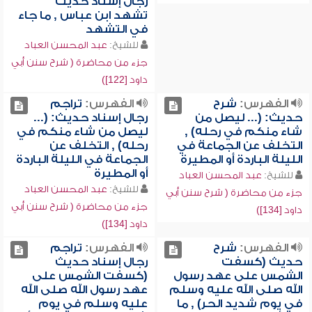
رجال إسناد حديث
تشهد ابن عباس , ما جاء
في التشهد
للشيخ:
عبد المحسن العباد
جزء من محاضرة ( شرح سنن أبي
داود [122])
الفهرس:
شرح
الفهرس:
تراجم
حديث: (... ليصل من
رجال إسناد حديث: (...
شاء منكم في رحله) ,
ليصل من شاء منكم في
التخلف عن الجماعة في
رحله) , التخلف عن
الليلة الباردة أو المطيرة
الجماعة في الليلة الباردة
أو المطيرة
للشيخ:
عبد المحسن العباد
للشيخ:
عبد المحسن العباد
جزء من محاضرة ( شرح سنن أبي
جزء من محاضرة ( شرح سنن أبي
داود [134])
داود [134])
الفهرس:
شرح
الفهرس:
تراجم
حديث (كسفت
رجال إسناد حديث
الشمس على عهد رسول
(كسفت الشمس على
الله صلى الله عليه وسلم
عهد رسول الله صلى الله
في يوم شديد الحر) , ما
عليه وسلم في يوم