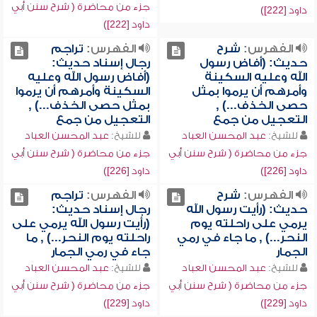
جزء من محاضرة ( شرح سنن أبي
داود [222])
داود [222])
الفهرس:
شرح
الفهرس:
تراجم
حديث: (أفاض رسول
رجال إسناد حديث:
الله وعليه السكينة
(أفاض رسول الله وعليه
وأمرهم أن يرموا بمثل
السكينة وأمرهم أن يرموا
حصى الخذف...) ,
بمثل حصى الخذف...) ,
التعجيل من جمع
التعجيل من جمع
للشيخ:
عبد المحسن العباد
للشيخ:
عبد المحسن العباد
جزء من محاضرة ( شرح سنن أبي
جزء من محاضرة ( شرح سنن أبي
داود [226])
داود [226])
الفهرس:
شرح
الفهرس:
تراجم
حديث: (رأيت رسول الله
رجال إسناد حديث:
يرمي على راحلته يوم
(رأيت رسول الله يرمي على
النحر...) , ما جاء في رمي
راحلته يوم النحر...) , ما
الجمار
جاء في رمي الجمار
للشيخ:
عبد المحسن العباد
للشيخ:
عبد المحسن العباد
جزء من محاضرة ( شرح سنن أبي
جزء من محاضرة ( شرح سنن أبي
داود [229])
داود [229])