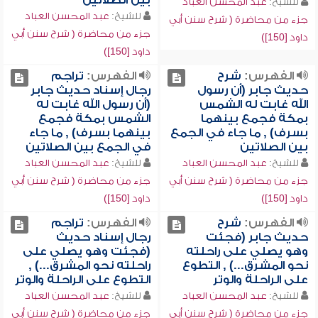
بين الصلاتين
للشيخ:
عبد المحسن العباد
للشيخ:
عبد المحسن العباد
جزء من محاضرة ( شرح سنن أبي
جزء من محاضرة ( شرح سنن أبي
داود [150])
داود [150])
الفهرس:
شرح
الفهرس:
تراجم
حديث جابر (أن رسول
رجال إسناد حديث جابر
الله غابت له الشمس
(أن رسول الله غابت له
بمكة فجمع بينهما
الشمس بمكة فجمع
بسرف) , ما جاء في الجمع
بينهما بسرف) , ما جاء
بين الصلاتين
في الجمع بين الصلاتين
للشيخ:
عبد المحسن العباد
للشيخ:
عبد المحسن العباد
جزء من محاضرة ( شرح سنن أبي
جزء من محاضرة ( شرح سنن أبي
داود [150])
داود [150])
الفهرس:
شرح
الفهرس:
تراجم
حديث جابر (فجئت
رجال إسناد حديث
وهو يصلي على راحلته
(فجئت وهو يصلي على
نحو المشرق...) , التطوع
راحلته نحو المشرق...) ,
على الراحلة والوتر
التطوع على الراحلة والوتر
للشيخ:
عبد المحسن العباد
للشيخ:
عبد المحسن العباد
جزء من محاضرة ( شرح سنن أبي
جزء من محاضرة ( شرح سنن أبي