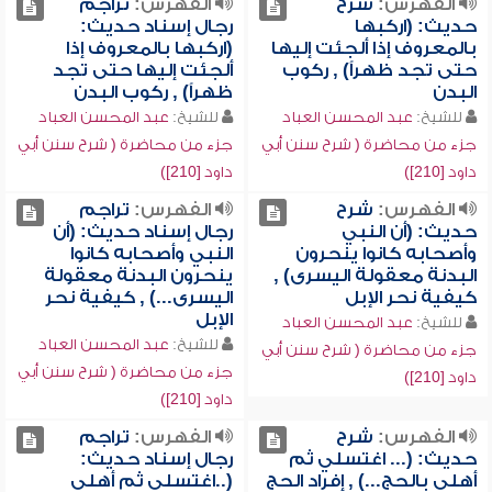
الفهرس:
شرح
الفهرس:
تراجم
حديث: (اركبها
رجال إسناد حديث:
بالمعروف إذا ألجئت إليها
(اركبها بالمعروف إذا
حتى تجد ظهراً) , ركوب
ألجئت إليها حتى تجد
البدن
ظهراً) , ركوب البدن
للشيخ:
عبد المحسن العباد
للشيخ:
عبد المحسن العباد
جزء من محاضرة ( شرح سنن أبي
جزء من محاضرة ( شرح سنن أبي
داود [210])
داود [210])
الفهرس:
شرح
الفهرس:
تراجم
حديث: (أن النبي
رجال إسناد حديث: (أن
وأصحابه كانوا ينحرون
النبي وأصحابه كانوا
البدنة معقولة اليسرى) ,
ينحرون البدنة معقولة
كيفية نحر الإبل
اليسرى...) , كيفية نحر
الإبل
للشيخ:
عبد المحسن العباد
للشيخ:
عبد المحسن العباد
جزء من محاضرة ( شرح سنن أبي
جزء من محاضرة ( شرح سنن أبي
داود [210])
داود [210])
الفهرس:
شرح
الفهرس:
تراجم
حديث: (... اغتسلي ثم
رجال إسناد حديث:
أهلي بالحج...) , إفراد الحج
(..اغتسلي ثم أهلي