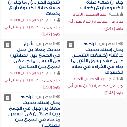
جاء أن صفة صلاة
شديد الحر ...) , ما جاء أن
الكسوف أربع ركعات
صفة صلاة الكسوف أربع
ركعات
للشيخ:
عبد المحسن العباد
للشيخ:
عبد المحسن العباد
جزء من محاضرة ( شرح سنن أبي
جزء من محاضرة ( شرح سنن أبي
داود [147])
داود [147])
الفهرس:
تراجم
الفهرس:
شرح
رجال إسناد حديث
حديث معاذ بن جبل
عائشة (كسفت الشمس
في الجمع بين الصلاتين
على عهد رسول الله) , ما
في السفر , ما جاء في
جاء في القراءة في صلاة
الجمع بين الصلاتين
الكسوف
للشيخ:
عبد المحسن العباد
للشيخ:
عبد المحسن العباد
جزء من محاضرة ( شرح سنن أبي
جزء من محاضرة ( شرح سنن أبي
داود [150])
داود [148])
الفهرس:
تراجم
رجال إسناد حديث
معاذ بن جبل في الجمع
بين الصلاتين في السفر ,
ما جاء في الجمع بين
الصلاتين