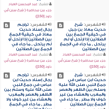
للشيخ:
عبد المحسن العباد
جزء من محاضرة ( شرح سنن أبي
داود [150])
الفهرس:
شرح
الفهرس:
تراجم
حديث معاذ بن جبل
رجال إسناد حديث
في كيفية الجمع بين
معاذ في كيفية الجمع
الصلاتين إذا ارتحل أو لم
بين الصلاتين إذا ارتحل أو
يرتحل , ما جاء في الجمع
لم يرتحل , ما جاء في
بين الصلاتين
الجمع بين الصلاتين
للشيخ:
عبد المحسن العباد
للشيخ:
عبد المحسن العباد
جزء من محاضرة ( شرح سنن أبي
جزء من محاضرة ( شرح سنن أبي
داود [150])
داود [150])
الفهرس:
شرح
الفهرس:
تراجم
حديث ابن عباس في
رجال إسناد حديث ابن
جمع النبي صلى الله عليه
عباس في جمع النبي
وسلم بين الظهر والعصر
صلى الله عليه وسلم بين
والمغرب والعشاء من غير
االظهر والعصر والمغرب
خوف ولا مطر , ما جاء في
والعشاء من غير خوف ولا
الجمع بين الصلاتين
مطر , ما جاء في الجمع