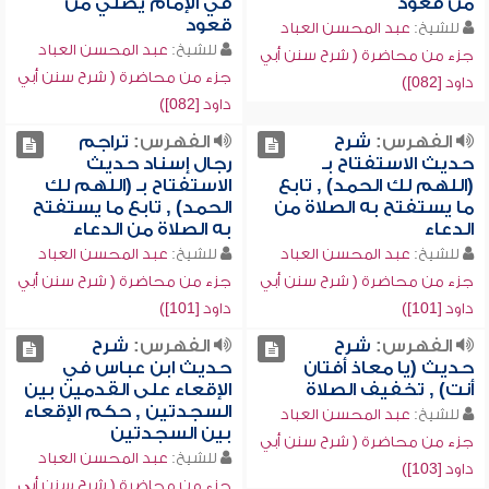
من قعود
في الإمام يصلي من
قعود
للشيخ:
عبد المحسن العباد
للشيخ:
عبد المحسن العباد
جزء من محاضرة ( شرح سنن أبي
جزء من محاضرة ( شرح سنن أبي
داود [082])
داود [082])
الفهرس:
شرح
الفهرس:
تراجم
حديث الاستفتاح بـ
رجال إسناد حديث
(اللهم لك الحمد) , تابع
الاستفتاح بـ (اللهم لك
ما يستفتح به الصلاة من
الحمد) , تابع ما يستفتح
الدعاء
به الصلاة من الدعاء
للشيخ:
عبد المحسن العباد
للشيخ:
عبد المحسن العباد
جزء من محاضرة ( شرح سنن أبي
جزء من محاضرة ( شرح سنن أبي
داود [101])
داود [101])
الفهرس:
شرح
الفهرس:
شرح
حديث (يا معاذ أفتان
حديث ابن عباس في
أنت) , تخفيف الصلاة
الإقعاء على القدمين بين
السجدتين , حكم الإقعاء
للشيخ:
عبد المحسن العباد
بين السجدتين
جزء من محاضرة ( شرح سنن أبي
للشيخ:
عبد المحسن العباد
داود [103])
جزء من محاضرة ( شرح سنن أبي