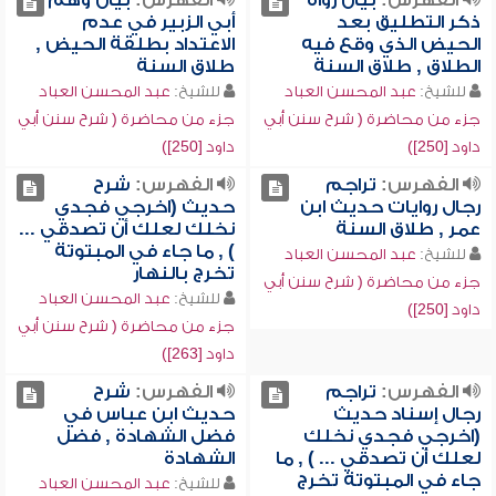
الفهرس:
بيان رواة
الفهرس:
بيان وهم
ذكر التطليق بعد
أبي الزبير في عدم
الحيض الذي وقع فيه
الاعتداد بطلقة الحيض ,
الطلاق , طلاق السنة
طلاق السنة
للشيخ:
عبد المحسن العباد
للشيخ:
عبد المحسن العباد
جزء من محاضرة ( شرح سنن أبي
جزء من محاضرة ( شرح سنن أبي
داود [250])
داود [250])
الفهرس:
تراجم
الفهرس:
شرح
رجال روايات حديث ابن
حديث (اخرجي فجدي
عمر , طلاق السنة
نخلك لعلك أن تصدقي ...
) , ما جاء في المبتوتة
للشيخ:
عبد المحسن العباد
تخرج بالنهار
جزء من محاضرة ( شرح سنن أبي
للشيخ:
عبد المحسن العباد
داود [250])
جزء من محاضرة ( شرح سنن أبي
داود [263])
الفهرس:
تراجم
الفهرس:
شرح
رجال إسناد حديث
حديث ابن عباس في
(اخرجي فجدي نخلك
فضل الشهادة , فضل
لعلك أن تصدقي ... ) , ما
الشهادة
جاء في المبتوتة تخرج
للشيخ:
عبد المحسن العباد