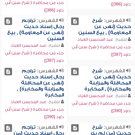
جزء من محاضرة ( شرح سنن أبي
داود [386])
داود [386])
الفهرس:
شرح
الفهرس:
تراجم
حديث (نهى عن
رجال إسناد حديث
المعاومة) , بيع السنين
(نهى عن المعاومة) , بيع
السنين
للشيخ:
عبد المحسن العباد
للشيخ:
عبد المحسن العباد
جزء من محاضرة ( شرح سنن أبي
جزء من محاضرة ( شرح سنن أبي
داود [387])
داود [387])
الفهرس:
شرح
الفهرس:
تراجم
حديث (نهى عن
رجال إسناد حديث
المحاقلة والمزابنة
(نهى عن المحاقلة
والمخابرة) , المخابرة
والمزابنة والمخابرة) ,
المخابرة
للشيخ:
عبد المحسن العباد
للشيخ:
عبد المحسن العباد
جزء من محاضرة ( شرح سنن أبي
جزء من محاضرة ( شرح سنن أبي
داود [390])
داود [390])
الفهرس:
شرح
الفهرس:
تراجم
حديث (من لم يذر
رجال إسناد حديث (من