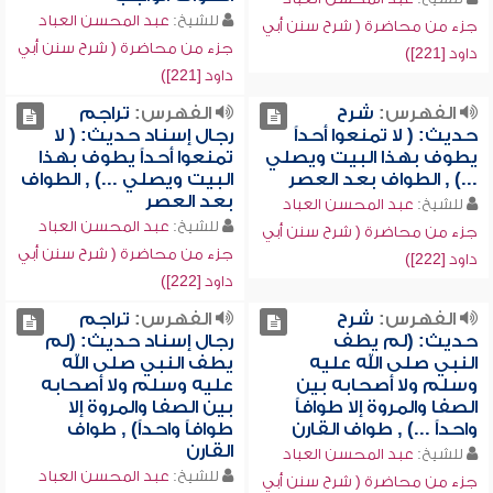
للشيخ:
عبد المحسن العباد
جزء من محاضرة ( شرح سنن أبي
جزء من محاضرة ( شرح سنن أبي
داود [221])
داود [221])
الفهرس:
شرح
الفهرس:
تراجم
حديث: ( لا تمنعوا أحداً
رجال إسناد حديث: ( لا
يطوف بهذا البيت ويصلي
تمنعوا أحداً يطوف بهذا
...) , الطواف بعد العصر
البيت ويصلي ...) , الطواف
بعد العصر
للشيخ:
عبد المحسن العباد
للشيخ:
عبد المحسن العباد
جزء من محاضرة ( شرح سنن أبي
جزء من محاضرة ( شرح سنن أبي
داود [222])
داود [222])
الفهرس:
شرح
الفهرس:
تراجم
حديث: (لم يطف
رجال إسناد حديث: (لم
النبي صلى الله عليه
يطف النبي صلى الله
وسلم ولا أصحابه بين
عليه وسلم ولا أصحابه
الصفا والمروة إلا طوافاً
بين الصفا والمروة إلا
واحداً ...) , طواف القارن
طوافاً واحداً) , طواف
القارن
للشيخ:
عبد المحسن العباد
للشيخ:
عبد المحسن العباد
جزء من محاضرة ( شرح سنن أبي