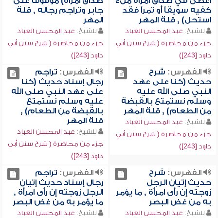
أعطى في صداق امرأة ملء
صداق امرأة) موقوفاً على
كفيه سويقاً أو تمراً فقد
جابر وتراجم رجاله , قلة
استحل) , قلة المهر
المهر
للشيخ:
عبد المحسن العباد
للشيخ:
عبد المحسن العباد
جزء من محاضرة ( شرح سنن أبي
جزء من محاضرة ( شرح سنن أبي
داود [243])
داود [243])
الفهرس:
شرح
الفهرس:
تراجم
حديث (كنا على عهد
رجال إسناد حديث (كنا
النبي صلى الله عليه
على عهد النبي صلى الله
وسلم نستمتع بالقبضة
عليه وسلم نستمتع
من الطعام) , قلة المهر
بالقبضة من الطعام) ,
قلة المهر
للشيخ:
عبد المحسن العباد
للشيخ:
عبد المحسن العباد
جزء من محاضرة ( شرح سنن أبي
جزء من محاضرة ( شرح سنن أبي
داود [243])
داود [243])
الفهرس:
شرح
الفهرس:
تراجم
حديث إتيان الرجل
رجال إسناد حديث إتيان
زوجته إن رأى امرأة , ما يؤمر
الرجل زوجته إن رأى امرأة ,
به من غض البصر
ما يؤمر به من غض البصر
للشيخ:
عبد المحسن العباد
للشيخ:
عبد المحسن العباد