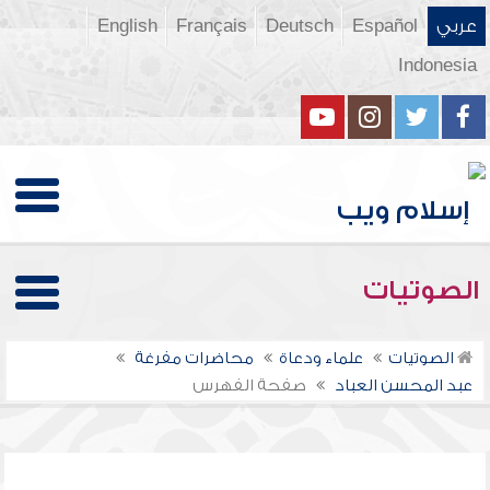
عربي
Español
Deutsch
Français
English
Indonesia
الصوتيات
الصوتيات
علماء ودعاة
محاضرات مفرغة
عبد المحسن العباد
صفحة الفهرس