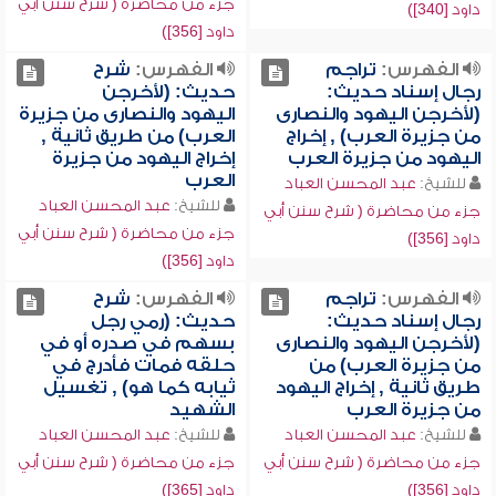
جزء من محاضرة ( شرح سنن أبي
داود [340])
داود [356])
الفهرس:
تراجم
الفهرس:
شرح
رجال إسناد حديث:
حديث: (لأخرجن
(لأخرجن اليهود والنصارى
اليهود والنصارى من جزيرة
من جزيرة العرب) , إخراج
العرب) من طريق ثانية ,
اليهود من جزيرة العرب
إخراج اليهود من جزيرة
العرب
للشيخ:
عبد المحسن العباد
للشيخ:
عبد المحسن العباد
جزء من محاضرة ( شرح سنن أبي
جزء من محاضرة ( شرح سنن أبي
داود [356])
داود [356])
الفهرس:
تراجم
الفهرس:
شرح
رجال إسناد حديث:
حديث: (رمي رجل
(لأخرجن اليهود والنصارى
بسهم في صدره أو في
من جزيرة العرب) من
حلقه فمات فأدرج في
طريق ثانية , إخراج اليهود
ثيابه كما هو) , تغسيل
من جزيرة العرب
الشهيد
للشيخ:
عبد المحسن العباد
للشيخ:
عبد المحسن العباد
جزء من محاضرة ( شرح سنن أبي
جزء من محاضرة ( شرح سنن أبي
داود [356])
داود [365])