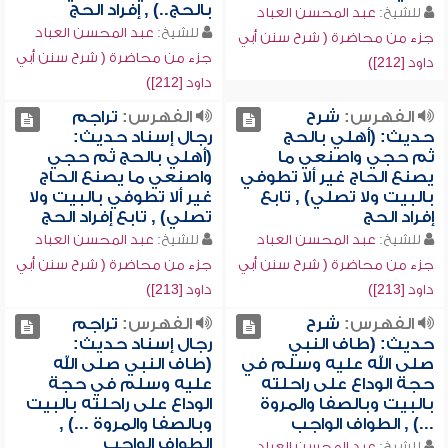
بالحج..) , إفراد الحج
للشيخ:
عبد المحسن العباد
للشيخ:
عبد المحسن العباد
جزء من محاضرة ( شرح سنن أبي
جزء من محاضرة ( شرح سنن أبي
داود [212])
داود [212])
الفهرس:
شرح
الفهرس:
تراجم
حديث: (أهلي بالحج
رجال إسناد حديث:
ثم حجي واصنعي ما
(أهلي بالحج ثم حجي
يصنع الحاج غير ألا تطوفي
واصنعي ما يصنع الحاج
بالبيت ولا تصلي) , تابع
غير ألا تطوفي بالبيت ولا
إفراد الحج
تصلي) , تابع إفراد الحج
للشيخ:
عبد المحسن العباد
للشيخ:
عبد المحسن العباد
جزء من محاضرة ( شرح سنن أبي
جزء من محاضرة ( شرح سنن أبي
داود [213])
داود [213])
الفهرس:
شرح
الفهرس:
تراجم
حديث: (طاف النبي
رجال إسناد حديث:
صلى الله عليه وسلم في
(طاف النبي صلى الله
حجة الوداع على راحلته
عليه وسلم في حجة
بالبيت وبالصفا والمروة
الوداع على راحلته بالبيت
...) , الطواف الواجب
وبالصفا والمروة ...) ,
الطواف الواجب
للشيخ:
عبد المحسن العباد