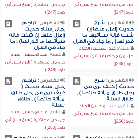
جزء من محاضرة ( شرح سنن أبي
جزء من محاضرة ( شرح سنن أبي
داود [247])
داود [247])
الفهرس:
شرح
الفهرس:
تراجم
حديث (اعزل عنها إن
رجال إسناد حديث
شئت فإنه سيأتيها ما
(اعزل عنها إن شئت فإنه
قدر لها) , ما جاء في العزل
سيأتيها ما قدر لها) , ما
جاء في العزل
للشيخ:
عبد المحسن العباد
للشيخ:
عبد المحسن العباد
جزء من محاضرة ( شرح سنن أبي
جزء من محاضرة ( شرح سنن أبي
داود [249])
داود [249])
الفهرس:
شرح
الفهرس:
تراجم
حديث ( كيف ترى في
رجال إسناد حديث (
رجل طلق امرأته حائضاً ) ,
كيف ترى في رجل طلق
طلاق السنة
امرأته حائضاًَ ) , طلاق
السنة
للشيخ:
عبد المحسن العباد
للشيخ:
عبد المحسن العباد
جزء من محاضرة ( شرح سنن أبي
جزء من محاضرة ( شرح سنن أبي
داود [250])
داود [250])