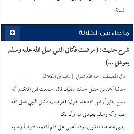
الستة.
ما جاء في الكلالة
شرح حديث: ( مرضت فأتاني النبي صلى الله عليه وسلم
يعودني ...)
قال المصنف رحمه الله تعالى: [ باب في الكلالة.
حدثنا
أحمد بن حنبل
حدثنا
سفيان
قال: سمعت
ابن المنكدر
أنه
سمع
جابراً
رضي الله عنه يقول: (
مرضت فأتاني النبي صلى الله
عليه وآله وسلم يعودني هو و
أبو بكر
رضي الله عنه ماشيين، وقد أغمي علي فلم أكلمه، فتوضأ وصبه