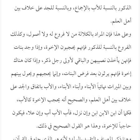
الذكور بالنسبة للأب بالإجماع، وبالنسبة للجد على خلاف بين
أهل العلم.
وعلى هذا فإن المراد بالكلالة من لا فروع له ولا أصول، وكذلك
الفروع بالنسبة للذكور فإنهم يحجبون الإخوة، وإذا وجد بنات
فإنهن يأخذن نصيبهن والباقي لأولى رجل ذكر، وإذا كان هناك
إخوة فإنهم يرثون بعد فرض البنات، وإنما يحجبهم ويحول بينهم
وبين الميراث نهائياً الأبناء وأبناء الأبناء، والأب باتفاق والجد على
خلاف بين أهل العلم، والصحيح أنه يحجب الإخوة كالأب،
فكما أن ابن الابن ابن وإن نزل، فأب الأب أب وإن علا، فيكون
حاجباً للإخوة، وهذا هو القول الصحيح في ذلك.
وهنا ذكر المصنف التقييد بالولد؛ لأنه هو الذي جاء في القرآن،