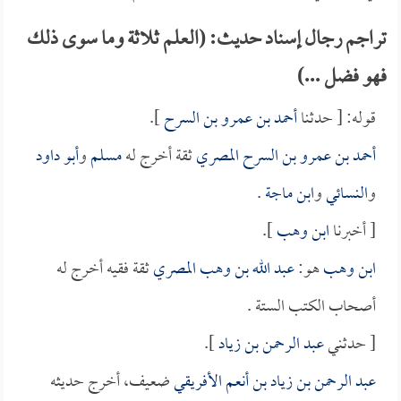
تراجم رجال إسناد حديث: (العلم ثلاثة وما سوى ذلك
فهو فضل ...)
قوله: [ حدثنا
أحمد بن عمرو بن السرح
].
أحمد بن عمرو بن السرح المصري
ثقة أخرج له
مسلم
و
أبو داود
و
النسائي
و
ابن ماجة
.
[ أخبرنا
ابن وهب
].
ابن وهب
هو:
عبد الله بن وهب المصري
ثقة فقيه أخرج له
أصحاب الكتب الستة .
[ حدثني
عبد الرحمن بن زياد
].
عبد الرحمن بن زياد بن أنعم الأفريقي
ضعيف، أخرج حديثه