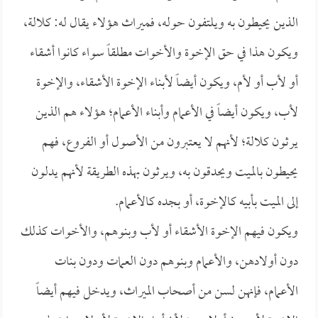
الذين يحيطون به ويلتفون حوله، فميراث هؤلاء يقال له: كلالة،
ويكون هذا في حق الإخوة والأخوات مطلقاً سواء كانوا أشقاء
أو لأب أو لأم، ويكون أيضاً لأبناء الإخوة الأشقاء، والإخوة
لأب، ويكون أيضاً في الأعمام وأبناء الأعمام؛ هؤلاء هم الذين
يرثون كلالة؛ لأنهم لا يعتبرون من الأصول أو الفروع، فهم
يحيطون بالميت ويحدقون به، ويرثون بهذه الطريقة لأنهم يدلون
إلى الميت بأبيه كالإخوة، أو بجده كالأعمام.
ويكون فيهم الإخوة الأشقاء أو لأب وبنوهم، والأخوات كذلك
دون أولادهن، والأعمام وبنوهم دون العمات ودون بنات
الأعمام، فإنهن لسن من أصحاب الميراث، ويدخل فيهم أيضاً