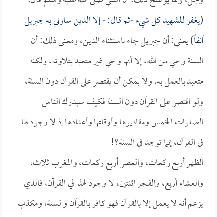
وجل، ومما يوضح ذلك: أن النبي صلى الله عليه وسلم قال:
(
يغفر للشهيد كل شيء -ثم قال: - إلا الدين سارني به جبريل
آنفاً
) يعني: أن جبريل جاء باستثناء الدين، ومعنى ذلك: أن
السنة وحي من الله، إلا أنها وحي غير متعبد بتلاوته، ولكنه
متعبد بالعمل به، ولا يمكن أن يقتصر على القرآن دون السنة،
ولو اقتصر على القرآن دون السنة فكيف سيدرك الناس
الصلوات الخمس ومقاديرها وأوقاتها وأعدادها إذ لا وجود لها
في القرآن، إنما توجد في السنة؟!
الظهر أربع ركعات، والعصر أربع ركعات، والمغرب ثلاث،
والعشاء أربع، والفجر اثنتين، لا وجود لهذا في القرآن، فالذي
يزعم أنه لا يعمل إلا بالقرآن فهو كافر بالقرآن والسنة، ومكذب