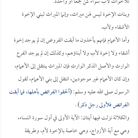
للأخوات لأب سواء كن جمعاً أو واحدة.
وبنات الإخوة ليس لهن ميراث، وإنما الميراث لبني الإخوة
الأشقاء ولأب.
وأما الأعمام فإنهم يأخذون ما أبقت الفروض إن لم يوجد إخوة
أشقاء ولا إخوة لأب ولا أبناؤهم، وكذلك إن لم يوجد الفرع
الوارث والأصل الذكر الوارث فإن الميراث ينتقل إلى الأعمام،
وإن كان الأعمام غير موجودين، انتقل إلى بني الأعمام، لقول
الرسول صلى الله عليه وسلم: (
ألحقوا الفرائض بأهلها، فما أبقت
الفرائض فلأولى رجل ذكر
) .
والكلالة نزلت فيها آيتان: الآية الأولى في أول سورة النساء،
وهي مع آية الأزواج، وهي خاصة بالإخوة لأم، وطريقة