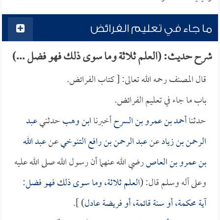
ما جاء في تعليم الفرائض
شرح حديث: (العلم ثلاثة وما سوى ذلك فهو فضل ...)
قال المصنف رحمه الله تعالى: [ كتاب الفرائض.
باب ما جاء في تعليم الفرائض.
حدثنا
أحمد بن عمرو بن السرح
أخبرنا
ابن وهب
حدثني
عبد
الرحمن بن زياد
عن
عبد الرحمن بن رافع التنوخي
عن
عبد الله
بن عمرو بن العاص
رضي الله عنهما أن رسول الله صلى الله عليه
وعلى آله وسلم قال: (
العلم ثلاثة، وما سوى ذلك فهو فضل:
آية محكمة، أو سنة قائمة، أو فريضة عادل
) ].