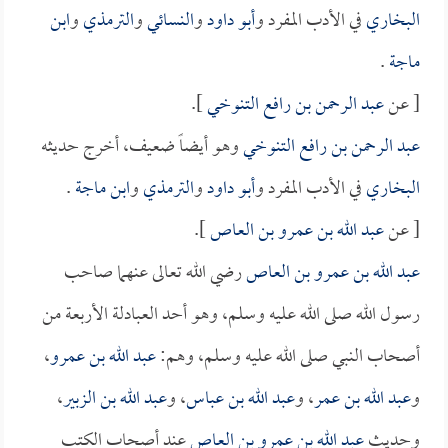
البخاري
في الأدب المفرد و
أبو داود
و
النسائي
و
الترمذي
و
ابن
ماجة
.
[ عن
عبد الرحمن بن رافع التنوخي
].
عبد الرحمن بن رافع التنوخي
وهو أيضاً ضعيف، أخرج حديثه
البخاري
في الأدب المفرد و
أبو داود
و
الترمذي
و
ابن ماجة
.
[ عن
عبد الله بن عمرو بن العاص
].
عبد الله بن عمرو بن العاص
رضي الله تعالى عنهما صاحب
رسول الله صلى الله عليه وسلم، وهو أحد العبادلة الأربعة من
أصحاب النبي صلى الله عليه وسلم، وهم:
عبد الله بن عمرو
،
و
عبد الله بن عمر
، و
عبد الله بن عباس
، و
عبد الله بن الزبير
،
وحديث
عبد الله بن عمرو بن العاص
عند أصحاب الكتب