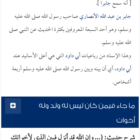
[ أنه سمع
جابراً
].
جابر بن عبد الله الأنصاري
صاحب رسول الله صلى الله عليه
وسلم، وهو أحد السبعة المعروفين بكثرة الحديث عن النبي صلى
الله عليه وسلم.
وهذا الإسناد من رباعيات
أبي داود
التي هي أعلى الأسانيد عند
أبي داود
، أي أن بينه وبين رسول الله صلى الله عليه وسلم أربعة
أشخاص.
ما جاء فيمن كان ليس له ولد وله
أخوات
شرح حديث: (... وإن الله قد أنزل فبين الذي لأخواتك