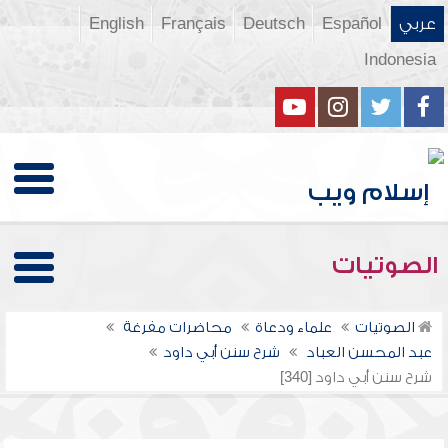
عربي
Español
Deutsch
Français
English
Indonesia
الصوتيات
الصوتيات
علماء ودعاة
محاضرات مفرغة
عبد المحسن العباد
شرح سنن أبي داود
شرح سنن أبي داود [340]