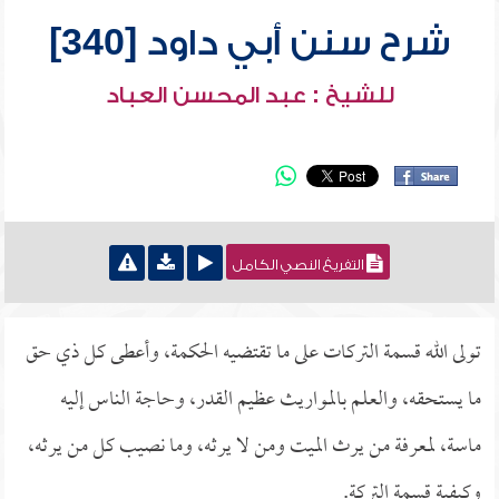
شرح سنن أبي داود [340]
للشيخ : عبد المحسن العباد
التفريغ النصي الكامل
تولى الله قسمة التركات على ما تقتضيه الحكمة، وأعطى كل ذي حق
ما يستحقه، والعلم بالمواريث عظيم القدر، وحاجة الناس إليه
ماسة، لمعرفة من يرث الميت ومن لا يرثه، وما نصيب كل من يرثه،
وكيفية قسمة التركة.