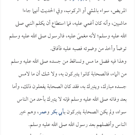
المريض، سواء بالمشي أو الركوب، وفي الحديث أنهما جاءا
ماشيين، وأنه كان أغمي عليه، فما استطاع أن يكلم النبي صلى
الله عليه وسلم؛ لأنه مغمىً عليه، فالرسول صلى الله عليه وسلم
توضأ وأخذ من وضوئه فصبه عليه فأفاق.
وهذا فيه فضل ما مس وتساقط من جسده صلى الله عليه وسلم
من الماء، فالصحابة كانوا يتبركون به، ولا شك أن ما لامس
جسده مبارك، ويتبرك به، فقد كان الصحابة يفعلون ذلك، وأما
بعد وفاته صلى الله عليه وسلم فإنه لا يتبرك بأحد من الناس
سواه، ولم يكن الصحابة يتبركون بـ
أبي بكر
و
عمر
، وهم خير
الناس وأفضلهم بعد رسول الله صلى الله عليه وسلم.