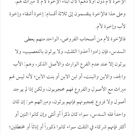
الإخوة لأم دون أولادهم؛ لأن أبناء الإخوة لأم لا ميراث لهم.
وعلى هذا فالإخوة ينقسمون إلى ثلاثة أقسام: إخوة أشقاء وإخوة
لأب وإخوة لأم.
فالإخوة لأم من أصحاب الفروض، الواحد منهم يعطى
السدس، فإن زادوا أخذوا الثلث، ولا يرثون بالتعصيب، ولا
يرثون إلا عند عدم الفرع الوارث والأصل الذكر، وهم: الأب
والجد، والابن والبنت، أو ابن الابن أو بنت الابن؛ لأنه ليس لهم
ميراث مع الأصول والفروع فهم محجوبون، ولكن إذا لم يوجد
أصول ولا فروع يحجبونهم فإنهم يرثون، وميراثهم هو: إن كان
واحداً فله السدس، سواء كان ذكراً أو أنثى وإن كانوا اثنين أو
أكثر فإنهم شركاء في الثلث سواء كانوا ذكوراً أو إناثاً أو مختطلين؛