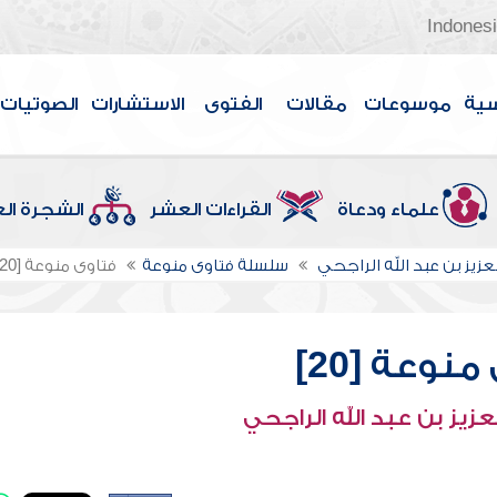
Indones
سية
موسوعات
مقالات
الفتوى
الاستشارات
الصوتيات
علماء ودعاة
القراءات العشر
الشجرة ال
عزيز بن عبد الله الراجحي
سلسلة فتاوى منوعة
فتاوى منوعة [20]
نوعة [20]
عزيز بن عبد الله الراجحي