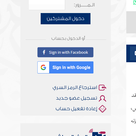
الـمـــــرور:
دخول المشتركين
أو الدخول بحساب
استرجاع الرمز السري
قد
تسجيل عضو جديد
ض،
إعادة تفعيل حساب
نه