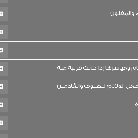
 والمغنون
م ومياسرها إذا كانت قريبة منه
فعل الولائم للضيوف والقادمين
ة