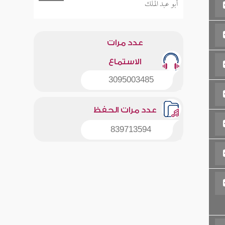
أبو عبد الملك
عدد مرات
الاستماع
3095003485
عدد مرات الحفظ
839713594