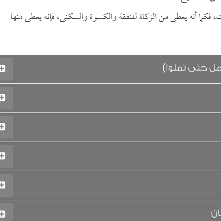
 فكما أنه يعطى من الزكاة للنفقة والكسوة والسكنى، فإنه يعطى منها
مل حتى تملوا)
ان