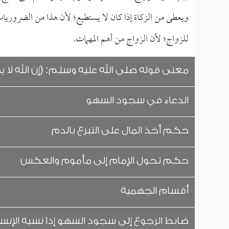
ويعطى من الزكاة إذا كان لا يستطيع؛ لأن هذا من الضروريات،
للزواج؛ لأن الزواج من أهم المهمات.
معنى قوله صلى الله عليه وسلم: (إن الله لا ي
الدعاء في سجود السهو
حكم أخذ المال على التبرع بالدم
حكم تحول الإمام إلى مأموم والعكس
أقسام الجهمية
ضابط الرجوع إلى سجود السهو إذا نسيه الإنس