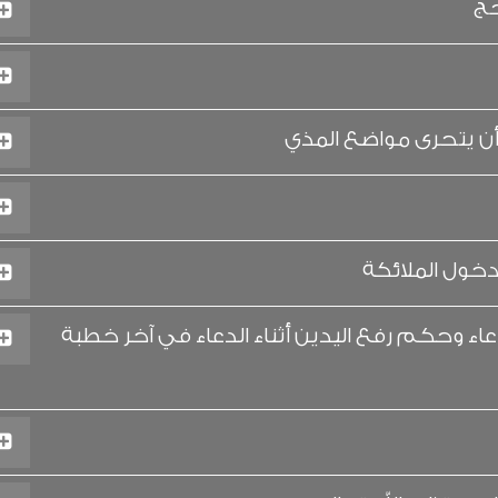
حج
ن يتحرى مواضع المذي
دخول الملائكة
اء وحكم رفع اليدين أثناء الدعاء في آخر خطبة