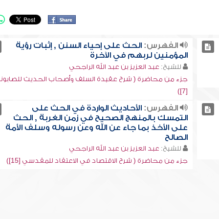
الفهرس:
الحث على إحياء السنن , إثبات رؤية
المؤمنين لربهم في الآخرة
للشيخ:
عبد العزيز بن عبد الله الراجحي
جزء من محاضرة ( شرح عقيدة السلف وأصحاب الحديث للصابون
[7])
الفهرس:
الأحاديث الواردة في الحث على
التمسك بالمنهج الصحيح في زمن الغربة , الحث
على الأخذ بما جاء عن الله وعن رسوله وسلف الأمة
الصالح
للشيخ:
عبد العزيز بن عبد الله الراجحي
جزء من محاضرة ( شرح الاقتصاد في الاعتقاد للمقدسي [15])