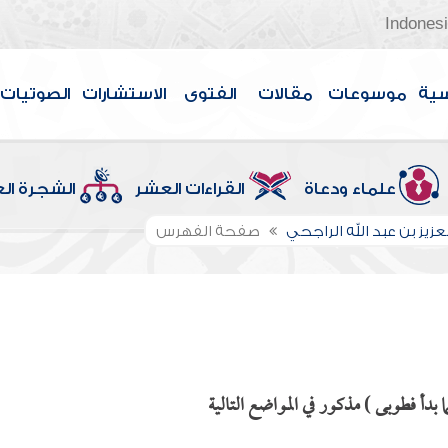
Indones
سية
موسوعات
مقالات
الفتوى
الاستشارات
الصوتيات
علماء ودعاة
القراءات العشر
الشجرة ال
عزيز بن عبد الله الراجحي
صفحة الفهرس
 بدأ فطوبى ) مذكور في المواضع التالية