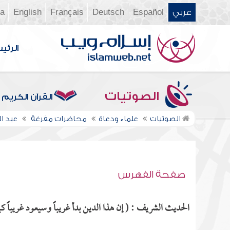
عربي
Español
Deutsch
Français
English
ia
الرئي
الصوتيات
القرآن الكريم
الصوتيات
علماء ودعاة
محاضرات مفرغة
عبد ال
صفحة الفهرس
الحديث الشريف : ( إن هذا الدين بدأ غريباً وسيعود غريباً كما