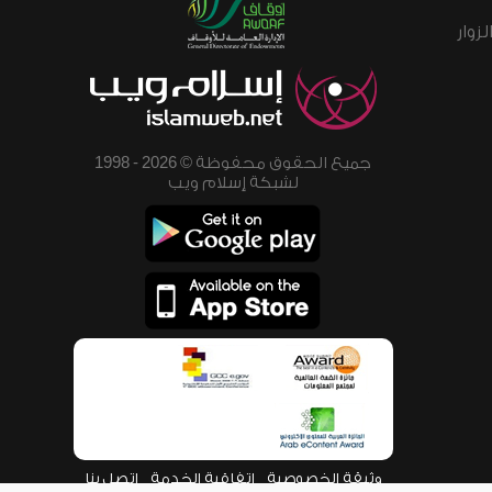
زوار
جميع الحقوق محفوظة © 2026 - 1998
لشبكة إسلام ويب
وثيقة الخصوصية
اتفاقية الخدمة
اتصل بنا