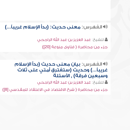
الفهرس:
معنى حديث: (بدأ الإسلام غريباً...)
للشيخ:
عبد العزيز بن عبد الله الراجحي
جزء من محاضرة ( فتاوى منوعة [20])
الفهرس:
بيان معنى حديث (بدأ الإسلام
غريباً...) وحديث (ستفترق أمتي على ثلاث
وسبعين فرقة) , الأسئلة
للشيخ:
عبد العزيز بن عبد الله الراجحي
جزء من محاضرة ( شرح الاقتصاد في الاعتقاد للمقدسي [8])