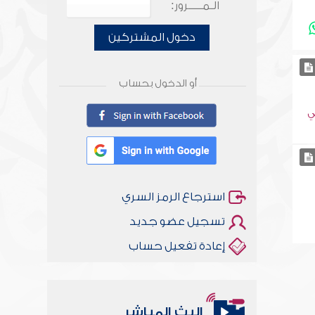
الـمـــــرور:
دخول المشتركين
أو الدخول بحساب
ي
استرجاع الرمز السري
تسجيل عضو جديد
إعادة تفعيل حساب
البث المباشر