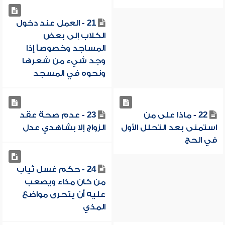
21 - العمل عند دخول
الكلاب إلى بعض
المساجد وخصوصاً إذا
وجد شيء من شعرها
ونحوه في المسجد
22 - ماذا على من
23 - عدم صحة عقد
استمنى بعد التحلل الأول
الزواج إلا بشاهدي عدل
في الحج
24 - حكم غسل ثياب
من كان مذاء ويصعب
عليه أن يتحرى مواضع
المذي