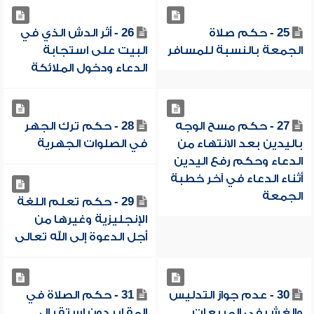
25 - حكم صلاة
26 - أثر الدش الذي في
الجمعة بالنسبة للمسافر
البيت على استجابة
الدعاء ودخول الملائكة
27 - حكم مسح الوجه
28 - حكم ترك الجهر
باليدين بعد الانتهاء من
في الصلوات الجهرية
الدعاء وحكم رفع اليدين
أثناء الدعاء في آخر خطبة
الجمعة
29 - حكم تعلم اللغة
الإنجليزية وغيرها من
أجل الدعوة إلى الله تعالى
30 - عدم جواز التدليس
31 - حكم الصلاة في
والغش في المبيعات
المقابر دون استقبال