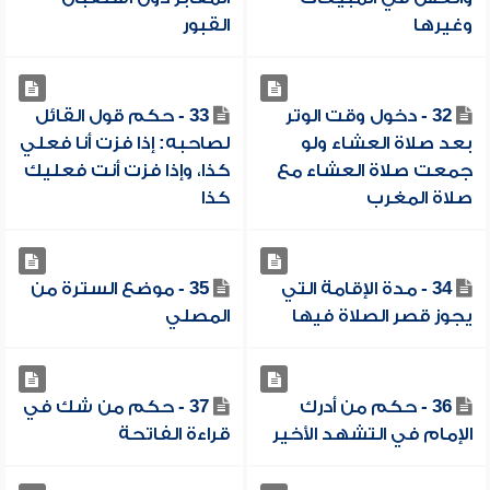
وغيرها
القبور
32 - دخول وقت الوتر
33 - حكم قول القائل
بعد صلاة العشاء ولو
لصاحبه: إذا فزت أنا فعلي
جمعت صلاة العشاء مع
كذا، وإذا فزت أنت فعليك
صلاة المغرب
كذا
34 - مدة الإقامة التي
35 - موضع السترة من
يجوز قصر الصلاة فيها
المصلي
36 - حكم من أدرك
37 - حكم من شك في
الإمام في التشهد الأخير
قراءة الفاتحة