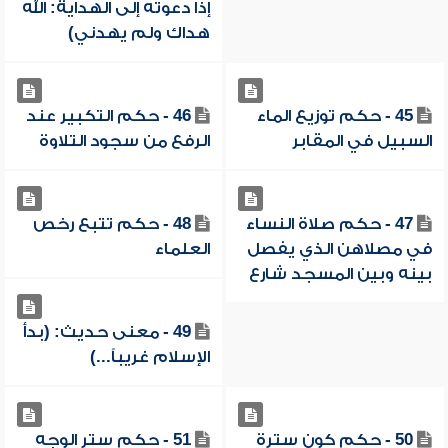
إذا دعوته إلى الهداية: الله
هداك ولم يهدني)
45 - حكم توزيع الماء
46 - حكم التكبير عند
السبيل في المقابر
الرفع من سجود التلاوة
47 - حكم صلاة النساء
48 - حكم تتبع رخص
في مصلاهن الذي يفصل
العلماء
بينه وبين المسجد شارع
49 - معنى حديث: (بدأ
الإسلام غريباً...)
50 - حكم كون سترة
51 - حكم ستر الوجه