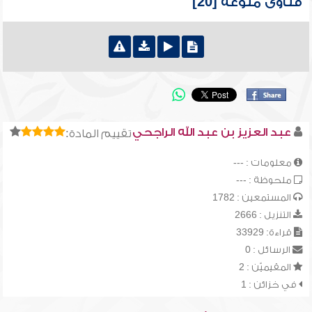
فتاوى منوعة [20]
عبد العزيز بن عبد الله الراجحي
تقييم المادة:
معلومات : ---
ملحوظة : ---
المستمعين : 1782
التنزيل : 2666
قراءة: 33929
الرسائل : 0
المقيميّن : 2
في خزائن : 1