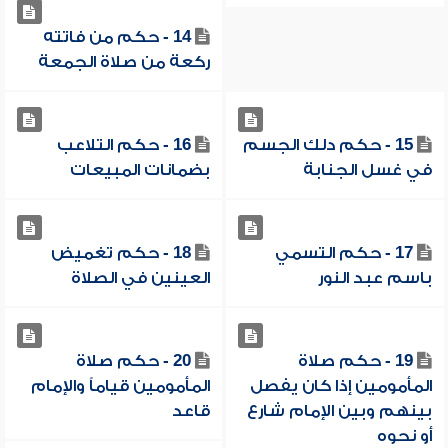
14 - حكم من فاتته
ركعة من صلاة الجمعة
15 - حكم دلك الجسم
16 - حكم التلاعب
في غسل الجنابة
بضمانات المبيعات
17 - حكم التسمي
18 - حكم تغميض
باسم عبد النور
العينين في الصلاة
19 - حكم صلاة
20 - حكم صلاة
المأمومين إذا كان يفصل
المأمومين قياماً والإمام
بينهم وبين الإمام شارع
قاعد
أو نحوه