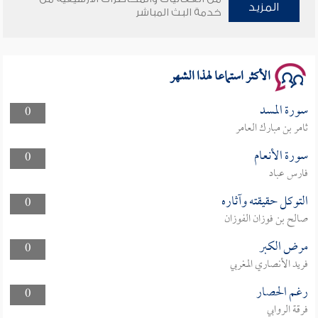
المزيد
خدمة البث المباشر
سلسلة محاضرات نفحات رمضانية 1444هـ
الأكثر استماعا لهذا الشهر
سورة المسد
0
ثامر بن مبارك العامر
سورة الأنعام
0
فارس عباد
التوكل حقيقته وآثاره
0
صالح بن فوزان الفوزان
مرض الكبر
0
فريد الأنصاري المغربي
رغم الحصار
0
فرقة الروابي