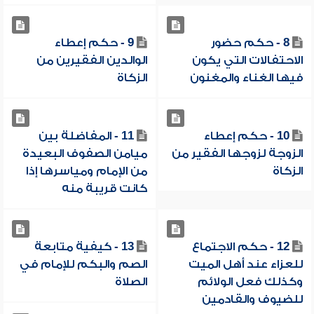
8 - حكم حضور
9 - حكم إعطاء
الاحتفالات التي يكون
الوالدين الفقيرين من
فيها الغناء والمغنون
الزكاة
10 - حكم إعطاء
11 - المفاضلة بين
الزوجة لزوجها الفقير من
ميامن الصفوف البعيدة
الزكاة
من الإمام ومياسرها إذا
كانت قريبة منه
12 - حكم الاجتماع
13 - كيفية متابعة
للعزاء عند أهل الميت
الصم والبكم للإمام في
وكذلك فعل الولائم
الصلاة
للضيوف والقادمين