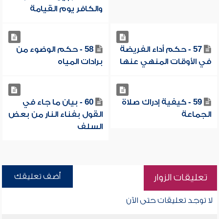
والكافر يوم القيامة
57 - حكم أداء الفريضة
58 - حكم الوضوء من
في الأوقات المنهي عنها
برادات المياه
59 - كيفية إدراك صلاة
60 - بيان ما جاء في
الجماعة
القول بفناء النار من بعض
السلف
أضف تعليقك
تعليقات الزوار
لا توجد تعليقات حتى الآن