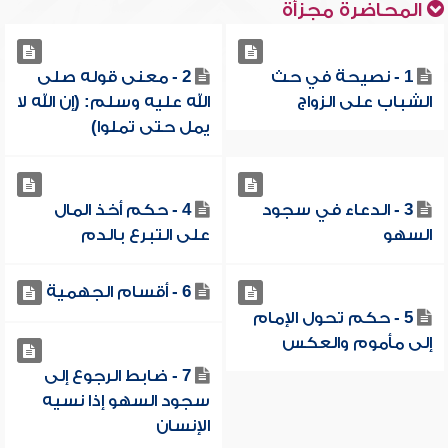
المحاضرة مجزأة
1 - نصيحة في حث
2 - معنى قوله صلى
الشباب على الزواج
الله عليه وسلم: (إن الله لا
يمل حتى تملوا)
3 - الدعاء في سجود
4 - حكم أخذ المال
السهو
على التبرع بالدم
6 - أقسام الجهمية
5 - حكم تحول الإمام
إلى مأموم والعكس
7 - ضابط الرجوع إلى
سجود السهو إذا نسيه
الإنسان