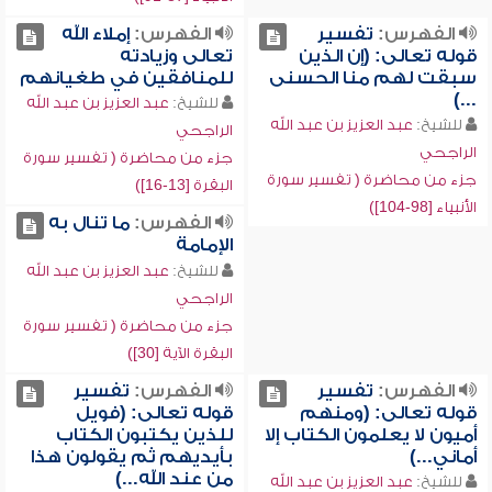
الفهرس:
تفسير
الفهرس:
إملاء الله
قوله تعالى: (إن الذين
تعالى وزيادته
سبقت لهم منا الحسنى
للمنافقين في طغيانهم
...)
للشيخ:
عبد العزيز بن عبد الله
للشيخ:
عبد العزيز بن عبد الله
الراجحي
الراجحي
جزء من محاضرة ( تفسير سورة
جزء من محاضرة ( تفسير سورة
البقرة [13-16])
الأنبياء [98-104])
الفهرس:
ما تنال به
الإمامة
للشيخ:
عبد العزيز بن عبد الله
الراجحي
جزء من محاضرة ( تفسير سورة
البقرة الآية [30])
الفهرس:
تفسير
الفهرس:
تفسير
قوله تعالى: (ومنهم
قوله تعالى: (فويل
أميون لا يعلمون الكتاب إلا
للذين يكتبون الكتاب
أماني...)
بأيديهم ثم يقولون هذا
من عند الله...)
للشيخ:
عبد العزيز بن عبد الله