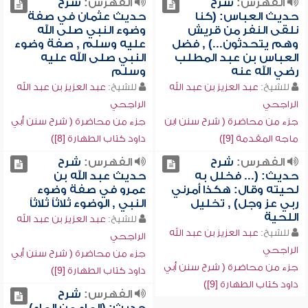
الفهرس:
شرح
الفهرس:
شرح
حديث العباس: (كنا
حديث عثمان في صفة
نلقى النفر من قريش
وضوء النبي صلى الله
وهم يتحدثون...) , فضل
عليه وسلم , صفة وضوء
العباس بن عبد المطلب
النبي صلى الله عليه
رضي الله عنه
وسلم
للشيخ:
عبد العزيز بن عبد الله
للشيخ:
عبد العزيز بن عبد الله
الراجحي
الراجحي
جزء من محاضرة ( شرح سنن ابن
جزء من محاضرة ( شرح سنن أبي
ماجه المقدمة [9])
داود كتاب الطهارة [8])
الفهرس:
شرح
الفهرس:
شرح
حديث: (... فخلل به
حديث عبد الله بن
لحيته وقال: هكذا أمرني
عمرو في صفة وضوء
ربي عز وجل) , تخليل
النبي , الوضوء ثلاثاً ثلاثاً
اللحية
للشيخ:
عبد العزيز بن عبد الله
للشيخ:
عبد العزيز بن عبد الله
الراجحي
الراجحي
جزء من محاضرة ( شرح سنن أبي
جزء من محاضرة ( شرح سنن أبي
داود كتاب الطهارة [9])
داود كتاب الطهارة [9])
الفهرس:
شرح