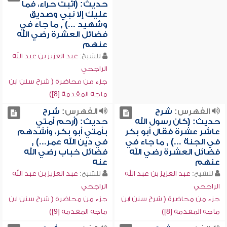
حديث: (اثبت حراء، فما
عليك إلا نبي وصديق
وشهيد ...) , ما جاء في
فضائل العشرة رضي الله
عنهم
للشيخ:
عبد العزيز بن عبد الله
الراجحي
جزء من محاضرة ( شرح سنن ابن
ماجه المقدمة [8])
الفهرس:
شرح
الفهرس:
شرح
حديث: (كان رسول الله
حديث: (أرحم أمتي
عاشر عشرة فقال أبو بكر
بأمتي أبو بكر، وأشدهم
في الجنة ...) , ما جاء في
في دين الله عمر...) ,
فضائل العشرة رضي الله
فضائل خباب رضي الله
عنهم
عنه
للشيخ:
عبد العزيز بن عبد الله
للشيخ:
عبد العزيز بن عبد الله
الراجحي
الراجحي
جزء من محاضرة ( شرح سنن ابن
جزء من محاضرة ( شرح سنن ابن
ماجه المقدمة [8])
ماجه المقدمة [9])