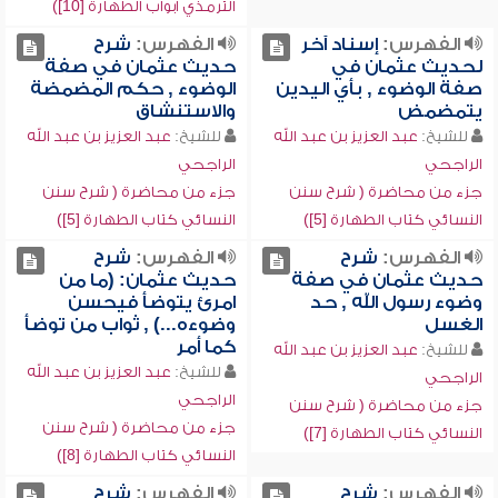
الترمذي أبواب الطهارة [10])
الفهرس:
إسناد آخر
الفهرس:
شرح
لحديث عثمان في
حديث عثمان في صفة
صفة الوضوء , بأي اليدين
الوضوء , حكم المضمضة
يتمضمض
والاستنشاق
للشيخ:
عبد العزيز بن عبد الله
للشيخ:
عبد العزيز بن عبد الله
الراجحي
الراجحي
جزء من محاضرة ( شرح سنن
جزء من محاضرة ( شرح سنن
النسائي كتاب الطهارة [5])
النسائي كتاب الطهارة [5])
الفهرس:
شرح
الفهرس:
شرح
حديث عثمان في صفة
حديث عثمان: (ما من
وضوء رسول الله , حد
امرئ يتوضأ فيحسن
الغسل
وضوءه...) , ثواب من توضأ
كما أمر
للشيخ:
عبد العزيز بن عبد الله
للشيخ:
عبد العزيز بن عبد الله
الراجحي
الراجحي
جزء من محاضرة ( شرح سنن
جزء من محاضرة ( شرح سنن
النسائي كتاب الطهارة [7])
النسائي كتاب الطهارة [8])
الفهرس:
شرح
الفهرس:
شرح