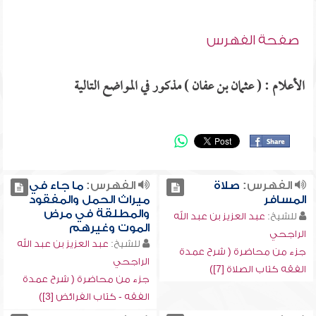
صفحة الفهرس
الأعلام : ( عثمان بن عفان ) مذكور في المواضع التالية
الفهرس:
صلاة
الفهرس:
ما جاء في
المسافر
ميراث الحمل والمفقود
والمطلقة في مرض
للشيخ:
عبد العزيز بن عبد الله
الموت وغيرهم
الراجحي
للشيخ:
عبد العزيز بن عبد الله
جزء من محاضرة ( شرح عمدة
الراجحي
الفقه كتاب الصلاة [7])
جزء من محاضرة ( شرح عمدة
الفقه - كتاب الفرائض [3])