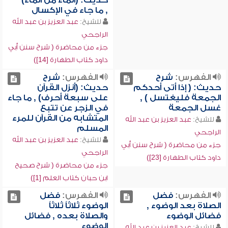
حديث: (الماء من الماء)
, ما جاء في الإكسال
للشيخ:
عبد العزيز بن عبد الله
الراجحي
جزء من محاضرة ( شرح سنن أبي
داود كتاب الطهارة [14])
الفهرس:
شرح
الفهرس:
شرح
حديث: ( إذا أتى أحدكم
حديث: (أنزل القرآن
الجمعة فليغتسل ) ,
على سبعة أحرف) , ما جاء
غسل الجمعة
في الزجر عن تتبع
المتشابه من القرآن للمرء
للشيخ:
عبد العزيز بن عبد الله
المسلم
الراجحي
للشيخ:
عبد العزيز بن عبد الله
جزء من محاضرة ( شرح سنن أبي
الراجحي
داود كتاب الطهارة [23])
جزء من محاضرة ( شرح صحيح
ابن حبان كتاب العلم [1])
الفهرس:
فضل
الفهرس:
فضل
الصلاة بعد الوضوء ,
الوضوء ثلاثاً ثلاثاً
فضائل الوضوء
والصلاة بعده , فضائل
الوضوء
للشيخ:
عبد العزيز بن عبد الله