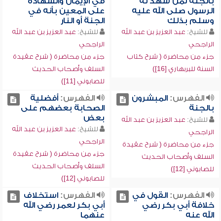
بالجنة لمن شهد له
في الإيمان والشهادة
الرسول صلى الله عليه
على المعين بأنه في
وسلم بذلك
الجنة أو النار
للشيخ:
عبد العزيز بن عبد الله
للشيخ:
عبد العزيز بن عبد الله
الراجحي
الراجحي
جزء من محاضرة ( شرح كتاب
جزء من محاضرة ( شرح عقيدة
السنة للبربهاري [16])
السلف وأصحاب الحديث
للصابوني [11])
الفهرس:
المبشرون
الفهرس:
أفضلية
بالجنة
الصحابة بعضهم على
بعض
للشيخ:
عبد العزيز بن عبد الله
للشيخ:
عبد العزيز بن عبد الله
الراجحي
الراجحي
جزء من محاضرة ( شرح عقيدة
جزء من محاضرة ( شرح عقيدة
السلف وأصحاب الحديث
السلف وأصحاب الحديث
للصابوني [12])
للصابوني [12])
الفهرس:
القول في
الفهرس:
استخلاف
خلافة أبي بكر رضي
أبي بكر لعمر رضي الله
الله عنه
عنهما