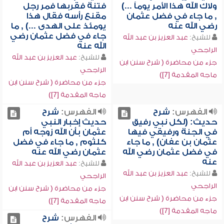
ولاك الله هذا الأمر يوماً ...)
فتنة فقربها فمر رجل
, ما جاء في فضل عثمان
مقنع رأسه فقال هذا
رضي الله عنه
يومئذ على الهدى ...) , ما
جاء في فضل عثمان رضي
للشيخ:
عبد العزيز بن عبد الله
الله عنه
الراجحي
للشيخ:
عبد العزيز بن عبد الله
جزء من محاضرة ( شرح سنن ابن
الراجحي
ماجه المقدمة [7])
جزء من محاضرة ( شرح سنن ابن
ماجه المقدمة [7])
الفهرس:
شرح
الفهرس:
شرح
حديث: (لكل نبي رفيق
حديث إخبار النبي
في الجنة ورفيقي فيها
عثمان بأن الله زوجه أم
عثمان بن عفان) , ما جاء
كلثوم , ما جاء في فضل
في فضل عثمان رضي الله
عثمان رضي الله عنه
عنه
للشيخ:
عبد العزيز بن عبد الله
للشيخ:
عبد العزيز بن عبد الله
الراجحي
الراجحي
جزء من محاضرة ( شرح سنن ابن
جزء من محاضرة ( شرح سنن ابن
ماجه المقدمة [7])
ماجه المقدمة [7])
الفهرس:
شرح