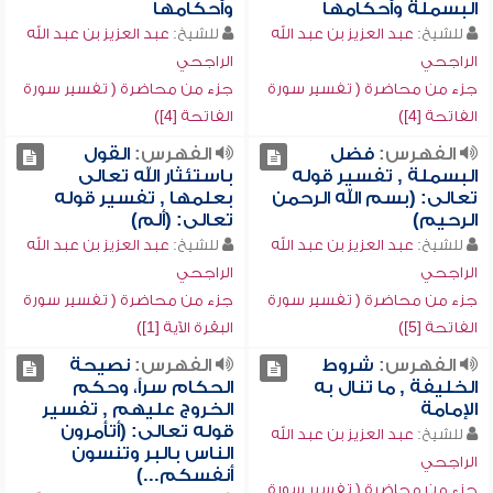
البسملة وأحكامها
وأحكامها
للشيخ:
عبد العزيز بن عبد الله
للشيخ:
عبد العزيز بن عبد الله
الراجحي
الراجحي
جزء من محاضرة ( تفسير سورة
جزء من محاضرة ( تفسير سورة
الفاتحة [4])
الفاتحة [4])
الفهرس:
فضل
الفهرس:
القول
البسملة , تفسير قوله
باستئثار الله تعالى
تعالى: (بسم الله الرحمن
بعلمها , تفسير قوله
الرحيم)
تعالى: (ألم)
للشيخ:
عبد العزيز بن عبد الله
للشيخ:
عبد العزيز بن عبد الله
الراجحي
الراجحي
جزء من محاضرة ( تفسير سورة
جزء من محاضرة ( تفسير سورة
الفاتحة [5])
البقرة الآية [1])
الفهرس:
شروط
الفهرس:
نصيحة
الخليفة , ما تنال به
الحكام سراً، وحكم
الإمامة
الخروج عليهم , تفسير
قوله تعالى: (أتأمرون
للشيخ:
عبد العزيز بن عبد الله
الناس بالبر وتنسون
الراجحي
أنفسكم...)
جزء من محاضرة ( تفسير سورة