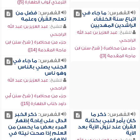
الترمذي أبواب الطهارة [5])
الفهرس:
ما جاء في
الفهرس:
فضل من
اتباع سنة الخلفاء
تعلم القرآن وعلمه
الراشدين المهديين
للشيخ:
عبد العزيز بن عبد الله
للشيخ:
عبد العزيز بن عبد الله
الراجحي
الراجحي
جزء من محاضرة ( شرح سنن ابن
جزء من محاضرة ( شرح سنن ابن
ماجه المقدمة [14])
ماجه المقدمة [3])
الفهرس:
ما جاء في
الجنب يصلي بالناس
وهو ناس
للشيخ:
عبد العزيز بن عبد الله
الراجحي
جزء من محاضرة ( شرح سنن أبي
داود كتاب الطهارة [15])
الفهرس:
ذكر ما
الفهرس:
ذكر الخبر
كان يأمر النبي بكتابة
الدال على إباحة إظهار
القرآن عند نزول الآية بعد
المرء بعض ما يحسن من
الآية
العلم إذا صحت نيته في
إظهاره