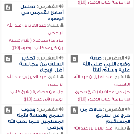
ابن خزيمة كتاب الوضوء [10])
الفهرس:
تخليل
أصابع القدمين في
الوضوء
للشيخ:
عبد العزيز بن عبد الله
الراجحي
جزء من محاضرة ( شرح صحيح
ابن خزيمة كتاب الوضوء [10])
الفهرس:
صفة
الفهرس:
تحذير
وضوء النبي صلى الله
السلف من مجالسة
عليه وسلم ثلاثاً
أهل الإرجاء
للشيخ:
عبد العزيز بن عبد الله
للشيخ:
عبد العزيز بن عبد الله
الراجحي
الراجحي
جزء من محاضرة ( شرح صحيح
جزء من محاضرة ( شرح كتاب
ابن خزيمة كتاب الوضوء [10])
الإيمان لأبي عبيد [10])
الفهرس:
حالات من
الفهرس:
وجوب
خرج عن الطريق
السمع والطاعة لأئمة
المستقيم
المسلمين فيما يحب الله
ويرضى
للشيخ:
عبد العزيز بن عبد الله