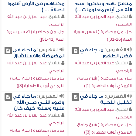
منافع لهم ويذكروا اسم
مكناهم في الأرض أقاموا
الله في أيام معلومات...)
الصلاة ... )
للشيخ:
عبد العزيز بن عبد الله
للشيخ:
عبد العزيز بن عبد الله
الراجحي
الراجحي
جزء من محاضرة ( تفسير سورة
جزء من محاضرة ( تفسير سورة
الحج [26-31])
الحج [41-51])
الفهرس:
ما جاء في
الفهرس:
ما جاء في
فضل الطهور
المضمضة والاستنشاق
للشيخ:
عبد العزيز بن عبد الله
للشيخ:
عبد العزيز بن عبد الله
الراجحي
الراجحي
جزء من محاضرة ( شرح جامع
جزء من محاضرة ( شرح جامع
الترمذي أبواب الطهارة [1])
الترمذي أبواب الطهارة [3])
الفهرس:
ما جاء في
الفهرس:
ما جاء في
تخليل اللحية
وضوء النبي صلى الله
عليه وسلم كيف كان
للشيخ:
عبد العزيز بن عبد الله
للشيخ:
عبد العزيز بن عبد الله
الراجحي
الراجحي
جزء من محاضرة ( شرح جامع
جزء من محاضرة ( شرح جامع
الترمذي أبواب الطهارة [3])