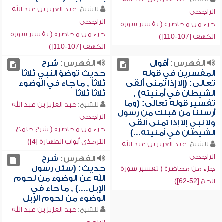
للشيخ:
عبد العزيز بن عبد الله
الراجحي
الراجحي
جزء من محاضرة ( تفسير سورة
جزء من محاضرة ( تفسير سورة
الكهف [107-110])
الكهف [107-110])
الفهرس:
أقوال
الفهرس:
شرح
المفسرين في قوله
حديث توضؤ النبي ثلاثاً
تعالى: (إلا إذا تمنى ألقى
ثلاثاً , ما جاء في الوضوء
الشيطان في أمنيته) ,
ثلاثاً ثلاثاً
تفسير قوله تعالى: (وما
للشيخ:
عبد العزيز بن عبد الله
أرسلنا من قبلك من رسول
الراجحي
ولا نبي إلا إذا تمنى ألقى
جزء من محاضرة ( شرح جامع
الشيطان في أمنيته...)
الترمذي أبواب الطهارة [4])
للشيخ:
عبد العزيز بن عبد الله
الراجحي
الفهرس:
شرح
حديث: (سئل رسول
جزء من محاضرة ( تفسير سورة
الله عن الوضوء من لحوم
الحج [52-62])
الإبل....) , ما جاء في
الوضوء من لحوم الإبل
للشيخ:
عبد العزيز بن عبد الله
الراجحي