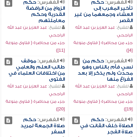
الفهرس:
حكم
الفهرس:
حكم
تأخير المغرب إلى
الزواج من الرافضة
العشاء وجمعهما من غير
القدرية وحكم
القصر
معاملتهم
للشيخ:
عبد العزيز بن عبد الله
للشيخ:
عبد العزيز بن عبد الله
الراجحي
الراجحي
جزء من محاضرة ( فتاوى منوعة
جزء من محاضرة ( فتاوى منوعة
[11])
[4])
الفهرس:
حكم من
الفهرس:
موقف
نسي فأم بالناس وهو
طالب العلم والعامي
محدث ولم يذكر إلا بعد
من اختلافات العلماء في
الفراغ منها
الفتوى
للشيخ:
عبد العزيز بن عبد الله
للشيخ:
عبد العزيز بن عبد الله
الراجحي
الراجحي
جزء من محاضرة ( فتاوى منوعة
جزء من محاضرة ( فتاوى منوعة
[20])
[19])
الفهرس:
حكم
الفهرس:
حكم
الصلاة خلف القانت في
صلاة الجمعة لمريد
صلاة الفجر
السفر