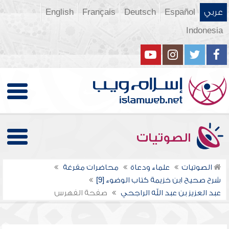
عربي
Español
Deutsch
Français
English
Indonesia
الصوتيات
الصوتيات
علماء ودعاة
محاضرات مفرغة
شرح صحيح ابن خزيمة كتاب الوضوء [9]
عبد العزيز بن عبد الله الراجحي
صفحة الفهرس