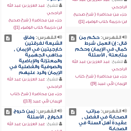
للشيخ:
عبد العزيز بن عبد الله
الراجحي
الراجحي
جزء من محاضرة ( شرح صحيح
جزء من محاضرة ( شرح صحيح
ابن خزيمة كتاب الوضوء [1])
ابن خزيمة كتاب الوضوء [1])
الفهرس:
حكم من
الفهرس:
وفاق
قال: إن العمل شرط
الشيعة لفرقتين
كمال في الإيمان وحكم
خارجيتين في الإيمان ,
متابعته , الأسئلة
مذاهب الجهمية
والمعتزلة والإباضية
للشيخ:
عبد العزيز بن عبد الله
والصوفية والفضلية في
الراجحي
الإيمان والرد عليهم
جزء من محاضرة ( شرح كتاب
للشيخ:
عبد العزيز بن عبد الله
الإيمان لأبي عبيد [9])
الراجحي
جزء من محاضرة ( شرح كتاب
الإيمان لأبي عبيد [13])
الفهرس:
مراتب
الفهرس:
زمن خروج
الصحابة في الفضل ,
الخوارج , الأسئلة
عقيدة أهل السنة في
للشيخ:
عبد العزيز بن عبد الله
الصحابة