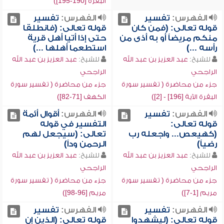
البقرة [190-195])
الفهرس:
تفسير
الفهرس:
تفسير
قوله تعالى: (فمن كان
قوله تعالى: (فانطلقا
منكم مريضاً أو به أذى من
حتى إذا أتيا أهل قرية
رأسه ...)
استطعما أهلها ...)
للشيخ:
عبد العزيز بن عبد الله
للشيخ:
عبد العزيز بن عبد الله
الراجحي
الراجحي
جزء من محاضرة ( تفسير سورة
جزء من محاضرة ( تفسير سورة
البقرة الآية [196] - [2])
الكهف [71-82])
الفهرس:
تفسير
الفهرس:
أقوال أئمة
قوله تعالى:
التفسير في قوله
(كهيعص... واجعله رب
تعالى: (سيجعل لهم
رضياً)
الرحمن وداً)
للشيخ:
عبد العزيز بن عبد الله
للشيخ:
عبد العزيز بن عبد الله
الراجحي
الراجحي
جزء من محاضرة ( تفسير سورة
جزء من محاضرة ( تفسير سورة
مريم [1-7])
مريم [96-98])
الفهرس:
تفسير
الفهرس:
تفسير
قوله تعالى: (ليشهدوا
قوله تعالى: (الذين إن