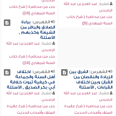
الراجحي
للشيخ:
عبد العزيز بن عبد الله
جزء من محاضرة ( شرح كتاب
الراجحي
السنة للبربهاري [16])
جزء من محاضرة ( شرح كتاب
الفهرس:
براءة
السنة للبربهاري [5])
الصادق والباقر من
الشيعة وكذبهم ,
الأسئلة
للشيخ:
عبد العزيز بن عبد الله
الراجحي
جزء من محاضرة ( شرح كتاب
السنة للبربهاري [16])
الفهرس:
الفرق بين
الفهرس:
اختلاف
الزيادة والنقصان من
أهل السنة والجماعة
القرآن وبين اختلاف
في كيفية ثبوت خلافة
القراءات , الأسئلة
أبي بكر الصديق , الأسئلة
للشيخ:
عبد العزيز بن عبد الله
للشيخ:
عبد العزيز بن عبد الله
الراجحي
الراجحي
جزء من محاضرة ( شرح عقيدة
جزء من محاضرة ( شرح عقيدة
السلف وأصحاب الحديث
السلف وأصحاب الحديث