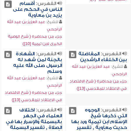
الفهرس:
أقسام
الناس في الحكم على
يزيد بن معاوية
للشيخ:
عبد العزيز بن عبد الله
الراجحي
جزء من محاضرة ( شرح الوصية
الكبرى لابن تيمية [10])
الفهرس:
المفاضلة
الفهرس:
الشهادة
بين الخلفاء الراشدين
بالجنة لمن شهد له
الرسول صلى الله عليه
للشيخ:
عبد العزيز بن عبد الله
وسلم
الراجحي
للشيخ:
عبد العزيز بن عبد الله
جزء من محاضرة ( شرح الاقتصاد
الراجحي
في الاعتقاد للمقدسي [13])
جزء من محاضرة ( شرح الاقتصاد
في الاعتقاد للمقدسي [13])
الفهرس:
الوجوه
الفهرس:
اختلاف
التي ذكرها شيخ
العلماء في الجهر
الإسلام ابن تيمية ورد بها
بالبسملة والإسرار بها في
حديث معاوية , تفسير
الصلاة , تفسير البسملة