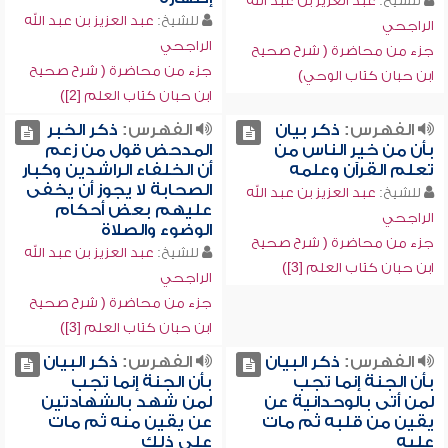
للشيخ:
عبد العزيز بن عبد الله
للشيخ:
عبد العزيز بن عبد الله
الراجحي
الراجحي
جزء من محاضرة ( شرح صحيح
جزء من محاضرة ( شرح صحيح
ابن حبان كتاب الوحي)
ابن حبان كتاب العلم [2])
الفهرس:
ذكر بيان
الفهرس:
ذكر الخبر
بأن من خير الناس من
المدحض قول من زعم
تعلم القرآن وعلمه
أن الخلفاء الراشدين وكبار
الصحابة لا يجوز أن يخفى
للشيخ:
عبد العزيز بن عبد الله
عليهم بعض أحكام
الراجحي
الوضوء والصلاة
جزء من محاضرة ( شرح صحيح
للشيخ:
عبد العزيز بن عبد الله
ابن حبان كتاب العلم [3])
الراجحي
جزء من محاضرة ( شرح صحيح
ابن حبان كتاب العلم [3])
الفهرس:
ذكر البيان
الفهرس:
ذكر البيان
بأن الجنة إنما تجب
بأن الجنة إنما تجب
لمن أتى بالوحدانية عن
لمن شهد بالشهادتين
يقين من قلبه ثم مات
عن يقين منه ثم مات
عليه
على ذلك