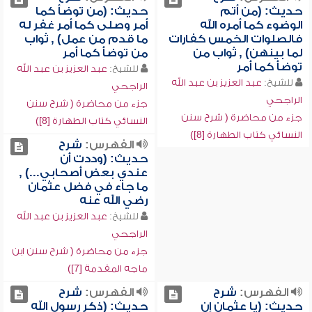
حديث: (من أتم
حديث: (من توضأ كما
الوضوء كما أمره الله
أمر وصلى كما أمر غفر له
فالصلوات الخمس كفارات
ما قدم من عمل) , ثواب
لما بينهن) , ثواب من
من توضأ كما أمر
توضأ كما أمر
للشيخ:
عبد العزيز بن عبد الله
للشيخ:
عبد العزيز بن عبد الله
الراجحي
الراجحي
جزء من محاضرة ( شرح سنن
جزء من محاضرة ( شرح سنن
النسائي كتاب الطهارة [8])
النسائي كتاب الطهارة [8])
الفهرس:
شرح
حديث: (وددت أن
عندي بعض أصحابي...) ,
ما جاء في فضل عثمان
رضي الله عنه
للشيخ:
عبد العزيز بن عبد الله
الراجحي
جزء من محاضرة ( شرح سنن ابن
ماجه المقدمة [7])
الفهرس:
شرح
الفهرس:
شرح
حديث: (يا عثمان إن
حديث: (ذكر رسول الله