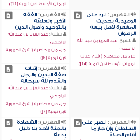
الإيمان الأوسط لابن تيمية [11])
الفهرس:
الرد على
الفهرس:
الفقه
الوعيدية بحديث
الأكبر وتعلقه
المغفرة لأهل بيعة
بالتوحيد وأصول الدين
الرضوان
للشيخ:
عبد العزيز بن عبد الله
للشيخ:
عبد العزيز بن عبد الله
الراجحي
الراجحي
جزء من محاضرة ( شرح الحموية
جزء من محاضرة ( شرح كتاب
لابن تيمية [5])
الإيمان الأوسط لابن تيمية [14])
الفهرس:
إثبات
صفة اليدين والرجل
والقدم لله سبحانه
للشيخ:
عبد العزيز بن عبد الله
الراجحي
جزء من محاضرة ( شرح الحموية
لابن تيمية [7])
الفهرس:
الصبر على
الفهرس:
الشهادة
السلطان وإن جار ما
بالجنة لأحد بلا دليل
أقام الصلاة
بدعة