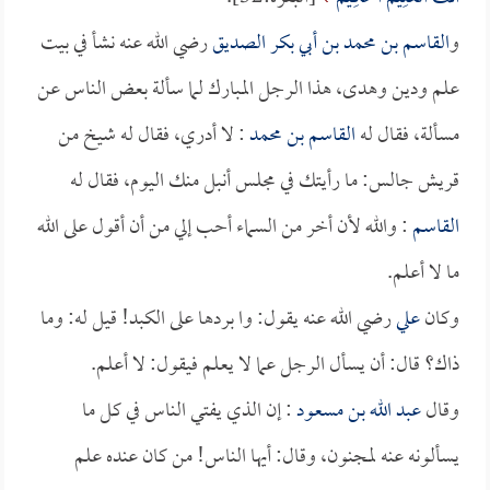
و
القاسم بن محمد بن أبي بكر الصديق
رضي الله عنه نشأ في بيت
علم ودين وهدى، هذا الرجل المبارك لما سألة بعض الناس عن
مسألة، فقال له
القاسم بن محمد
: لا أدري، فقال له شيخ من
قريش جالس: ما رأيتك في مجلس أنبل منك اليوم، فقال له
القاسم
: والله لأن أخر من السماء أحب إلي من أن أقول على الله
ما لا أعلم.
وكان
علي
رضي الله عنه يقول: وا بردها على الكبد! قيل له: وما
ذاك؟ قال: أن يسأل الرجل عما لا يعلم فيقول: لا أعلم.
وقال
عبد الله بن مسعود
: إن الذي يفتي الناس في كل ما
يسألونه عنه لمجنون، وقال: أيها الناس! من كان عنده علم