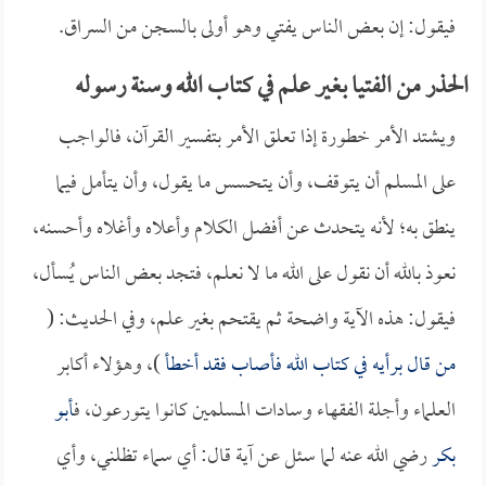
فيقول: إن بعض الناس يفتي وهو أولى بالسجن من السراق.
الحذر من الفتيا بغير علم في كتاب الله وسنة رسوله
ويشتد الأمر خطورة إذا تعلق الأمر بتفسير القرآن، فالواجب
على المسلم أن يتوقف، وأن يتحسس ما يقول، وأن يتأمل فيما
ينطق به؛ لأنه يتحدث عن أفضل الكلام وأعلاه وأغلاه وأحسنه،
نعوذ بالله أن نقول على الله ما لا نعلم، فتجد بعض الناس يُسأل،
فيقول: هذه الآية واضحة ثم يقتحم بغير علم، وفي الحديث: (
من قال برأيه في كتاب الله فأصاب فقد أخطأ
)، وهؤلاء أكابر
العلماء وأجلة الفقهاء وسادات المسلمين كانوا يتورعون، ف
أبو
بكر
رضي الله عنه لما سئل عن آية قال: أي سماء تظلني، وأي