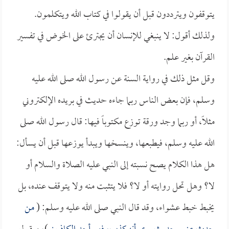
يتوقفون ويترددون قبل أن يقولوا في كتاب الله ويتكلمون.
ولذلك أقول: لا ينبغي للإنسان أن يجترئ على الخوض في تفسير
القرآن بغير علم.
وقل مثل ذلك في رواية السنة عن رسول الله صلى الله عليه
وسلم، فإن بعض الناس ربما جاءه حديث في بريده الإلكتروني
مثلاً، أو ربما وجد ورقة توزع مكتوباً فيها: قال رسول الله صلى
الله عليه وسلم، فيطبعها، وينسخها ويبدأ يوزعها قبل أن يسأل:
هل هذا الكلام يصح نسبته إلى النبي عليه الصلاة والسلام أو
لا؟ وهل تحل روايته أو لا؟ فلا يتثبت منه ولا يتوقف عنده، بل
يخبط خبط عشواء، وقد قال النبي صلى الله عليه وسلم: (
من