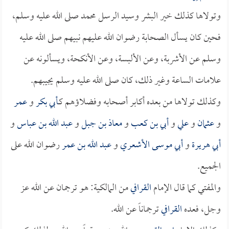
وتولاها كذلك خير البشر وسيد الرسل محمد صلى الله عليه وسلم،
فحين كان يسأل الصحابة رضوان الله عليهم نبيهم صلى الله عليه
وسلم عن الأشربة، وعن الألبسة، وعن الأنكحة، ويسألونه عن
علامات الساعة وغير ذلك، كان صلى الله عليه وسلم يجيبهم.
وكذلك تولاها من بعده أكابر أصحابه وفضلاؤهم كـ
أبي بكر
و
عمر
و
عثمان
و
علي
و
أبي بن كعب
و
معاذ بن جبل
و
عبد الله بن عباس
و
أبي هريرة
و
أبي موسى الأشعري
و
عبد الله بن عمر
رضوان الله على
الجميع.
والمفتي كما قال الإمام
القرافي
من المالكية: هو ترجمان عن الله عز
وجل، فعده
القرافي
ترجماناً عن الله.