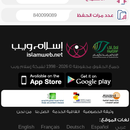
عدد مرات الحفظ
840099089
جميع الحقوق محفوظة © 2026 - 1998 لشبكة إسلام ويب
وثيقة الخصوصية
اتفاقية الخدمة
اتصل بنا
من نحن
لغات الموقع:
عربي
Español
Deutsch
Français
English