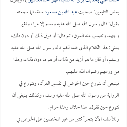
حدث عني بحديث يرى أنه كذب، فهو أحد الكاذبين
)، ويقول
بعض التابعين: صحبت
عبد الله بن مسعود
سنة، فما سمعته
يقول: قال رسول الله صلى الله عليه وسلم إلا مرة، وتغير
وجهه، وتصبب منه العرق، ثم قال: أو فوق ذلك أو دون ذلك،
يعني: هذا الكلام الذي قلته لكم قاله رسول الله صلى الله عليه
وسلم، أو قال ما هو أزيد من ذلك، أو هو ما دون ذلك، وهذا
من ورعهم رضوان الله عليهم.
فينبغي أن نتورع حين الخوض في تفسير القرآن، ونتورع في
الرواية عن رسول الله صلى الله عليه وسلم، وكذلك ينبغي أن
نتورع حين نقول: هذا حلال وهذا حرام.
وللأسف الآن يتجرأ كثير من غير المختصين على الخوض في