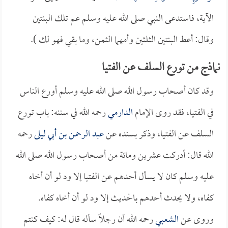
الآية، فاستدعى النبي صلى الله عليه وسلم عم تلك البنتين
وقال: أعط البنتين الثلثين وأمهما الثمن، وما بقي فهو لك ).
نماذج من تورع السلف عن الفتيا
وقد كان أصحاب رسول الله صلى الله عليه وسلم أورع الناس
في الفتيا، فقد روى الإمام
الدارمي
رحمه الله في سننه: باب تورع
السلف عن الفتيا، وذكر بسنده عن
عبد الرحمن بن أبي ليلى
رحمه
الله قال: أدركت عشرين ومائة من أصحاب رسول الله صلى الله
عليه وسلم كان لا يسأل أحدهم عن الفتيا إلا ود لو أن أخاه
كفاه، ولا يحدث أحدهم بالحديث إلا ود لو أن أخاه كفاه.
وروى عن
الشعبي
رحمه الله أن رجلاً سأله قال له: كيف كنتم