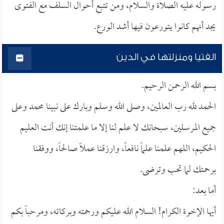
رسوله عليه الصلاة والسلام، ومن تتبع أحوال السلف مع الفتوى
يجد أنهم كانوا يتورعون فيها أشد الورع.
الفتيا ومنزلتها في الدين
بسم الله الرحمن الرحيم.
الحمد لله رب العالمين، وصلى الله وسلم وبارك على نبينا محمد وعلى
جميع المرسلين، سبحانك لا علم لنا إلا ما علمتنا إنك أنت العليم
الحكيم، اللهم علمنا علماً نافعاً، وارزقنا عملاً صالحاً، ووفقنا
برحمتك لما تحب وترضى.
أما بعد:
أيها الإخوة الكرام! السلام الله عليكم ورحمته وبركاته، ومرحباً بكم