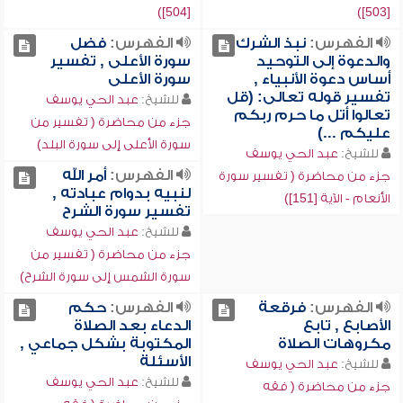
[504])
[503])
الفهرس:
نبذ الشرك
الفهرس:
فضل
والدعوة إلى التوحيد
سورة الأعلى , تفسير
أساس دعوة الأنبياء ,
سورة الأعلى
تفسير قوله تعالى: (قل
للشيخ:
عبد الحي يوسف
تعالوا أتل ما حرم ربكم
جزء من محاضرة ( تفسير من
عليكم ...)
سورة الأعلى إلى سورة البلد)
للشيخ:
عبد الحي يوسف
الفهرس:
أمر الله
جزء من محاضرة ( تفسير سورة
لنبيه بدوام عبادته ,
الأنعام - الآية [151])
تفسير سورة الشرح
للشيخ:
عبد الحي يوسف
جزء من محاضرة ( تفسير من
سورة الشمس إلى سورة الشرح)
الفهرس:
فرقعة
الفهرس:
حكم
الأصابع , تابع
الدعاء بعد الصلاة
مكروهات الصلاة
المكتوبة بشكل جماعي ,
الأسئلة
للشيخ:
عبد الحي يوسف
للشيخ:
عبد الحي يوسف
جزء من محاضرة ( فقه