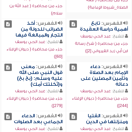
جزء من محاضرة ( عبد الله بن
الصلاة_شروط الإمامة)
سلام)
الفهرس:
تابع
الفهرس:
أخذ
أهمية دراسة العقيدة
الضرائب للدولة من
التجار والمبالغة فيها
للشيخ:
عبد الحي يوسف
للشيخ:
عبد الحي يوسف
جزء من محاضرة ( شرح رسالة
جزء من محاضرة ( ديوان الإفتاء
ابن أبي زيد القيرواني [2])
[60])
الفهرس:
دعاء
الفهرس:
معنى
الإمام بعد الصلاة
قول النبي صلى الله
وتأمين المصلين على
عليه وسلم: (بخ بخ)
دعائه
و(ثكلتك أمك)
للشيخ:
عبد الحي يوسف
للشيخ:
عبد الحي يوسف
جزء من محاضرة ( ديوان الإفتاء
جزء من محاضرة ( ديوان الإفتاء
[279])
[244])
الفهرس:
الفتيا
الفهرس:
الدعاء
ومنزلتها في الدين
الجماعي بعد الصلوات
للشيخ:
عبد الحي يوسف
للشيخ:
عبد الحي يوسف