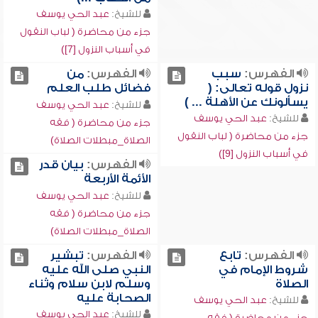
للشيخ:
عبد الحي يوسف
جزء من محاضرة ( لباب النقول
في أسباب النزول [7])
الفهرس:
سبب
الفهرس:
من
نزول قوله تعالى: (
فضائل طلب العلم
يسألونك عن الأهلة ... )
للشيخ:
عبد الحي يوسف
للشيخ:
عبد الحي يوسف
جزء من محاضرة ( فقه
جزء من محاضرة ( لباب النقول
الصلاة_مبطلات الصلاة)
في أسباب النزول [9])
الفهرس:
بيان قدر
الأئمة الأربعة
للشيخ:
عبد الحي يوسف
جزء من محاضرة ( فقه
الصلاة_مبطلات الصلاة)
الفهرس:
تابع
الفهرس:
تبشير
شروط الإمام في
النبي صلى الله عليه
الصلاة
وسلم لابن سلام وثناء
الصحابة عليه
للشيخ:
عبد الحي يوسف
للشيخ:
عبد الحي يوسف
جزء من محاضرة ( فقه