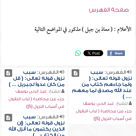
صفحة الفهرس
الأعلام : ( معاذ بن جبل ) مذكور في المواضع التالية
الفهرس:
سبب
الفهرس:
سبب
نزول قوله تعالى: (
نزول قوله تعالى: ( قل
ولما جاءهم كتاب من
من كان عدواً لجبريل ... )
عند الله مصدق لما معهم
للشيخ:
عبد الحي يوسف
.... )
جزء من محاضرة ( لباب النقول
للشيخ:
عبد الحي يوسف
في أسباب النزول [5])
جزء من محاضرة ( لباب النقول
الفهرس:
سبب
في أسباب النزول [5])
نزول قوله تعالى: (إن
الذين يكتمون ما أنزل الله
من الكتاب ...)