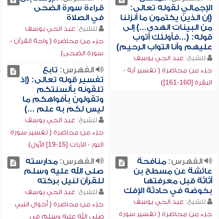
الإجمالي لقوله تعالى:
قراءة سورة الضحى
(إن الذين يكتمون ما أنزلنا
في الصلاة
من البينات الهدى...) إلى
للشيخ:
عبد الحي يوسف
قوله: (...فأولئك أتوب
جزء من محاضرة ( واحة القرآن -
عليهم وأنا التواب الرحيم)
سورة الضحى)
للشيخ:
عبد الحي يوسف
الفهرس:
تابع
جزء من محاضرة ( تفسير آية -
تفسير قوله تعالى: (إذ
البقرة [160-161])
تلقونه بألسنتكم
وتقولون بأفواهكم ما
ليس لكم به علم ...)
للشيخ:
عبد الحي يوسف
جزء من محاضرة ( تفسير سورة
النور - الآيات [15-19] الأول)
الفهرس:
منافحة
الفهرس:
مدارسته
عائشة عن مسطح بن
صلى الله عليه وسلم
أثاثة قبل معرفتها
للقرآن لنيل بركته
بخوضه في حادثة الإفك
للشيخ:
عبد الحي يوسف
للشيخ:
عبد الحي يوسف
جزء من محاضرة ( أحوال النبي
جزء من محاضرة ( تفسير سورة
صلى الله عليه وسلم في