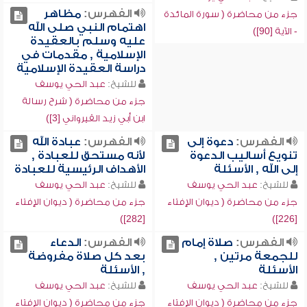
الفهرس:
مظاهر
جزء من محاضرة ( سورة المائدة
اهتمام النبي صلى الله
- الآية [90])
عليه وسلم بالعقيدة
الإسلامية , مقدمات في
دراسة العقيدة الإسلامية
للشيخ:
عبد الحي يوسف
جزء من محاضرة ( شرح رسالة
ابن أبي زيد القيرواني [3])
الفهرس:
دعوة إلى
الفهرس:
عبادة الله
تنويع أساليب الدعوة
لأنه مستحق للعبادة ,
إلى الله , الأسئلة
الأهداف الرئيسية للعبادة
للشيخ:
عبد الحي يوسف
للشيخ:
عبد الحي يوسف
جزء من محاضرة ( ديوان الإفتاء
جزء من محاضرة ( ديوان الإفتاء
[282])
[226])
الفهرس:
صلاة إمام
الفهرس:
الدعاء
للجمعة مرتين ,
بعد كل صلاة مفروضة
الأسئلة
, الأسئلة
للشيخ:
عبد الحي يوسف
للشيخ:
عبد الحي يوسف
جزء من محاضرة ( ديوان الإفتاء
جزء من محاضرة ( ديوان الإفتاء