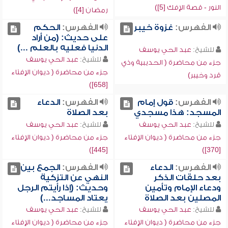
النور - قصة الإفك [5])
رمضان [4])
الفهرس:
غزوة خيبر
الفهرس:
الحكم
على حديث: (من أراد
الدنيا فعليه بالعلم ...)
للشيخ:
عبد الحي يوسف
للشيخ:
عبد الحي يوسف
جزء من محاضرة ( الحديبية وذي
جزء من محاضرة ( ديوان الإفتاء
قرد وخيبر)
[658])
الفهرس:
قول إمام
الفهرس:
الدعاء
المسجد: هذا مسجدي
بعد الصلاة
للشيخ:
عبد الحي يوسف
للشيخ:
عبد الحي يوسف
جزء من محاضرة ( ديوان الإفتاء
جزء من محاضرة ( ديوان الإفتاء
[445])
[370])
الفهرس:
الدعاء
الفهرس:
الجمع بين
بعد حلقات الذكر
النهي عن التزكية
ودعاء الإمام وتأمين
وحديث: (إذا رأيتم الرجل
المصلين بعد الصلاة
يعتاد المساجد...)
للشيخ:
عبد الحي يوسف
للشيخ:
عبد الحي يوسف
جزء من محاضرة ( ديوان الإفتاء
جزء من محاضرة ( ديوان الإفتاء