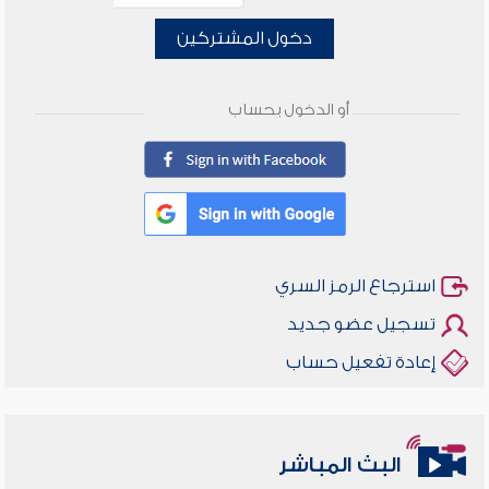
دخول المشتركين
أو الدخول بحساب
استرجاع الرمز السري
تسجيل عضو جديد
إعادة تفعيل حساب
البث المباشر
أخلاقنا أصالة ومعاصرة