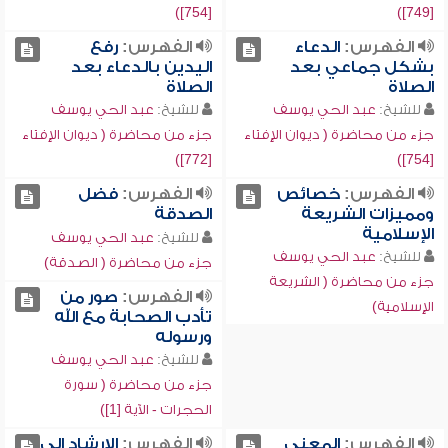
[754])
[749])
الفهرس:
الدعاء
الفهرس:
رفع
بشكل جماعي بعد
اليدين بالدعاء بعد
الصلاة
الصلاة
للشيخ:
عبد الحي يوسف
للشيخ:
عبد الحي يوسف
جزء من محاضرة ( ديوان الإفتاء
جزء من محاضرة ( ديوان الإفتاء
[772])
[754])
الفهرس:
خصائص
الفهرس:
فضل
ومميزات الشريعة
الصدقة
الإسلامية
للشيخ:
عبد الحي يوسف
للشيخ:
عبد الحي يوسف
جزء من محاضرة ( الصدقة)
جزء من محاضرة ( الشريعة
الفهرس:
صور من
الإسلامية)
تأدب الصحابة مع الله
ورسوله
للشيخ:
عبد الحي يوسف
جزء من محاضرة ( سورة
الحجرات - الآية [1])
الفهرس:
المعنى
الفهرس:
الإرشاد إلى