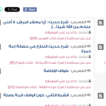
الفهرس:
شرح حديث: (يا معشر قريش، لا أغني
عنكم من الله شيئاً...)
للشيخ:
خالد بن علي المشيقح
جزء من محاضرة ( شرح كتاب التوحيد [19])
الفهرس:
شرح حديث التنازع في حضانة ابنة
حمزة
للشيخ:
خالد بن علي المشيقح
ن
جزء من محاضرة ( شرح عمدة الأحكام - كتاب الرضاع [3])
الفهرس:
طواف الإفاضة
للشيخ:
خالد بن علي المشيقح
جزء من محاضرة ( شرح عمدة الفقه - كتاب المناسك [11])
الفهرس:
الشرط الثاني: كون الوقف قربة وصلة
للشيخ:
خالد بن علي المشيقح