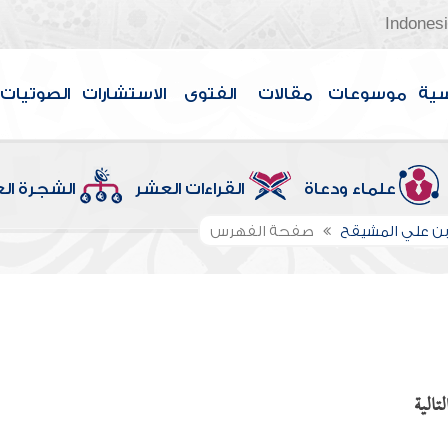
Indones
سية
موسوعات
مقالات
الفتوى
الاستشارات
الصوتيات
علماء ودعاة
القراءات العشر
الشجرة ال
بن علي المشيقح
صفحة الفهرس
تالية