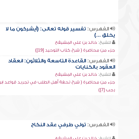
الفهرس:
تفسير قوله تعالى: (أيشركون ما لا
يخلق ...)
للشيخ:
خالد بن علي المشيقح
جزء من محاضرة ( شرح كتاب التوحيد [19])
الفهرس:
القاعدة التاسعة والثلاثون: انعقاد
العقود بالكنايات
للشيخ:
خالد بن علي المشيقح
جزء من محاضرة ( شرح تحفة أهل الطلب في تجريد قواعد اب
رجب [7])
الفهرس:
تولي طرفي عقد النكاح
للشيخ:
خالد بن علي المشيقح