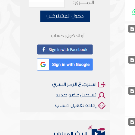
الـمـــــرور:
دخول المشتركين
أو الدخول بحساب
استرجاع الرمز السري
تسجيل عضو جديد
إعادة تفعيل حساب
البث المباشر