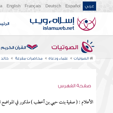
عربي
Español
Deutsch
Français
English
ia
الرئي
الصوتيات
القرآن الكريم
الصوتيات
علماء ودعاة
محاضرات مفرغة
خالد 
صفحة الفهرس
الأعلام : ( صفية بنت حيي بن أخطب ) مذكور في المواضع ال