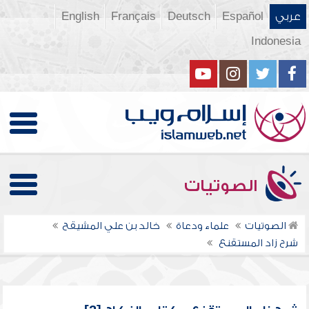
عربي
Español
Deutsch
Français
English
Indonesia
الصوتيات
الصوتيات
علماء ودعاة
خالد بن علي المشيقح
شرح زاد المستقنع