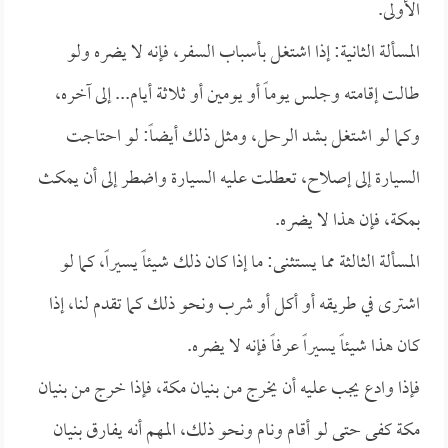
الأولى.
المسألة الثانية: إذا اشتغل بأسباب السفر، فإنه لا يضره ولو
طالت إقامته وجلس يوماً أو يومين أو ثلاثة أيام... إلى آخره،
وكما لو اشتغل بشد الرحل، ومثل ذلك أيضاً: لو احتاجت
السيارة إلى إصلاح، تعطلت عليه السيارة واضطر إلى أن يمكث
بمكة، فإن هذا لا يضره.
المسألة الثالثة مما يستثنى: ما إذا كان ذلك شيئاً يسيراً، كما لو
اشترى في طريقه أو أكل أو شرب ونحو ذلك كما تقدم لنا، إذا
كان هذا شيئاً يسيراً عرفاً فإنه لا يضره.
فإذا وادع يجب عليه أن يخرج من بنيان مكة، فإذا خرج من بنيان
مكة كفى حتى لو أقام ونام ونحو ذلك، المهم أنه يفارق بنيان