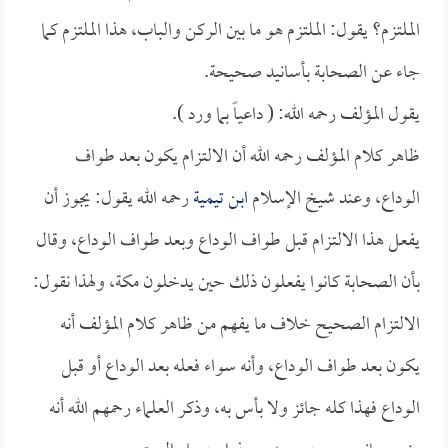
الملتزم؟ يقول: الملتزم هو ما بين الركن والباب، هذا الملتزم كما
جاء عن الصحابة بأسانيد صحيحة.
يقول المؤلف رحمه الله: ( داعياً بما ورد ).
ظاهر كلام المؤلف رحمه الله أن الالتزام يكون بعد طواف
الوداع، وعند شيخ الإسلام
ابن تيمية
رحمه الله يقول: يجوز أن
يفعل هذا الالتزام قبل طواف الوداع وبعد طواف الوداع، وقال
بأن الصحابة كانوا يفعلون ذلك حين يدخلون مكة، ولهذا نقول:
الالتزام الصحيح خلاف ما يفهم من ظاهر كلام المؤلف أنه
يكون بعد طواف الوداع، وأنه سواء فعله بعد الوداع أو قبل
الوداع فهذا كله جائز ولا بأس به، وذكر العلماء رحمهم الله أنه