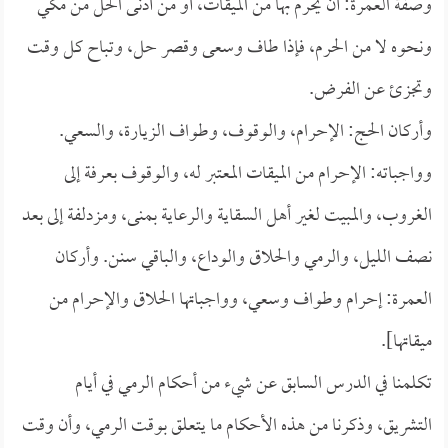
وصفة العمرة: أن يحرم بها من الميقات، أو من أدنى الحل من مكي
ونحوه لا من الحرم، فإذا طاف وسعى وقصر حل، وتباح كل وقت
وتجزئ عن الفرض.
وأركان الحج: الإحرام، والوقوف، وطواف الزيارة، والسعي.
وواجباته: الإحرام من الميقات المعتبر له، والوقوف بعرفة إلى
الغروب، والمبيت لغير أهل السقاية والرعاية بمنى، ومزدلفة إلى بعد
نصف الليل، والرمي والحلاق والوداع، والباقي سنن. وأركان
العمرة: إحرام وطواف وسعي، وواجباتها الحلاق والإحرام من
ميقاتها].
تكلمنا في الدرس السابق عن شيء من أحكام الرمي في أيام
التشريق، وذكرنا من هذه الأحكام ما يتعلق بوقت الرمي، وأن وقت