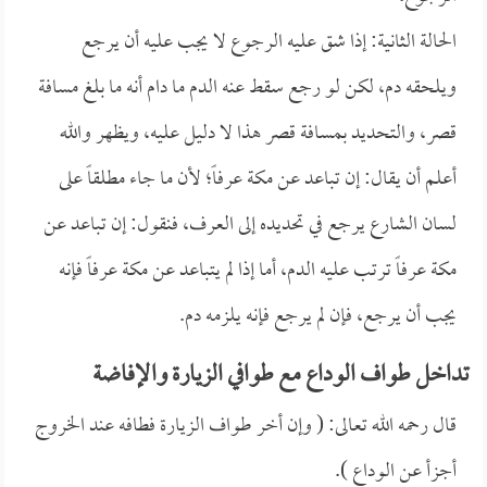
الحالة الثانية: إذا شق عليه الرجوع لا يجب عليه أن يرجع
ويلحقه دم، لكن لو رجع سقط عنه الدم ما دام أنه ما بلغ مسافة
قصر، والتحديد بمسافة قصر هذا لا دليل عليه، ويظهر والله
أعلم أن يقال: إن تباعد عن مكة عرفاً؛ لأن ما جاء مطلقاً على
لسان الشارع يرجع في تحديده إلى العرف، فنقول: إن تباعد عن
مكة عرفاً ترتب عليه الدم، أما إذا لم يتباعد عن مكة عرفاً فإنه
يجب أن يرجع، فإن لم يرجع فإنه يلزمه دم. ‏
تداخل طواف الوداع مع طوافي الزيارة والإفاضة
قال رحمه الله تعالى: ( وإن أخر طواف الزيارة فطافه عند الخروج
أجزأ عن الوداع ).