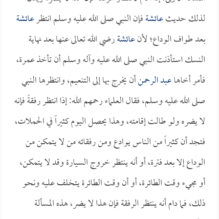
لذلك حديث
عائشة
فإن النبي صلى الله عليه وسلم انتظر
عائشة
بعد طواف الوداع؛ لأن
عائشة
رضي الله تعالى عنها بعد نهاية
النسك استأذنت النبي صلى الله عليه وآله وسلم أن تأخذ عمرة،
فأمر أخاها
عبد الرحمن
أن يخرج بها إلى التنعيم، وانتظرها النبي
صلى الله عليه وسلم، فقال العلماء رحمهم الله: إذا انتظر رفقةً فإنه
لا يضره ولو طالت إقامته، وهذا يحصل اليوم كثيراً في الحملات،
فتجد أن كثيراً من الناس يوادع ومن رفقائه من لا يتمكن من
الوداع إلا بعد فترة، أو أنه ينتظر خروج السيارة وقد لا يتمكن،
أو مجيء وقت الطائرة، أو أن وقت الطائرة يتخلف عليه ونحو
ذلك، فما دام أنه ينتظر الرفقة فإن هذا لا يضر، هذه المسألة