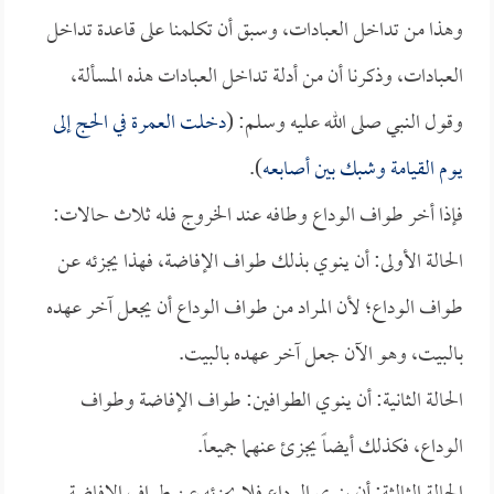
وهذا من تداخل العبادات، وسبق أن تكلمنا على قاعدة تداخل
العبادات، وذكرنا أن من أدلة تداخل العبادات هذه المسألة،
وقول النبي صلى الله عليه وسلم: (
دخلت العمرة في الحج إلى
يوم القيامة وشبك بين أصابعه
).
فإذا أخر طواف الوداع وطافه عند الخروج فله ثلاث حالات:
الحالة الأولى: أن ينوي بذلك طواف الإفاضة، فهذا يجزئه عن
طواف الوداع؛ لأن المراد من طواف الوداع أن يجعل آخر عهده
بالبيت، وهو الآن جعل آخر عهده بالبيت.
الحالة الثانية: أن ينوي الطوافين: طواف الإفاضة وطواف
الوداع، فكذلك أيضاً يجزئ عنهما جميعاً.