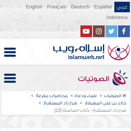
عربي
Español
Deutsch
Français
English
Indonesia
الصوتيات
الصوتيات
علماء ودعاة
محاضرات مفرغة
خالد بن علي المشيقح
شرح زاد المستقنع
شرح زاد المستقنع - كتاب المناسك [12]