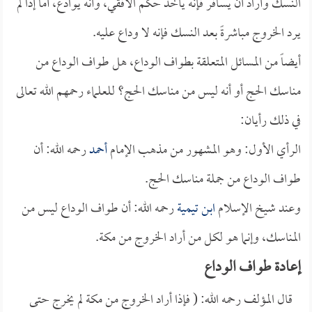
النسك وأراد أن يسافر فإنه يأخذ حكم الأفقي، وأنه يوادع، أما إذا لم
يرد الخروج مباشرةً بعد النسك فإنه لا وداع عليه.
أيضاً من المسائل المتعلقة بطواف الوداع، هل طواف الوداع من
مناسك الحج أو أنه ليس من مناسك الحج؟ للعلماء رحمهم الله تعالى
في ذلك رأيان:
الرأي الأول: وهو المشهور من مذهب الإمام
أحمد
رحمه الله: أن
طواف الوداع من جملة مناسك الحج.
وعند شيخ الإسلام
ابن تيمية
رحمه الله: أن طواف الوداع ليس من
المناسك، وإنما هو لكل من أراد الخروج من مكة.
إعادة طواف الوداع
قال المؤلف رحمه الله: ( فإذا أراد الخروج من مكة لم يخرج حتى