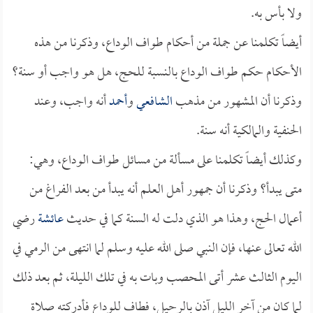
ولا بأس به.
أيضاً تكلمنا عن جملة من أحكام طواف الوداع، وذكرنا من هذه
الأحكام حكم طواف الوداع بالنسبة للحج، هل هو واجب أو سنة؟
وذكرنا أن المشهور من مذهب
الشافعي
و
أحمد
أنه واجب، وعند
الحنفية والمالكية أنه سنة.
وكذلك أيضاً تكلمنا على مسألة من مسائل طواف الوداع، وهي:
متى يبدأ؟ وذكرنا أن جمهور أهل العلم أنه يبدأ من بعد الفراغ من
أعمال الحج، وهذا هو الذي دلت له السنة كما في حديث
عائشة
رضي
الله تعالى عنها، فإن النبي صلى الله عليه وسلم لما انتهى من الرمي في
اليوم الثالث عشر أتى المحصب وبات به في تلك الليلة، ثم بعد ذلك
لما كان من آخر الليل آذن بالرحيل، فطاف للوداع فأدركته صلاة