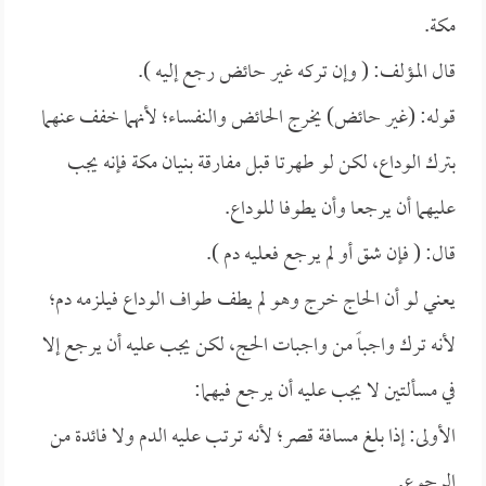
مكة.
قال المؤلف: ( وإن تركه غير حائض رجع إليه ).
قوله: (غير حائض) يخرج الحائض والنفساء؛ لأنهما خفف عنهما
بترك الوداع، لكن لو طهرتا قبل مفارقة بنيان مكة فإنه يجب
عليهما أن يرجعا وأن يطوفا للوداع.
قال: ( فإن شق أو لم يرجع فعليه دم ).
يعني لو أن الحاج خرج وهو لم يطف طواف الوداع فيلزمه دم؛
لأنه ترك واجباً من واجبات الحج، لكن يجب عليه أن يرجع إلا
في مسألتين لا يجب عليه أن يرجع فيهما:
الأولى: إذا بلغ مسافة قصر؛ لأنه ترتب عليه الدم ولا فائدة من
الرجوع.