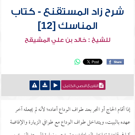
شرح زاد المستقنع - كتاب
المناسك [12]
للشيخ : خالد بن علي المشيقح
التفريغ النصي الكامل
إذا أقام الحاج أو اتجر بعد طواف الوداع أعاده؛ لأنه لم يجعله آخر
عهده بالبيت، ويتداخل طواف الوداع مع طوافي الزيارة والإفاضة