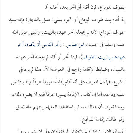
يطوف للوداع، فإن أقام أو اتجر بعده أعاده ).
إذا أقام بعد طواف الوداع أو اتجر، يعني: عمل بالتجارة فإنه يعيد
طواف الوداع؛ لأنه لم يجعله آخر عهده بالبيت، والنبي صلى الله
عليه وسلم في حديث
ابن عباس
: (
أمر الناس أن يكون آخر
عهدهم بالبيت الطواف
)، فإذا اتجر أو أقام لم يجعله آخر عهده
بالبيت، وضابط الإقامة راجع إلى العرف؛ لأن هذا لم يرد في
الشرع، فما دل العرف على أنه أقام إقامةً طويلة عرفاً فإنه ينتقض
عليه وداعه، أما إن كانت الإقامة يسيرة عرفاً فإنه لا يضره ذلك،
وبهذا نعرف أن هناك مسائل استثناها العلماء رحمهم الله تعالى
ولو طالت إقامة الموادع:
المسألة الأولى: إذا أقام لانتظار الرفقة فإن هذا لا يضر، ويدل