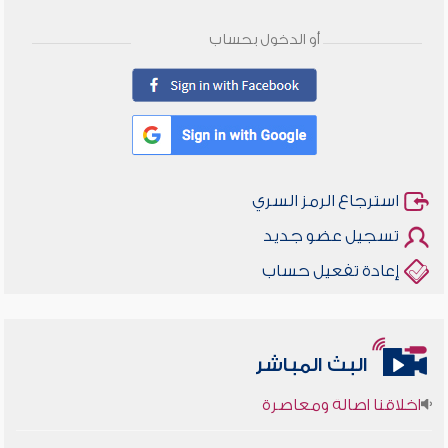
أو الدخول بحساب
استرجاع الرمز السري
تسجيل عضو جديد
إعادة تفعيل حساب
البث المباشر
أخلاقنا أصالة ومعاصرة
وأمنهم من خوف 9