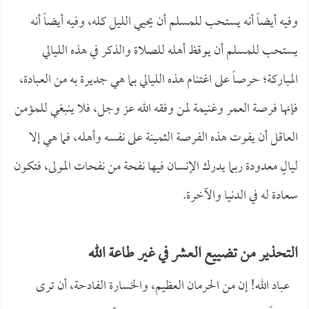
وفيه أيضاً أنه يستحب للمسلم أن يحيي الليل كله، وفيه أيضاً أنه
يستحب للمسلم أن يوقظ أهله للصلاة والذكر في هذه الليالي
المباركة؛ حرصاً على اغتنام هذه الليالي بما هي جديرة به من العبادة،
فإنها فرصة العمر وغنيمة لمن وفقه الله عز وجل، فلا ينبغي للمؤمن
العاقل أن يفوت هذه الفرصة الثمينة على نفسه وأهله، فما هي إلا
ليالٍ معدودة ربما يدرك الإنسان فيها نفحة من نفحات المولى، فتكون
سعادة له في الدنيا والآخرة.
التحذير من تضييع العشر في غير طاعة الله
عباد الله! إن من الحرمان العظيم، والخسارة الفادحة، أن ترى