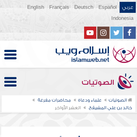
عربي
Español
Deutsch
Français
English
Indonesia
الصوتيات
الصوتيات
علماء ودعاة
محاضرات مفرغة
خالد بن علي المشيقح
العشر الأواخر