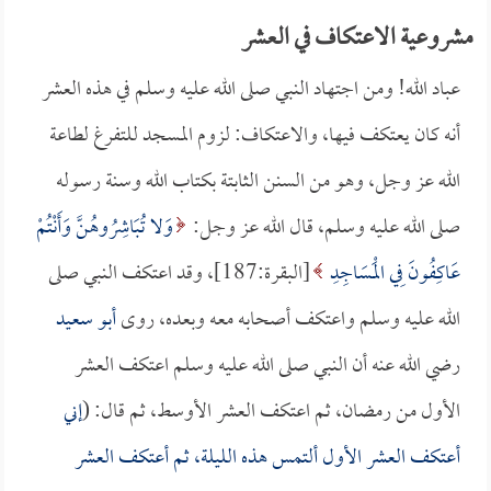
مشروعية الاعتكاف في العشر
عباد الله! ومن اجتهاد النبي صلى الله عليه وسلم في هذه العشر
أنه كان يعتكف فيها، والاعتكاف: لزوم المسجد للتفرغ لطاعة
الله عز وجل، وهو من السنن الثابتة بكتاب الله وسنة رسوله
صلى الله عليه وسلم، قال الله عز وجل:
وَلا تُبَاشِرُوهُنَّ وَأَنْتُمْ
عَاكِفُونَ فِي الْمَسَاجِدِ
[البقرة:187]، وقد اعتكف النبي صلى
الله عليه وسلم واعتكف أصحابه معه وبعده، روى
أبو سعيد
رضي الله عنه أن النبي صلى الله عليه وسلم اعتكف العشر
الأول من رمضان، ثم اعتكف العشر الأوسط، ثم قال: (
إني
أعتكف العشر الأول ألتمس هذه الليلة، ثم أعتكف العشر