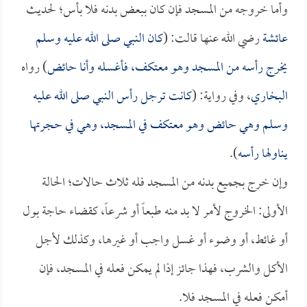
وأما خروجه من المسجد فإن كان ببعض بدنه فلا بأس؛ لحديث
عائشة
رضي الله عنها قالت: (
كان النبي صلى الله عليه وسلم
يخرج رأسه من المسجد وهو معتكف، فأغسله وأنا حائض
) رواه
البخاري
، وفي رواية: (
كانت ترجل رأس النبي صلى الله عليه
وسلم وهي حائض وهو معتكف في المسجد، وهي في حجرتها
يناولها رأسه
).
وإن خرج بجميع بدنه من المسجد فله ثلاث حالات؛ الحالة
الأولى: الخروج لأمر لا بد منه طبعاً أو شرعاً، كقضاء حاجة بول
أو غائط، أو وضوء أو غسل واجب أو غيرها، وكذلك لأجل
الأكل والشرب، فهذا جائز إذا لم يمكن فعله في المسجد، فإن
أمكن فعله في المسجد فلا.