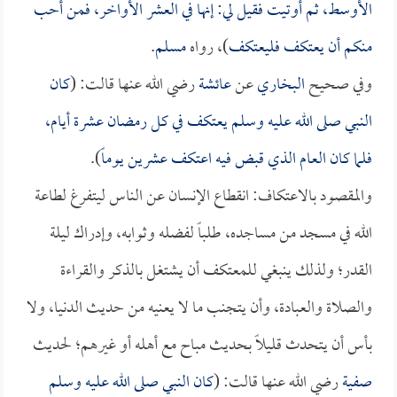
الأوسط، ثم أوتيت فقيل لي: إنها في العشر الأواخر، فمن أحب
منكم أن يعتكف فليعتكف
)، رواه
مسلم
.
وفي صحيح
البخاري
عن
عائشة
رضي الله عنها قالت: (
كان
النبي صلى الله عليه وسلم يعتكف في كل رمضان عشرة أيام،
فلما كان العام الذي قبض فيه اعتكف عشرين يوماً
).
والمقصود بالاعتكاف: انقطاع الإنسان عن الناس ليتفرغ لطاعة
الله في مسجد من مساجده، طلباً لفضله وثوابه، وإدراك ليلة
القدر؛ ولذلك ينبغي للمعتكف أن يشتغل بالذكر والقراءة
والصلاة والعبادة، وأن يتجنب ما لا يعنيه من حديث الدنيا، ولا
بأس أن يتحدث قليلاً بحديث مباح مع أهله أو غيرهم؛ لحديث
صفية
رضي الله عنها قالت: (
كان النبي صلى الله عليه وسلم