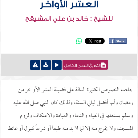
العشر الأواخر
للشيخ : خالد بن علي المشيقح
التفريغ النصي الكامل
جاءت النصوص الكثيرة الدالة على فضيلة العشر الأواخر من
رمضان وأنها أفضل ليالي السنة، ولذلك كان النبي صلى الله عليه
وسلم يستغلها في القيام والدعاء والعبادة والاعتكاف ولزوم
المسجد، ولا يخرج منه إلا لما لا بد منه طبعاً أو شرعاً كبول أو غائط