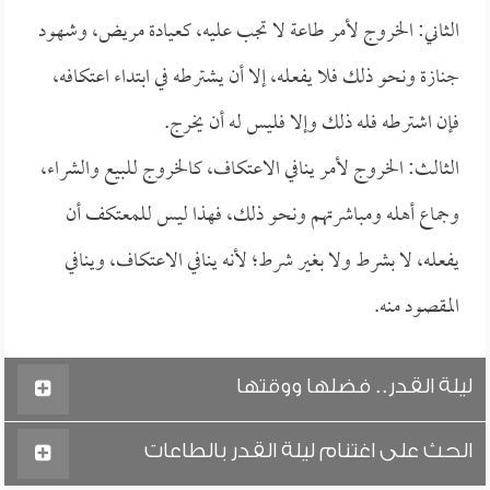
الثاني: الخروج لأمر طاعة لا تجب عليه، كعيادة مريض، وشهود
جنازة ونحو ذلك فلا يفعله، إلا أن يشترطه في ابتداء اعتكافه،
فإن اشترطه فله ذلك وإلا فليس له أن يخرج.
الثالث: الخروج لأمر ينافي الاعتكاف، كالخروج للبيع والشراء،
وجماع أهله ومباشرتهم ونحو ذلك، فهذا ليس للمعتكف أن
يفعله، لا بشرط ولا بغير شرط؛ لأنه ينافي الاعتكاف، وينافي
المقصود منه.
ليلة القدر.. فضلها ووقتها
الحث على اغتنام ليلة القدر بالطاعات