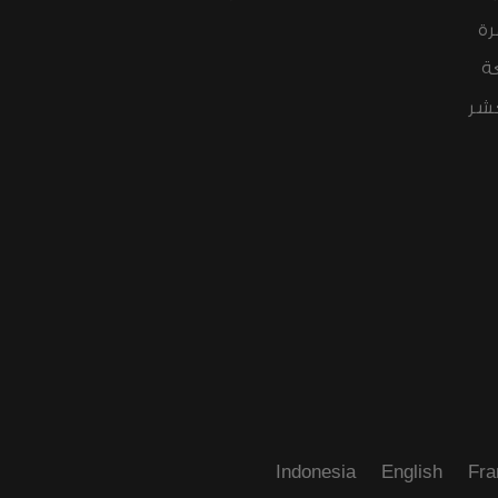
رة
ة
عشر
Indonesia
English
Fra