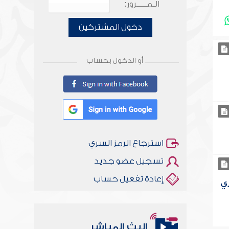
الـمـــــرور:
دخول المشتركين
أو الدخول بحساب
استرجاع الرمز السري
تسجيل عضو جديد
إعادة تفعيل حساب
ري
البث المباشر