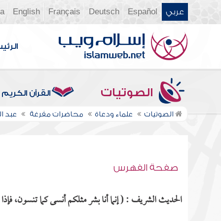
عربي
Español
Deutsch
Français
English
ia
الرئي
الصوتيات
القرآن الكريم
الصوتيات
علماء ودعاة
محاضرات مفرغة
عبد 
صفحة الفهرس
الحديث الشريف : ( إنما أنا بشر مثلكم أنسى كما تنسون، فإذا