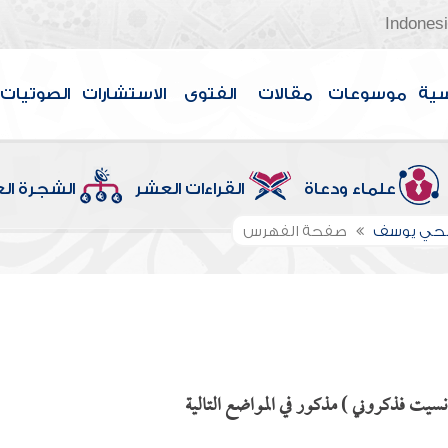
Indones
سية
موسوعات
مقالات
الفتوى
الاستشارات
الصوتيات
علماء ودعاة
القراءات العشر
الشجرة ال
الحي يوسف
صفحة الفهرس
 نسيت فذكروني ) مذكور في المواضع التالية