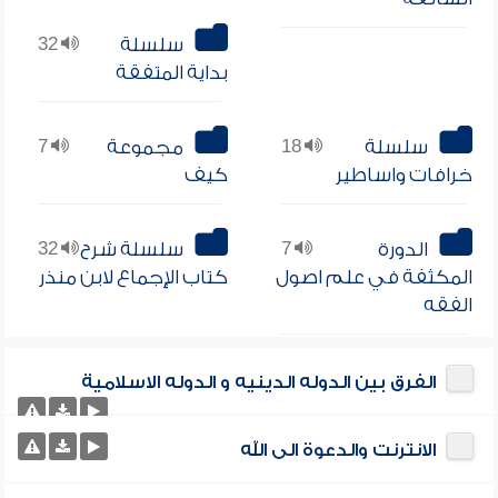
سلسلة
32
بداية المتفقة
سلسلة
18
مجموعة
7
خرافات واساطير
كيف
الدورة
7
سلسلة شرح
32
المكثفة في علم اصول
كتاب الإجماع لابن منذر
الفقه
الفرق بين الدوله الدينيه و الدوله الاسلامية
الانترنت والدعوة الى الله