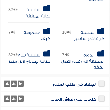
سلسلة
32
بداية المتفقة
سلسلة
18
مجموعة
7
خرافات واساطير
كيف
الدورة
7
سلسلة شرح
32
المكثفة في علم اصول
كتاب الإجماع لابن منذر
الفقه
الجهاد فى طلب العلم
كلمات على فراش الموت