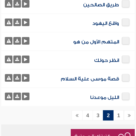
طريق الصالحين
واقع اليهود
المتهم الأول من هو
انظر حولك
قصة موسى علية السلام
الليل موعدنا
4
3
2
1