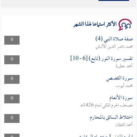
سلسلة محاضرات نفحات رمضانية 1444هـ
الأكثر استماعا لهذا الشهر
صفة صلاة النبي (4)
0
محمد ناصر الدين الألباني
تفسير سورة النور (تابع) [6 - 10]
0
أحمد حطيبة
سورة القصص
0
محمد أيوب
سورة الأنعام
0
مصحف الحرم المكي لعام 1426هـ
اختلاط السائق بالمحارم
0
أحمد القطان