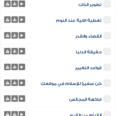
تطوير الذات
تغطية الانية عند النوم
القضاء والقدر
حقيقة الدنبا
قواعد التغيير
كن سفيرًا للإسلام في موقعك
فاكهة المجالس
القيام من القبور