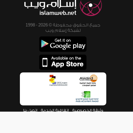
جميع الحقوق محفوظة © 2026 - 1998
لشبكة إسلام ويب
وثيقة الخصوصية
اتفاقية الخدمة
اتصل بنا
من نحن