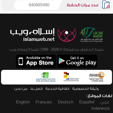
عدد مرات الحفظ
840685490
جميع الحقوق محفوظة © 2026 - 1998 لشبكة إسلام ويب
وثيقة الخصوصية
اتفاقية الخدمة
اتصل بنا
من نحن
لغات الموقع:
عربي
Español
Deutsch
Français
English
Indonesia