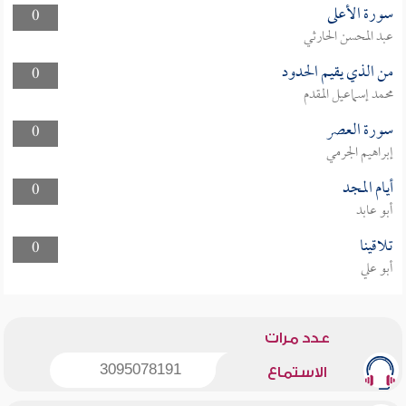
سورة الأعلى
0
عبد المحسن الحارثي
من الذي يقيم الحدود
0
محمد إسماعيل المقدم
سورة العصر
0
إبراهيم الجرمي
أيام المجد
0
أبو عابد
تلاقينا
0
أبو علي
عدد مرات
3095078191
الاستماع