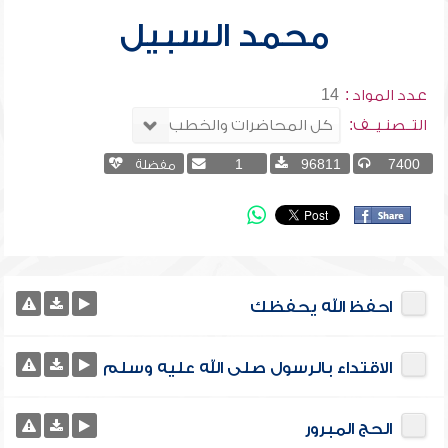
محمد السبيل
عدد المواد :
14
التــصنـيــف:
7400
96811
1
مفضلة
احفظ الله يحفظك
الاقتداء بالرسول صلى الله عليه وسلم
الحج المبرور