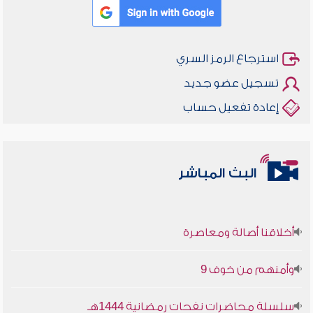
استرجاع الرمز السري
تسجيل عضو جديد
إعادة تفعيل حساب
البث المباشر
أخلاقنا أصالة ومعاصرة
وأمنهم من خوف 9
سلسلة محاضرات نفحات رمضانية 1444هـ