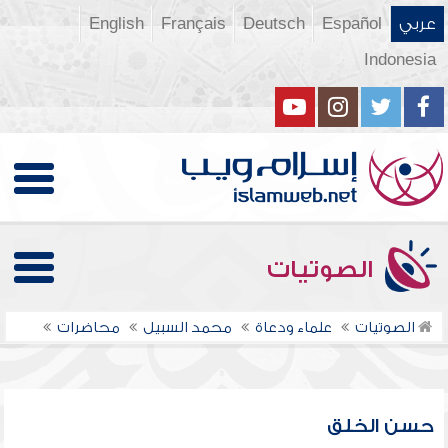
عربي
Español
Deutsch
Français
English
Indonesia
الصوتيات
الصوتيات
علماء ودعاة
محمد السبيل
محاضرات
حسن الخلق