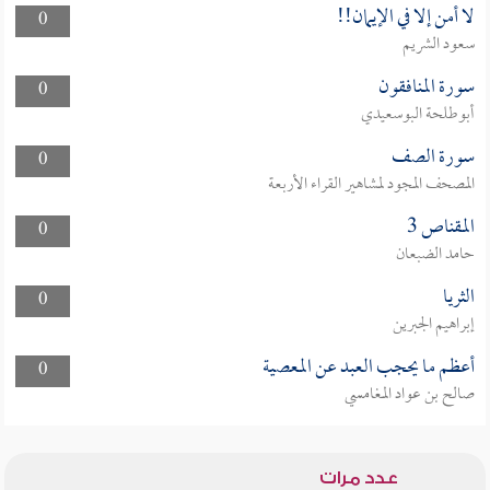
لا أمن إلا في الإيمان!!
0
سعود الشريم
سورة المنافقون
0
أبوطلحة البوسعيدي
سورة الصف
0
المصحف المجود لمشاهير القراء الأربعة
المقناص 3
0
حامد الضبعان
الثريا
0
إبراهيم الجبرين
أعظم ما يحجب العبد عن المعصية
0
صالح بن عواد المغامسي
عدد مرات