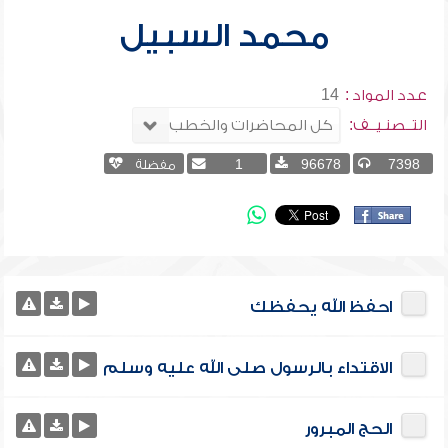
محمد السبيل
عدد المواد :
14
التــصنـيــف:
7398
96678
1
مفضلة
احفظ الله يحفظك
الاقتداء بالرسول صلى الله عليه وسلم
الحج المبرور