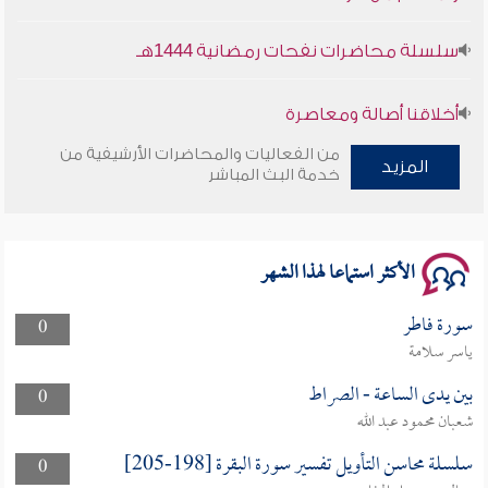
سلسلة محاضرات نفحات رمضانية 1444هـ
أخلاقنا أصالة ومعاصرة
من الفعاليات والمحاضرات الأرشيفية من
المزيد
وأمنهم من خوف 9
خدمة البث المباشر
سلسلة محاضرات نفحات رمضانية 1444هـ
الأكثر استماعا لهذا الشهر
سورة فاطر
0
ياسر سلامة
بين يدى الساعة - الصراط
0
شعبان محمود عبد الله
سلسلة محاسن التأويل تفسير سورة البقرة [198-205]
0