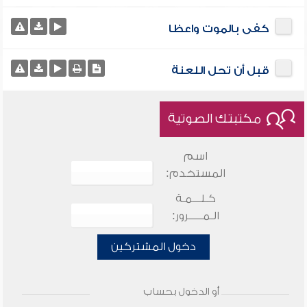
كفى بالموت واعظا
قبل أن تحل اللعنة
مكتبتك الصوتية
اسم
المستخدم:
كـلـــمـة
الـمـــــرور:
دخول المشتركين
أو الدخول بحساب