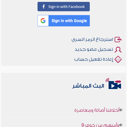
استرجاع الرمز السري
تسجيل عضو جديد
إعادة تفعيل حساب
البث المباشر
أخلاقنا أصالة ومعاصرة
وأمنهم من خوف 9