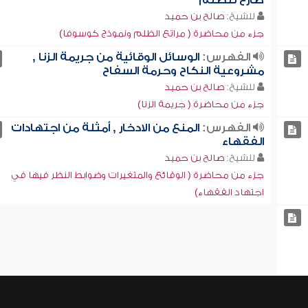
صارخ للظلم
للشيخ:
صالح بن حميد
جزء من محاضرة ( مراتع الظلم ونموذج كوسوفا)
الفهرس:
الوسائل الوقائية من جريمة الزنا ,
مشروعية النكاح وحرمة السفاح
للشيخ:
صالح بن حميد
جزء من محاضرة ( جريمة الزنا)
الفهرس:
المنع من الادخار , أمثلة من اجتهادات
الفقهاء
للشيخ:
صالح بن حميد
جزء من محاضرة ( الوقائع والمتغيرات وضوابط النظر فيها في
اجتهاد الفقهاء)