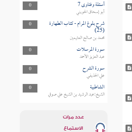
أسئلة وفتاوى 7
0
أبو إسحاق الحويني
شرح بلوغ المرام - كتاب الطهارة
0
(25)
محمد بن صالح العثيمين
سورة المرسلات
0
عبد العزيز الأحمد
سورة الشرح
0
علي الحذيفي
الشاطبية
0
الشيخ:عبد الرشيد بن الشيخ علي صوفي
عدد مرات
الاستماع