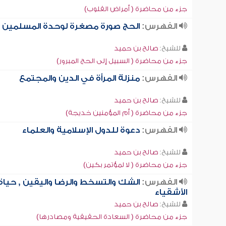
جزء من محاضرة ( أمراض القلوب)
الفهرس:
الحج صورة مصغرة لوحدة المسلمين
للشيخ:
صالح بن حميد
جزء من محاضرة ( السبيل إلى الحج المبرور)
الفهرس:
منزلة المرأة في الدين والمجتمع
للشيخ:
صالح بن حميد
جزء من محاضرة ( أم المؤمنين خديجة)
الفهرس:
دعوة للدول الإسلامية والعلماء
للشيخ:
صالح بن حميد
جزء من محاضرة ( لا لمؤتمر بكين)
الفهرس:
الشك والتسخط والرضا واليقين , حياة
الأشقياء
للشيخ:
صالح بن حميد
جزء من محاضرة ( السعادة الحقيقية ومصادرها)