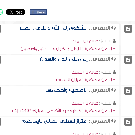
الفهرس:
الشكوى إلى الله لا تنافي الصبر
للشيخ:
صالح بن حميد
جزء من محاضرة ( الزلازل والكوارث ... اعتبار واصطبار)
الفهرس:
إلى متى الذل والهوان
للشيخ:
صالح بن حميد
جزء من محاضرة ( ميزان السلام)
الفهرس:
الأضحية وأحكامها
للشيخ:
صالح بن حميد
جزء من محاضرة ( خطبة عيد الأضحى المبارك 1407ه [1])
الفهرس:
اعتزاز السلف الصالح بإيمانهم
للشيخ:
صالح بن حميد