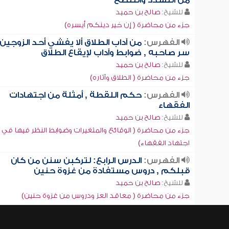
من التشدد والتنطع
للشيخ:
صالح بن حميد
جزء من محاضرة ( إن خير دينكم أيسره)
الفهرس:
من آداب الطلاق ألا يفشي أحد الزوجين
سر صاحبه , ضوابط وآداب لإيقاع الطلاق
للشيخ:
صالح بن حميد
جزء من محاضرة ( الطلاق وآثاره)
الفهرس:
حكم اللقطة , أمثلة من اجتهادات
الفقهاء
للشيخ:
صالح بن حميد
جزء من محاضرة ( الوقائع والمتغيرات وضوابط النظر فيها في
اجتهاد الفقهاء)
الفهرس:
الدرس الرابع: لتركبن سنن من كان
قبلكم , دروس مستفادة من غزوة حنين
للشيخ:
صالح بن حميد
جزء من محاضرة ( معاقد العز ودروس من غزوة حنين)