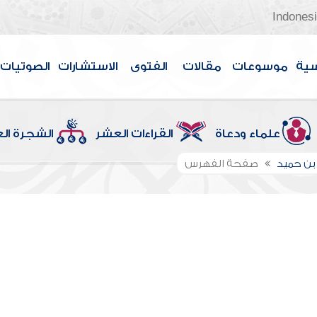
Indones
سية
موسوعات
مقالات
الفتوى
الاستشارات
الصوتيات
علماء ودعاة
القراءات العشر
الشجرة ال
بن حميد
صفحة الفهرس