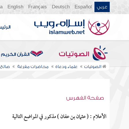
عربي
Español
Deutsch
Français
English
ia
الرئي
الصوتيات
القرآن الكريم
الصوتيات
علماء ودعاة
محاضرات مفرغة
صالح 
صفحة الفهرس
الأعلام : ( عثمان بن عفان ) مذكور في المواضع التالية