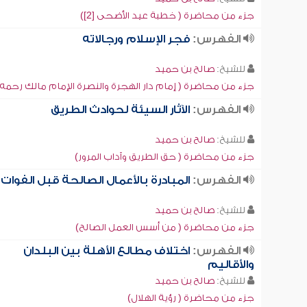
جزء من محاضرة ( خطبة عيد الأضحى [2])
الفهرس:
فجر الإسلام ورجالاته
للشيخ:
صالح بن حميد
جزء من محاضرة ( إمام دار الهجرة والنصرة الإمام مالك رحمه ا
الفهرس:
الآثار السيئة لحوادث الطريق
للشيخ:
صالح بن حميد
جزء من محاضرة ( حق الطريق وآداب المرور)
الفهرس:
المبادرة بالأعمال الصالحة قبل الفوات
للشيخ:
صالح بن حميد
جزء من محاضرة ( من أسس العمل الصالح)
الفهرس:
اختلاف مطالع الأهلة بين البلدان
والأقاليم
للشيخ:
صالح بن حميد
جزء من محاضرة ( رؤية الهلال)