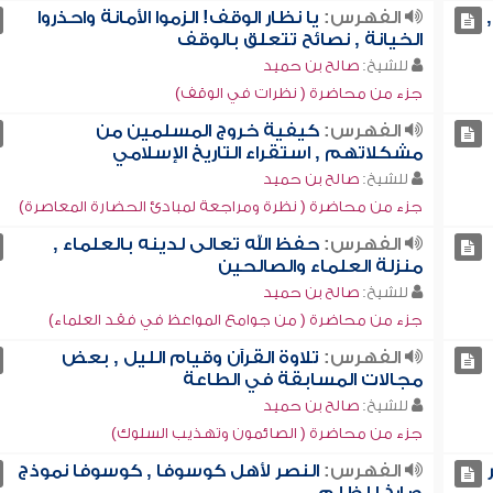
الفهرس:
يا نظار الوقف! الزموا الأمانة واحذروا
الخيانة , نصائح تتعلق بالوقف
للشيخ:
صالح بن حميد
جزء من محاضرة ( نظرات في الوقف)
الفهرس:
كيفية خروج المسلمين من
مشكلاتهم , استقراء التاريخ الإسلامي
للشيخ:
صالح بن حميد
جزء من محاضرة ( نظرة ومراجعة لمبادئ الحضارة المعاصرة)
الفهرس:
حفظ الله تعالى لدينه بالعلماء ,
منزلة العلماء والصالحين
للشيخ:
صالح بن حميد
جزء من محاضرة ( من جوامع المواعظ في فقد العلماء)
الفهرس:
تلاوة القرآن وقيام الليل , بعض
مجالات المسابقة في الطاعة
للشيخ:
صالح بن حميد
جزء من محاضرة ( الصائمون وتهذيب السلوك)
الفهرس:
النصر لأهل كوسوفا , كوسوفا نموذج