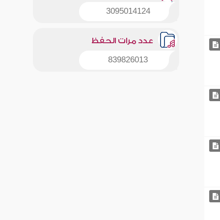
3095014124
عدد مرات الحفظ
839826013