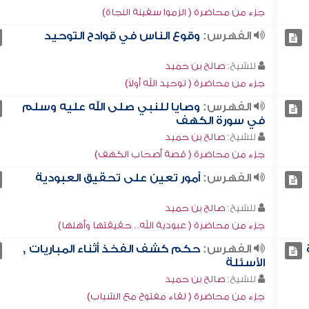
جزء من محاضرة ( الزموا سفينة النجاة)
الفهرس:
وقوع الناس في قوادح التوحيد
للشيخ:
صالح بن حميد
جزء من محاضرة ( توحيد الله أولاً)
الفهرس:
وصايا للنبي صلى الله عليه وسلم
في سورة الكهف
للشيخ:
صالح بن حميد
جزء من محاضرة ( قصة أصحاب الكهف)
الفهرس:
أمور تعين على تحقيق العبودية
للشيخ:
صالح بن حميد
جزء من محاضرة ( عبودية الله.. حقيقتها وأهلها)
الفهرس:
حكم كشف الفخذ أثناء المباريات ,
الأسئلة
للشيخ:
صالح بن حميد
جزء من محاضرة ( لقاء مفتوح مع الشباب)