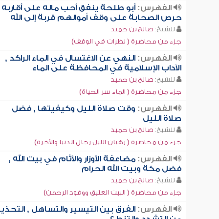
الفهرس:
أبو طلحة ينفق أحب ماله على أقاربه ,
حرص الصحابة على وقف أموالهم قربة إلى الله
للشيخ:
صالح بن حميد
جزء من محاضرة ( نظرات في الوقف)
الفهرس:
النهي عن الاغتسال في الماء الراكد ,
الآداب الإسلامية في المحافظة على الماء
للشيخ:
صالح بن حميد
جزء من محاضرة ( الماء سر الحياة)
الفهرس:
وقت صلاة الليل وكيفيتها , فضل
صلاة الليل
للشيخ:
صالح بن حميد
جزء من محاضرة ( رهبان الليل رجال الدنيا والآخرة)
الفهرس:
مضاعفة الأوزار والآثام في بيت الله ,
فضل مكة وبيت الله الحرام
للشيخ:
صالح بن حميد
جزء من محاضرة ( البيت العتيق ووفود الرحمن)
الفهرس:
الفرق بين التيسير والتساهل , التحذير