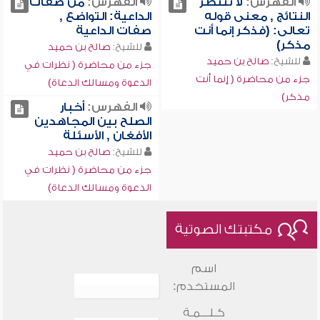
الفهرس:
لا تنتظر
الفهرس:
من صفات
النتائج , معنى قوله
الداعية: التواضع ,
تعالى: (فذكر إنما أنت
صفات الداعية
مذكر)
للشيخ:
صالح بن حميد
للشيخ:
صالح بن حميد
جزء من محاضرة ( نظرات في
جزء من محاضرة ( إنما أنت
الدعوة ومسالك الدعاة)
مذكر)
الفهرس:
أخبار
الصلح بين المجاهدين
الأفغان , الأسئلة
للشيخ:
صالح بن حميد
جزء من محاضرة ( نظرات في
الدعوة ومسالك الدعاة)
مكتبتك الصوتية
اسم
المستخدم:
كـلـــمـة