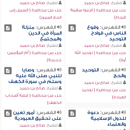
للشيخ:
صالح بن حميد
للشيخ:
صالح بن حميد
جزء من محاضرة ( الزموا سفينة
جزء من محاضرة ( السبيل إلى
النجاة)
الحج المبرور)
الفهرس:
وقوع
الفهرس:
منزلة
الناس في قوادح
المرأة في الدين
التوحيد
والمجتمع
للشيخ:
صالح بن حميد
للشيخ:
صالح بن حميد
جزء من محاضرة ( توحيد الله
جزء من محاضرة ( أم المؤمنين
أولاً)
خديجة)
الفهرس:
التوحيد
الفهرس:
وصايا
والحج
للنبي صلى الله عليه
وسلم في سورة الكهف
للشيخ:
صالح بن حميد
للشيخ:
صالح بن حميد
جزء من محاضرة ( توحيد
جزء من محاضرة ( قصة أصحاب
العبادة)
الكهف)
الفهرس:
دعوة
الفهرس:
أمور تعين
للدول الإسلامية
على تحقيق العبودية
والعلماء
للشيخ:
صالح بن حميد