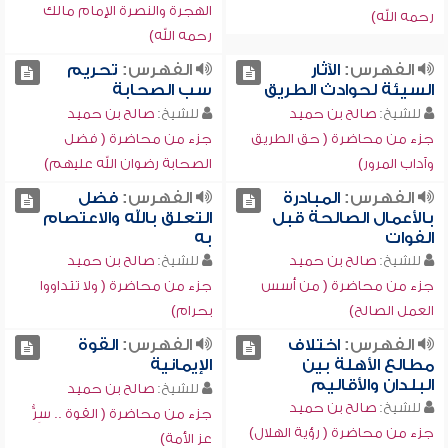
الهجرة والنصرة الإمام مالك
رحمه الله)
رحمه الله)
الفهرس:
الآثار
الفهرس:
تحريم
السيئة لحوادث الطريق
سب الصحابة
للشيخ:
صالح بن حميد
للشيخ:
صالح بن حميد
جزء من محاضرة ( حق الطريق
جزء من محاضرة ( فضل
وآداب المرور)
الصحابة رضوان الله عليهم)
الفهرس:
المبادرة
الفهرس:
فضل
بالأعمال الصالحة قبل
التعلق بالله والاعتصام
الفوات
به
للشيخ:
صالح بن حميد
للشيخ:
صالح بن حميد
جزء من محاضرة ( من أسس
جزء من محاضرة ( ولا تتداووا
العمل الصالح)
بحرام)
الفهرس:
اختلاف
الفهرس:
القوة
مطالع الأهلة بين
الإيمانية
البلدان والأقاليم
للشيخ:
صالح بن حميد
للشيخ:
صالح بن حميد
جزء من محاضرة ( القوة .. سِرُّ
جزء من محاضرة ( رؤية الهلال)
عز الأمة)