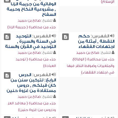
الإسلام)
الوقائية من جريمة الزنا
, مشروعية النكاح وحرمة
السفاح
للشيخ:
صالح بن حميد
جزء من محاضرة ( جريمة الزنا)
الفهرس:
حكم
الفهرس:
التوحيد
اللقطة , أمثلة من
في السنة والسيرة ,
اجتهادات الفقهاء
التوحيد في القرآن والسنة
للشيخ:
صالح بن حميد
للشيخ:
صالح بن حميد
جزء من محاضرة ( الوقائع
جزء من محاضرة ( توحيد
والمتغيرات وضوابط النظر فيها
العبادة)
في اجتهاد الفقهاء)
الفهرس:
الدرس
الرابع: لتركبن سنن من
كان قبلكم , دروس
مستفادة من غزوة حنين
للشيخ:
صالح بن حميد
جزء من محاضرة ( معاقد العز
ودروس من غزوة حنين)