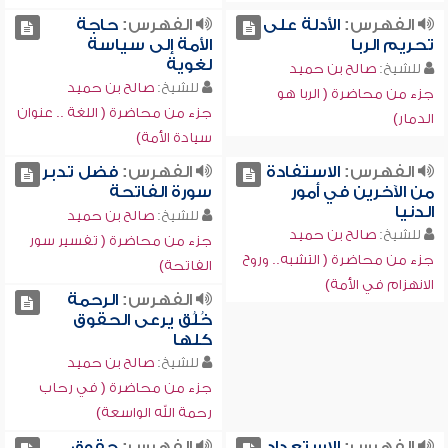
الفهرس:
الأدلة على
الفهرس:
حاجة
تحريم الربا
الأمة إلى سياسة
لغوية
للشيخ:
صالح بن حميد
للشيخ:
صالح بن حميد
جزء من محاضرة ( الربا هو
جزء من محاضرة ( اللغة .. عنوان
الدمار)
سيادة الأمة)
الفهرس:
الاستفادة
الفهرس:
فضل تدبر
من الآخرين في أمور
سورة الفاتحة
الدنيا
للشيخ:
صالح بن حميد
للشيخ:
صالح بن حميد
جزء من محاضرة ( تفسير سور
جزء من محاضرة ( التشبه.. وروح
الفاتحة)
الانهزام في الأمة)
الفهرس:
الرحمة
خُلُق يرعى الحقوق
كلها
للشيخ:
صالح بن حميد
جزء من محاضرة ( في رحاب
رحمة الله الواسعة)
الفهرس:
الاستعداد
الفهرس:
حقوق