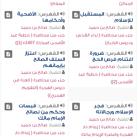
الجنائز)
السلام)
الفهرس:
المستقبل
الفهرس:
الأضحية
للإسلام
وأحكامها
للشيخ:
صالح بن حميد
للشيخ:
صالح بن حميد
جزء من محاضرة ( نداء القدس
جزء من محاضرة ( خطبة عيد
ودروس التاريخ)
الأضحى المبارك 1407ه [1])
الفهرس:
ضرورة
الفهرس:
اعتزاز
اغتنام فرص الحج
السلف الصالح
بإيمانهم
للشيخ:
صالح بن حميد
للشيخ:
صالح بن حميد
جزء من محاضرة ( خطبة عيد
جزء من محاضرة ( العزة في
الأضحى [2])
دروس الهجرة (التقويم
الهجري))
الفهرس:
فجر
الفهرس:
قبسات
الإسلام ورجالاته
وحكم من نصائح
الإمام مالك
للشيخ:
صالح بن حميد
للشيخ:
صالح بن حميد
جزء من محاضرة ( إمام دار
جزء من محاضرة ( إمام دار
الهجرة والنصرة الإمام مالك