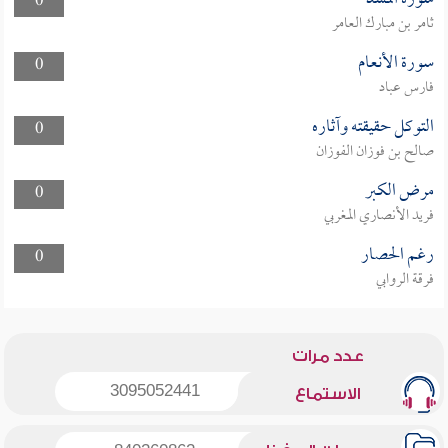
0
ثامر بن مبارك العامر
سورة الأنعام
0
فارس عباد
التوكل حقيقته وآثاره
0
صالح بن فوزان الفوزان
مرض الكبر
0
فريد الأنصاري المغربي
رغم الحصار
0
فرقة الروابي
عدد مرات
3095052441
الاستماع