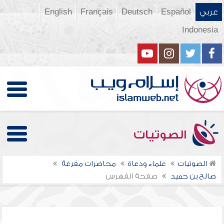
عربي
Español
Deutsch
Français
English
Indonesia
الصوتيات
الصوتيات
علماء ودعاة
محاضرات مفرغة
صالح بن حميد
صفحة الفهرس