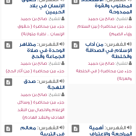
المطلوب والقوة
الإنسان في بلاد
الممدوحة
الحرمين
للشيخ:
صالح بن حميد
للشيخ:
صالح بن حميد
جزء من محاضرة ( بين السلام
جزء من محاضرة ( حقوق
وإباء الضيم)
الإنسان .. نظرة متوازنة)
الفهرس:
من آداب
الفهرس:
مظاهر
الإسلام في الصداقة
الوحدة في صلاة
والخلطة
الجماعة والحج
للشيخ:
صالح بن حميد
للشيخ:
صالح بن حميد
جزء من محاضرة ( في الخلطة
جزء من محاضرة ( من آثار الحج)
والعزلة)
الفهرس:
صدق
اللهجة
للشيخ:
صالح بن حميد
جزء من محاضرة ( وسائل
الإعلام والاتصال بين النقد
الهادف والنقد الهادم)
الفهرس:
أهمية
الفهرس:
معالم
المراجعة والاعتراف
في التربية