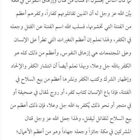
لما كان الناس يخشون الافتتان من قتال وإزهاق النفوس في مكة
بيَّن الله عز وجل له أن الذين تقاتلونهم كفاراً، وكفرهم أعظم
من الفتنة التي تخشونها، فسلب الله اسم الفتنة عن القتل وجعله
في الكفر، ولهذا نعلم إن أعظم التغيرات التي تطرأ على الإنسان
وعلى المجتمعات هي إزهاق النفوس, وأعظم من ذلك كله هو
الكفر بالله جل وعلا، وبهذا نعلم أيضاً أن انتشار الكفر والإلحاد
وإظهار الشرك وكتب الكفر ونشرها أعظم من بيع السلاح في
الفتنة، فإذا باع الإنسان كتاب كفر، أو روج لمقال في صحيفة أو
في متجر أو نحو ذلك يُكفر به الله جل وعلا، فإن ذلك أعظم من
بيع السلاح للقاتل ليقتل، ولهذا جعل الله عز وجل قتال
المشركين في مكة جائزاً وجعله جهاداً وهو من أعظم الأعمال؛