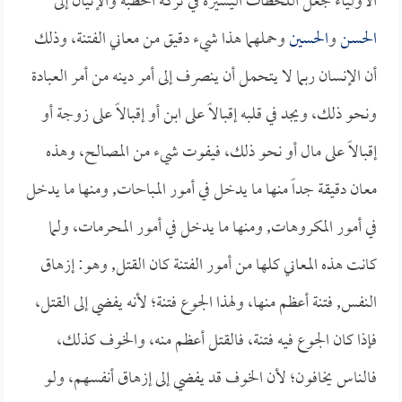
الأولياء جعل اللحظات اليسيرة في تركه الخطبة والإتيان إلى
الحسن
و
الحسين
وحملهما هذا شيء دقيق من معاني الفتنة، وذلك
أن الإنسان ربما لا يتحمل أن ينصرف إلى أمر دينه من أمر العبادة
ونحو ذلك، ويجد في قلبه إقبالاً على ابن أو إقبالاً على زوجة أو
إقبالاً على مال أو نحو ذلك، فيفوت شيء من المصالح، وهذه
معان دقيقة جداً منها ما يدخل في أمور المباحات, ومنها ما يدخل
في أمور المكروهات, ومنها ما يدخل في أمور المحرمات، ولما
كانت هذه المعاني كلها من أمور الفتنة كان القتل, وهو: إزهاق
النفس, فتنة أعظم منها، ولهذا الجوع فتنة؛ لأنه يفضي إلى القتل،
فإذا كان الجوع فيه فتنة، فالقتل أعظم منه، والخوف كذلك،
فالناس يخافون؛ لأن الخوف قد يفضي إلى إزهاق أنفسهم، ولو