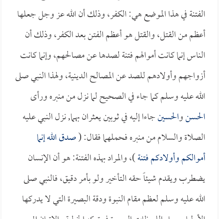
الفتنة في هذا الموضع هي: الكفر، وذلك أن الله عز وجل جعلها
أعظم من القتل، والقتل هو أعظم الفتن بعد الكفر، وذلك أن
الناس إنما كانت أموالهم فتنة لصدها عن مصالحهم، وإنما كانت
أزواجهم وأولادهم للصد عن المصالح الدينية، ولهذا النبي صلى
الله عليه وسلم كما جاء في الصحيح لما نزل من منبره ورأى
الحسن
و
الحسين
جاءا إليه في ثوبين يعثران بهما, نزل النبي عليه
الصلاة والسلام من منبره فحملهما فقال: (
صدق الله إنما
أموالكم وأولادكم فتنة
)، والمراد بهذه الفتنة: هو أن الإنسان
يضطرب ويقدم شيئاً حقه التأخير ولو بأمر دقيق، فالنبي صلى
الله عليه وسلم لعظم مقام النبوة ودقة البصيرة التي لا يدركها