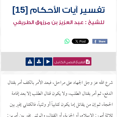
تفسير آيات الأحكام [15]
للشيخ : عبد العزيز بن مرزوق الطريفي
التفريغ النصي الكامل
شرع الله عز وجل الجهاد على مراحل، فبعد الأمر بالكف أمر بقتال
الدفع، ثم أمر بقتال الطلب، ولا يكون قتال الطلب إلا بعد إقامة
الحجة، ثم إن من يقاتل إما يكون كتابياً أو وثنياً، فالكتابي يخير بين
ثلاثة أمور: الإسلام، أو الجزية، أو القتال، والوثني يخير بين أمرين: