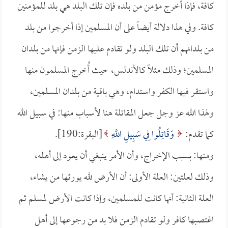
كافة، فإذا أخرج مؤمن من بلده فإن تلك البلد هي بلد للمؤمنين
كافة. وفي هذا دلالة أيضاً على أن المسلمين إذا أخرجوا من بلد
من بلدانهم أن تلك البلد ولو تقادم عليها الزمن فإنها من بلدان
المسلمين؛ وذلك مثلاً كالأندلس، حيث أُخرج المسلمون منها
واستقر فيها الكفر واستدام، وهي باقية من بلدان المسلمين،
ولهذا الله عز وجل جعل المقاتلة هنا لأسباب منها: في سبيل الله
كما تقدم:
وَقَاتِلُوا فِي سَبِيلِ اللَّهِ
[البقرة:190].
ومنها: بسبب الإخراج، وأن الأمر ينبغي أن يعود إلى أهله،
وذلك لعلتين: العلة الأولى: أن الأرض لله يورثها من يشاء،
العلة الثانية: أنها كانت للمسلمين، وإذا كانت الأرض لمسلم ثم
اغتصبها كافر ولو تقادم الزمن فلا بد من رجوعها إلى أهل