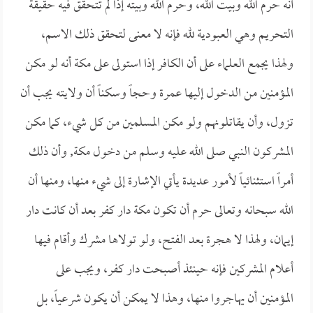
أنه حرم الله وبيت الله، وحرم الله وبيته إذا لم تتحقق فيه حقيقة
التحريم وهي العبودية لله فإنه لا معنى لتحقق ذلك الاسم،
ولهذا يجمع العلماء على أن الكافر إذا استولى على مكة أنه لو مكن
المؤمنين من الدخول إليها عمرة وحجاً وسكناً أن ولايته يجب أن
تزول، وأن يقاتلونهم ولو مكن المسلمين من كل شيء، كما مكن
المشركون النبي صلى الله عليه وسلم من دخول مكة, وأن ذلك
أمراً استثنائياً لأمور عديدة يأتي الإشارة إلى شيء منها، ومنها أن
الله سبحانه وتعالى حرم أن تكون مكة دار كفر بعد أن كانت دار
إيمان، ولهذا لا هجرة بعد الفتح، ولو تولاها مشرك وأقام فيها
أعلام المشركين فإنه حينئذ أصبحت دار كفر، ويجب على
المؤمنين أن يهاجروا منها، وهذا لا يمكن أن يكون شرعياً، بل