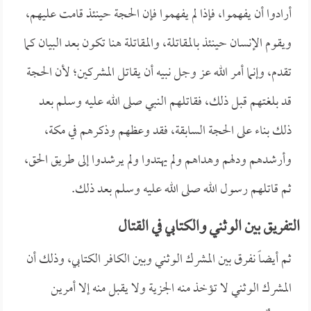
أرادوا أن يفهموا، فإذا لم يفهموا فإن الحجة حينئذ قامت عليهم،
ويقوم الإنسان حينئذ بالمقاتلة، والمقاتلة هنا تكون بعد البيان كما
تقدم، وإنما أمر الله عز وجل نبيه أن يقاتل المشركين؛ لأن الحجة
قد بلغتهم قبل ذلك، فقاتلهم النبي صلى الله عليه وسلم بعد
ذلك بناء على الحجة السابقة، فقد وعظهم وذكرهم في مكة،
وأرشدهم ودلهم وهداهم ولم يهتدوا ولم يرشدوا إلى طريق الحق،
ثم قاتلهم رسول الله صلى الله عليه وسلم بعد ذلك.
التفريق بين الوثني والكتابي في القتال
ثم أيضاً نفرق بين المشرك الوثني وبين الكافر الكتابي، وذلك أن
المشرك الوثني لا تؤخذ منه الجزية ولا يقبل منه إلا أمرين