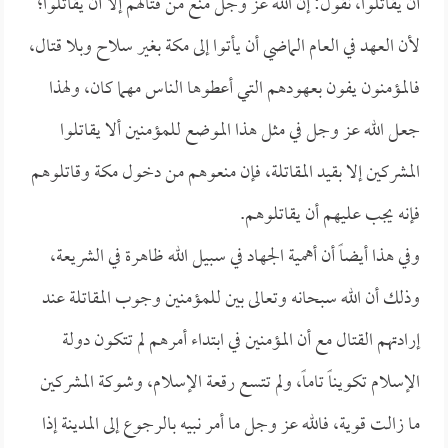
أن يقاتلوا، نقول: إن الله عز وجل منع من قتالهم إلا أن يقاتلوا؛
لأن العهد في العام الماضي أن يأتوا إلى مكة بغير سلاح وبلا قتال،
فالمؤمنون يفون بعهودهم التي أعطوها الناس مهما كان، ولهذا
جعل الله عز وجل في مثل هذا الموضع للمؤمنين ألا يقاتلوا
المشركين إلا بقيد المقاتلة، فإن منعوهم من دخول مكة وقاتلوهم
فإنه يجب عليهم أن يقاتلوهم.
وفي هذا أيضاً أن أهمية الجهاد في سبيل الله ظاهرة في الشريعة،
وذلك أن الله سبحانه وتعالى بين للمؤمنين وجوب المقاتلة عند
إرادتهم القتال مع أن المؤمنين في ابتداء أمرهم لم تتكون دولة
الإسلام تكويناً تاماً، ولم تتسع رقعة الإسلام، وشوكة المشركين
ما زالت قوية، فالله عز وجل ما أمر نبيه بالرجوع إلى المدينة إذا