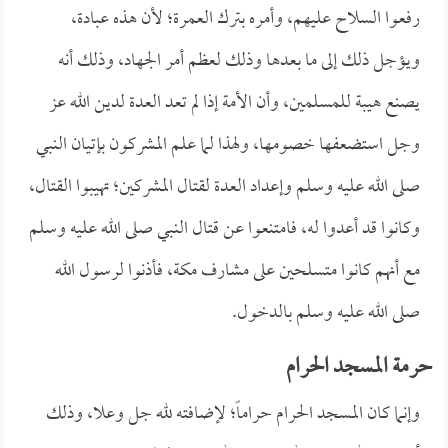
رفعوا السلاح عليهم، وأمره بترك العمرة؛ لأن هذه عبادة،
ويؤجل ذلك إلى ما بعدها وذلك لعظم أمر الجهاد، وذلك أنه
يصنع هيبة للمسلمين، وأن الأمة إذا لم تعد العدة لدين الله عز
وجل استضعفها خصومها، ولهذا لما علم المشركون بإتيان النبي
صلى الله عليه وسلم وإعداد العدة لقتال المشركين؛ تهيبوا القتال،
وكانوا قد أعدوا له، فامتنعوا عن قتال النبي صلى الله عليه وسلم
مع أنهم كانوا متسلحين على مشارف مكة، فأذنوا لرسول الله
صلى الله عليه وسلم بالدخول.
حرمة المسجد الحرام
وإنما كان المسجد الحرام حراماً؛ لإضافته لله جل وعلا، وذلك