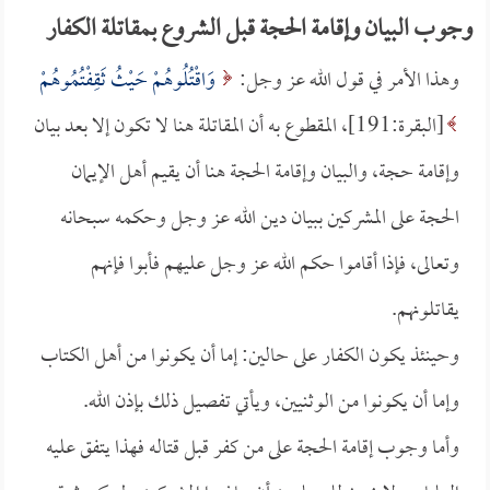
وجوب البيان وإقامة الحجة قبل الشروع بمقاتلة الكفار
وهذا الأمر في قول الله عز وجل:
وَاقْتُلُوهُمْ حَيْثُ ثَقِفْتُمُوهُمْ
[البقرة:191]، المقطوع به أن المقاتلة هنا لا تكون إلا بعد بيان
وإقامة حجة، والبيان وإقامة الحجة هنا أن يقيم أهل الإيمان
الحجة على المشركين ببيان دين الله عز وجل وحكمه سبحانه
وتعالى، فإذا أقاموا حكم الله عز وجل عليهم فأبوا فإنهم
يقاتلونهم.
وحينئذ يكون الكفار على حالين: إما أن يكونوا من أهل الكتاب
وإما أن يكونوا من الوثنيين، ويأتي تفصيل ذلك بإذن الله.
وأما وجوب إقامة الحجة على من كفر قبل قتاله فهذا يتفق عليه