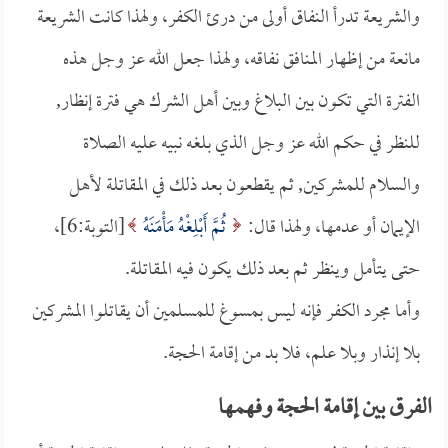
والشريعة تدرأ النفاق أولى من درئ الكفر، ولهذا كانت الشريعة
مانعة من إظهار المنافق نفاقه، ولهذا جعل الله عز وجل هذه
الفترة التي تكون بين البلاغ وبين أهل الشرك هي فترة إنظار,
للنظر في حكم الله عز وجل الذي بلغه نبيه عليه الصلاة
والسلام للمشركين, ثم يقطعون بعد ذلك في المقاتلة لأهل
الإيمان أو عدمها، ولهذا قال:
ثُمَّ أَبْلِغْهُ مَأْمَنَهُ
[التوبة:6]،
حتى يتأمل وينظر ثم بعد ذلك يكون فيه المقاتلة.
وأما مجرد الكفر فإنه ليس بمسوغ للمسلمين أن يقاتلوا المشركين
بلا إنذار وبلا علم، فلا بد من إقامة الحجة.
الفرق بين إقامة الحجة وفهمها