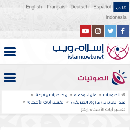
عربي
Español
Deutsch
Français
English
Indonesia
الصوتيات
الصوتيات
علماء ودعاة
محاضرات مفرغة
عبد العزيز بن مرزوق الطريفي
تفسير آيات الأحكام
تفسير آيات الأحكام [15]