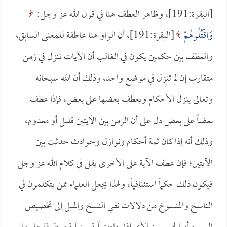
[البقرة:191]، وظاهر العطف هنا في قول الله عز وجل:
وَاقْتُلُوهُمْ
[البقرة:191]، أن الواو هنا عاطفة للمعنى السابق،
والعطف بين حكمين يكون في الغالب أن الآيات تنزل في زمن
متقارب إن لم تنزل في موضع واحد، وذلك أن الله سبحانه
وتعالى ينزل الأحكام ويعطف بعضها على بعض، فإذا عطف
بعضاً على بعض دل على أن الزمن بين الآيتين قليل أو معدوم،
وذلك أنه إذا كان ثمة أحكام ونوازل وحوادث حدثت بين
الآيتين؛ فإن عطف الآية على الأخرى يقل في كلام الله عز وجل
فيكون ذلك حكماً استئنافياً، ولهذا يجعل العلماء ممن يتكلمون في
الناسخ والمنسوخ من دلالات نفي النسخ والميل إلى تخصيص