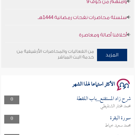
سلسلة محاضرات نفحات رمضانية 1444هـ
أخلاقنا أصالة ومعاصرة
وأمنهم من خوف 9
من الفعاليات والمحاضرات الأرشيفية من
المزيد
خدمة البث المباشر
سلسلة محاضرات نفحات رمضانية 1444هـ
الأكثر استماعا لهذا الشهر
شرح زاد المستقنع_باب اللقطة
0
محمد مختار الشنقيطي
سورة البقرة
0
محمد سعيد خياط