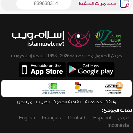
عدد مرات الحفظ
839638314
جميع الحقوق محفوظة © 2026 - 1998 لشبكة إسلام ويب
وثيقة الخصوصية
اتفاقية الخدمة
اتصل بنا
من نحن
لغات الموقع:
عربي
Español
Deutsch
Français
English
Indonesia