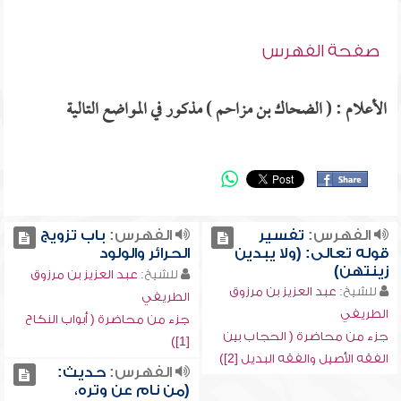
صفحة الفهرس
الأعلام : ( الضحاك بن مزاحم ) مذكور في المواضع التالية
الفهرس:
تفسير
الفهرس:
باب تزويج
قوله تعالى: (ولا يبدين
الحرائر والولود
زينتهن)
للشيخ:
عبد العزيز بن مرزوق
للشيخ:
عبد العزيز بن مرزوق
الطريفي
الطريفي
جزء من محاضرة ( أبواب النكاح
جزء من محاضرة ( الحجاب بين
[1])
الفقه الأصيل والفقه البديل [2])
الفهرس:
حديث:
(من نام عن وتره،