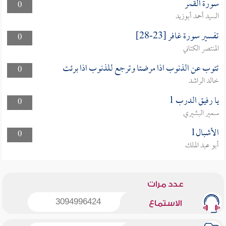
سورة القمر
0
السيد أحمد أبوزيد
تفسير سورة غافر [23-28]
0
المنتصر الكتاني
تتوب عن الذنوب اذا مرضتا وترجع للذنوب اذا برئت
0
خالد الراشد
يا رفيق الدرب 1
0
سمير البشيري
الأشبال1
0
أبو عبد الملك
عدد مرات
3094996424
الاستماع