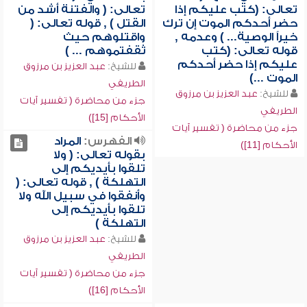
تعالى: (كتب عليكم إذا
تعالى: ( والفتنة أشد من
حضر أحدكم الموت إن ترك
القتل ) , قوله تعالى: (
خيراً الوصية... ) وعدمه ,
واقتلوهم حيث
قوله تعالى: (كتب
ثقفتموهم ... )
عليكم إذا حضر أحدكم
للشيخ:
عبد العزيز بن مرزوق
الموت ...)
الطريفي
للشيخ:
عبد العزيز بن مرزوق
جزء من محاضرة ( تفسير آيات
الطريفي
الأحكام [15])
جزء من محاضرة ( تفسير آيات
الفهرس:
المراد
الأحكام [11])
بقوله تعالى: ( ولا
تلقوا بأيديكم إلى
التهلكة ) , قوله تعالى: (
وأنفقوا في سبيل الله ولا
تلقوا بأيديكم إلى
التهلكة )
للشيخ:
عبد العزيز بن مرزوق
الطريفي
جزء من محاضرة ( تفسير آيات
الأحكام [16])