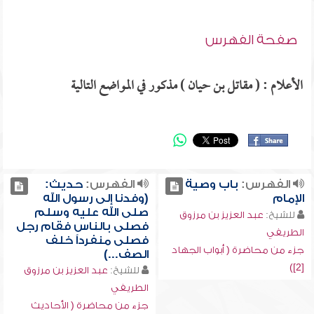
صفحة الفهرس
الأعلام : ( مقاتل بن حيان ) مذكور في المواضع التالية
الفهرس:
باب وصية
الفهرس:
حديث:
الإمام
(وفدنا إلى رسول الله
صلى الله عليه وسلم
للشيخ:
عبد العزيز بن مرزوق
فصلى بالناس فقام رجل
الطريفي
فصلى منفرداً خلف
جزء من محاضرة ( أبواب الجهاد
الصف...)
[2])
للشيخ:
عبد العزيز بن مرزوق
الطريفي
جزء من محاضرة ( الأحاديث