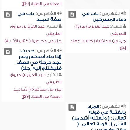
المعلة في الصلاة [10])
الفهرس:
باب في
الفهرس:
باب في
دعاء المشركين
صفة النبيذ
للشيخ:
عبد العزيز بن مرزوق
للشيخ:
عبد العزيز بن مرزوق
الطريفي
الطريفي
جزء من محاضرة ( كتاب الجهاد
جزء من محاضرة ( كتاب الأشربة)
[4])
الفهرس:
حديث:
(إذا جاء أحدكم ولم
يجد فرجةً في الصف،
فليختلج إليه رجلاً)
للشيخ:
عبد العزيز بن مرزوق
الطريفي
جزء من محاضرة ( الأحاديث
المعلة في الصلاة [29])
الفهرس:
المراد
بالفتنة في قوله
تعالى: ( والفتنة أشد من
القتل ) , قوله تعالى: (
واقتلوهم حيث