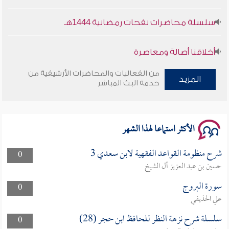
سلسلة محاضرات نفحات رمضانية 1444هـ
أخلاقنا أصالة ومعاصرة
من الفعاليات والمحاضرات الأرشيفية من
وأمنهم من خوف 9
المزيد
خدمة البث المباشر
سلسلة محاضرات نفحات رمضانية 1444هـ
الأكثر استماعا لهذا الشهر
شرح منظومة القواعد الفقهية لابن سعدي 3
0
حسين بن عبد العزيز آل الشيخ
سورة البروج
0
علي الحذيفي
سلسلة شرح نزهة النظر للحافظ ابن حجر (28)
0