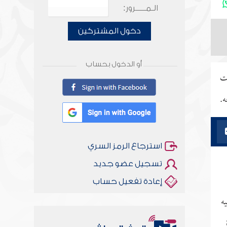
الـمـــــرور:
دخول المشتركين
أو الدخول بحساب
دت
ه.
استرجاع الرمز السري
تسجيل عضو جديد
إعادة تفعيل حساب
ه