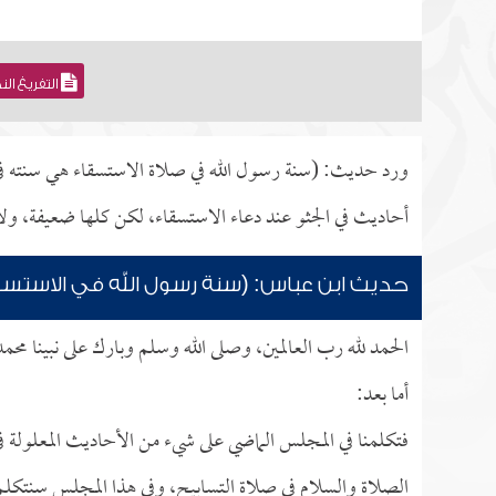
التفريغ ال
ورد حديث: (سنة رسول الله في صلاة الاستسقاء هي سنته في
أحاديث في الجثو عند دعاء الاستسقاء، لكن كلها ضعيفة، ول
حديث ابن عباس: (سنة رسول الله في الاستسق
الحمد لله رب العالمين، وصلى الله وسلم وبارك على نبينا محم
أما بعد:
فتكلمنا في المجلس الماضي على شيء من الأحاديث المعلولة في
الصلاة والسلام في صلاة التسابيح، وفي هذا المجلس سنتكلم 