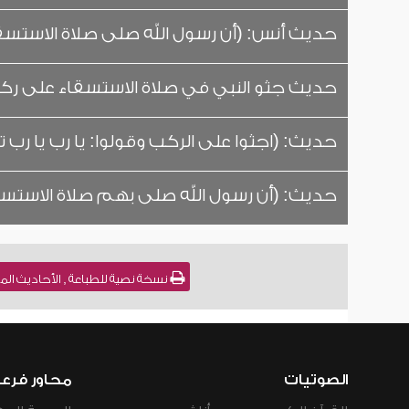
حديث أنس: (أن رسول الله صلى صلاة الاستسقا
حديث جثو النبي في صلاة الاستسقاء على ركب
حديث: (اجثوا على الركب وقولوا: يا رب يا رب ت
حديث: (أن رسول الله صلى بهم صلاة الاستسقاء
نسخة نصية للطباعة , الأحاديث المعلة في الصلاة [48] للشيخ : 
الصوتيات
محاور فرع