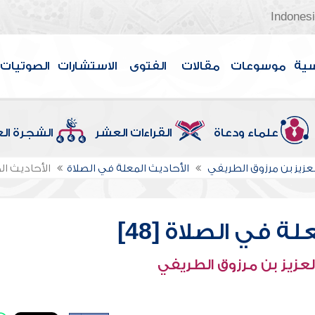
Indones
سية
موسوعات
مقالات
الفتوى
الاستشارات
الصوتيات
علماء ودعاة
القراءات العشر
الشجرة ال
لعزيز بن مرزوق الطريفي
الأحاديث المعلة في الصلاة
الأحاديث الم
ة في الصلاة [48]
لعزيز بن مرزوق الطريفي