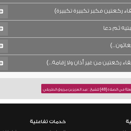
ء ركعتين فكبر تكبيرة تكبيرة)
تيه ثم دعا
غاثون..)
 ركعتين من غير أذان ولا إقامة..)
عبد العزيز بن مرزوق الطريفي
ية
خدمات تفاعلية