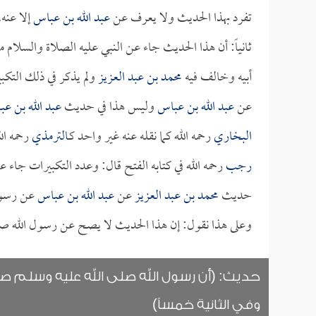
تفرد بهذا الحديث ولا يعرف عن
عبد الله بن عباس
إلا عنه.
ثانياً: أن هذا الحديث جاء عن النبي عليه الصلاة والسل
أبيه وخالف فيه
محمد بن عبد العزيز
ولم يذكر في ذلك التكب
عن
عبد الله بن عباس
وليس هذا في حديث
عبد الله بن ع
البخاري
رحمه الله كما نقله عنه غير واحد كـ
الترمذي
رحمه ال
رجب
رحمه الله في كتابه الفتح قال: وعدد التكبيرات جاء
حديث
محمد بن عبد العزيز
عن
عبد الله بن عباس
عن رسول 
وعلى هذا نقول: إن هذا الحديث لا يصح عن رسول الله صلى
حديث: (أن رسول الله صلى الله عليه وسلم ص
وفي الثانية خمساً)