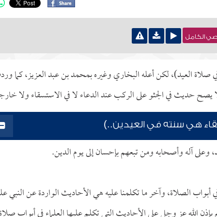
نصي الكامل
 صلاة العيد)، لكن أعله البخاري وغيره بمحمد بن عبد العزيز، كما ور
ا يصح حديث في الجثو على الركب عند الدعاء لا في الاستسقاء ولا خارج
اء هي سنته في العيدين..)
د، وعلى آله وأصحابه ومن تبعهم بإحسان إلى يوم الدين.
 أبواب الصلاة، وآخر ما تكلمنا عليه هي الأحاديث الواردة عن النبي علي
بإذن الله عز وجل على الأحاديث التي تكلم عليها العلماء في أبواب صلاة