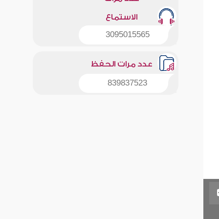
الاستماع
3095015565
عدد مرات الحفظ
839837523