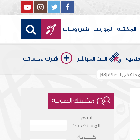
المكتبة
المواريث
بنين وبنات
علمية
البث المباشر
شارك بملفاتك
علة في الصلاة [48]
مكتبتك الصوتية
اسم
المستخدم:
كـلـــمـة