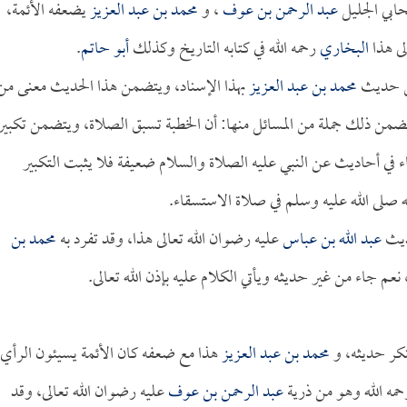
ابي الجليل
عبد الرحمن بن عوف
، و
محمد بن عبد العزيز
يضعفه الأئمة،
لى هذا
البخاري
رحمه الله في كتابه التاريخ وكذلك
أبو حاتم
.
ن حديث
محمد بن عبد العزيز
بهذا الإسناد، ويتضمن هذا الحديث معنى من
ضمن ذلك جملة من المسائل منها: أن الخطبة تسبق الصلاة، ويتضمن تكبيرا
 جاء في أحاديث عن النبي عليه الصلاة والسلام ضعيفة فلا يثبت التكبير
ه صلى الله عليه وسلم في صلاة الاستسقاء.
حديث
عبد الله بن عباس
عليه رضوان الله تعالى هذا، وقد تفرد به
محمد بن
نعم جاء من غير حديثه ويأتي الكلام عليه بإذن الله تعالى.
نكر حديثه، و
محمد بن عبد العزيز
هذا مع ضعفه كان الأئمة يسيئون الرأي
مه الله وهو من ذرية
عبد الرحمن بن عوف
عليه رضوان الله تعالى، وقد