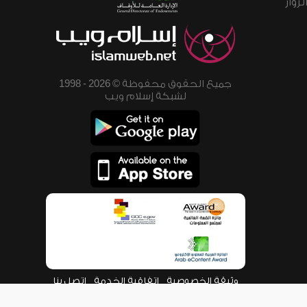
زوار
جميع الحقوق محفوظة © 2026 - 1998
لشبكة إسلام ويب
وثيقة الخصوصية
اتفاقية الخدمة
اتصل بنا
من نحن