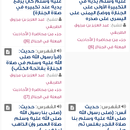
عليه وسلم يديه في
عليه وسلم كان يرفع
التكبيرة الأولى على
يديه عند تكبيره في
الجنازة ووضع اليمنى على
صلاة الجنازة)
اليسرى على صدره
للشيخ:
عبد العزيز بن مرزوق
للشيخ:
عبد العزيز بن مرزوق
الطريفي
الطريفي
جزء من محاضرة ( الأحاديث
جزء من محاضرة ( الأحاديث
المعلة في الجنائز [6])
المعلة في الجنائز [6])
الفهرس:
حديث:
(قرأ رسول الله صلى
الله عليه وسلم في صلاة
الجنازة بفاتحة الكتاب)
للشيخ:
عبد العزيز بن مرزوق
الطريفي
جزء من محاضرة ( الأحاديث
المعلة في الجنائز [7])
الفهرس:
حديث
الفهرس:
حديث:
أنس: (صلى رسول الله
(صلى بنا رسول الله
صلى الله عليه وسلم بنا
صلى الله عليه وسلم
صلاة الفجر بغلس ثم
صلاة العصر وإن الذاهب