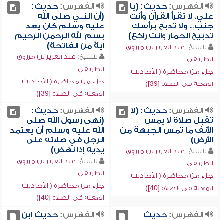
الفهرس:
حديث: (يا
الفهرس:
حديث:
علي، لا تقرأ القرآن وأنت
(أن النبي صلى الله
جنب.. ولا تدبح برأسك
عليه وسلم كان يعد
تدبيح الحمار وأنت راكع)
بسم الله الرحمن الرحيم
آيةً من الفاتحة)
للشيخ:
عبد العزيز بن مرزوق
للشيخ:
عبد العزيز بن مرزوق
الطريفي
الطريفي
جزء من محاضرة ( الأحاديث
جزء من محاضرة ( الأحاديث
المعلة في الصلاة [39])
المعلة في الصلاة [39])
الفهرس:
حديث: (لا
الفهرس:
حديث:
تقبل صلاة لا يمس
(نهى رسول الله صلى
الأنف ما تمس الجبهة من
الله عليه وسلم أن يعتمد
الأرض)
الرجل في صلاته على
يديه إذا نهض)
للشيخ:
عبد العزيز بن مرزوق
للشيخ:
عبد العزيز بن مرزوق
الطريفي
الطريفي
جزء من محاضرة ( الأحاديث
جزء من محاضرة ( الأحاديث
المعلة في الصلاة [40])
المعلة في الصلاة [40])
الفهرس:
حديث
الفهرس:
حديث ابن