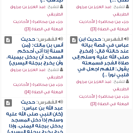
صلى ...)
ليذهب ..)
للشيخ:
عبد العزيز بن مرزوق
للشيخ:
عبد العزيز بن مرزوق
الطريفي
الطريفي
جزء من محاضرة ( الأحاديث
جزء من محاضرة ( الأحاديث
المعلة في الصلاة [3])
المعلة في الصلاة [3])
الفهرس:
حديث ابن
الفهرس:
حديث
عباس في قصة بياته
أنس بن مالك: (من
عند خالته قال: (فخرج
السنة إذا أتى أحدكم
صلى الله عليه وسلم إلى
المسجد أن يدخل بيمينه،
صلاة الفجر فسمعته
وأن يخرج برجله اليسرى)
يقول: اللهم اجعل في
للشيخ:
عبد العزيز بن مرزوق
قلبي نوراً ..)
الطريفي
للشيخ:
عبد العزيز بن مرزوق
جزء من محاضرة ( الأحاديث
الطريفي
المعلة في الصلاة [4])
جزء من محاضرة ( الأحاديث
الفهرس:
حديث
المعلة في الصلاة [3])
عبد الله بن عباس:
(كان النبي صلى الله عليه
وسلم إذا دخل المسجد
يدخل برجله اليمنى، وإذا
خرج يخرج برجله اليسرى)