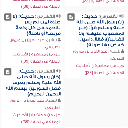
المعلة في الطهارة [22])
المعلة في الصلاة [38])
الفهرس:
حديث:
الفهرس:
حديث: (لا
(أن رسول الله صلى الله
صلاة لمن لم يقرأ
عليه وسلم قرأ: (غير
بالحمد في كل ركعة
المغضوب عليهم ولا
فريضة أو نافلة)
الضالين)، فقال: آمين،
للشيخ:
عبد العزيز بن مرزوق
خفض بها صوته)
الطريفي
للشيخ:
عبد العزيز بن مرزوق
جزء من محاضرة ( الأحاديث
الطريفي
المعلة في الصلاة [39])
جزء من محاضرة ( الأحاديث
الفهرس:
حديث:
المعلة في الصلاة [38])
(كان رسول الله صلى
الله عليه وسلم يعرف
فصل السورتين ببسم الله
الرحمن الرحيم)
للشيخ:
عبد العزيز بن مرزوق
الطريفي
جزء من محاضرة ( الأحاديث
المعلة في الصلاة [39])