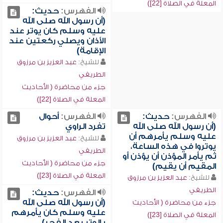
المعلة في الصلاة [22])
الفهرس:
حديث:
(أن رسول الله صلى الله
عليه وسلم كان يوتر عند
الأذان ويصلي ركعتين عند
الإقامة)
للشيخ:
عبد العزيز بن مرزوق
الطريفي
جزء من محاضرة ( الأحاديث
المعلة في الصلاة [22])
الفهرس:
حديث:
الفهرس:
أحوال
(أن رسول الله صلى الله
تفرد الراوي
عليه وسلم يأمرهم أن
للشيخ:
عبد العزيز بن مرزوق
يوتروا في هذه الساعة،
الطريفي
ثم يأمر المؤذن أن يؤذن أو
جزء من محاضرة ( الأحاديث
المقيم أن يقيم)
المعلة في الصلاة [23])
للشيخ:
عبد العزيز بن مرزوق
الطريفي
الفهرس:
حديث:
(أن رسول الله صلى الله
جزء من محاضرة ( الأحاديث
عليه وسلم كان يأمرهم
المعلة في الصلاة [23])
بالوتر بعد الفجر)