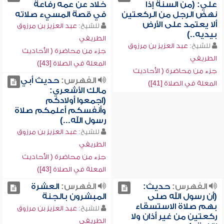
علي: (من السنة إذا
خلاد عن عمه رفاعة
نهض الرجل من الركعتين
في قصة المسيء صلاته
ألا يعتمد على الأرض
للشيخ:
عبد العزيز بن مرزوق
بيديه..)
الطريفي
للشيخ:
عبد العزيز بن مرزوق
جزء من محاضرة ( الأحاديث
الطريفي
المعلة في الصلاة [43])
جزء من محاضرة ( الأحاديث
الفهرس:
حديث أبي
المعلة في الصلاة [41])
مالك الأشعري:
(اجمعوا أولادكم
وأنفسكم أعلمكم صلاة
رسول الله...)
للشيخ:
عبد العزيز بن مرزوق
الطريفي
جزء من محاضرة ( الأحاديث
المعلة في الصلاة [43])
الفهرس:
حديث:
الفهرس:
العشرة
(أن رسول الله صلى
المبشرون بالجنة
بهم صلاة الاستسقاء
للشيخ:
عبد العزيز بن مرزوق
ركعتين من غير أذان ولا
الطريفي