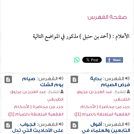
صفحة الفهرس
الأعلام : ( أحمد بن حنبل ) مذكور في المواضع التالية
الفهرس:
بداية
الفهرس:
صيام
فرض الصيام
يوم الشك
للشيخ:
عبد العزيز بن مرزوق
للشيخ:
عبد العزيز بن مرزوق
الطريفي
الطريفي
جزء من محاضرة ( الأحكام
جزء من محاضرة ( الأحكام
الفقهية المتعلقة بالصيام [1])
الفقهية المتعلقة بالصيام [1])
الفهرس:
أقوال
الفهرس:
الجواب
التابعين والعلماء في
على الأحاديث التي تدل