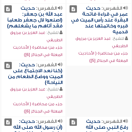
الفهرس:
حديث
الفهرس:
حديث
عمر في قراءة فاتحة
عبد الله بن جعفر:
البقرة عند رأس الميت في
(اصنعوا لآل جعفر طعاماً
قبره وخاتمتها عند
فقد أتاهم ما يشغلهم)
قدميه
للشيخ:
عبد العزيز بن مرزوق
للشيخ:
عبد العزيز بن مرزوق
الطريفي
الطريفي
جزء من محاضرة ( الأحاديث
جزء من محاضرة ( الأحاديث
المعلة في الجنائز [6])
المعلة في الجنائز [5])
الفهرس:
حديث:
(كنا نعد الاجتماع على
الميت ووضع الطعام من
النياحة)
للشيخ:
عبد العزيز بن مرزوق
الطريفي
جزء من محاضرة ( الأحاديث
المعلة في الجنائز [6])
الفهرس:
حديث
الفهرس:
حديث:
رفع النبي صلى الله
(أن رسول الله صلى الله