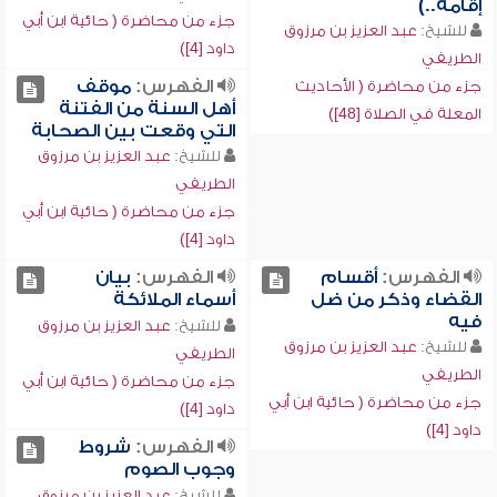
إقامة..)
جزء من محاضرة ( حائية ابن أبي
للشيخ:
عبد العزيز بن مرزوق
داود [4])
الطريفي
الفهرس:
موقف
جزء من محاضرة ( الأحاديث
أهل السنة من الفتنة
المعلة في الصلاة [48])
التي وقعت بين الصحابة
للشيخ:
عبد العزيز بن مرزوق
الطريفي
جزء من محاضرة ( حائية ابن أبي
داود [4])
الفهرس:
أقسام
الفهرس:
بيان
القضاء وذكر من ضل
أسماء الملائكة
فيه
للشيخ:
عبد العزيز بن مرزوق
للشيخ:
عبد العزيز بن مرزوق
الطريفي
الطريفي
جزء من محاضرة ( حائية ابن أبي
جزء من محاضرة ( حائية ابن أبي
داود [4])
داود [4])
الفهرس:
شروط
وجوب الصوم
للشيخ:
عبد العزيز بن مرزوق