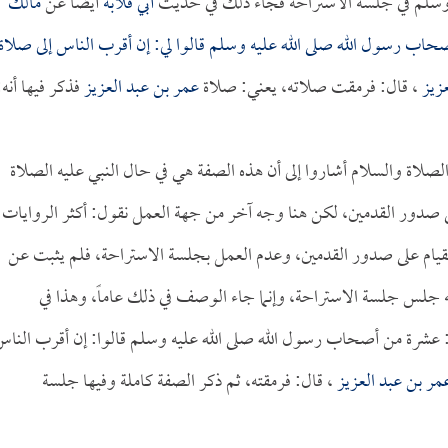
سلم في جلسة الاستراحة فجاء ذلك في حديث
أبي قلابة
أيضاً عن
مالك
اب رسول الله صلى الله عليه وسلم قالوا لي: إن أقرب الناس إلى صلاة
زيز
، قال: فرمقت صلاته، يعني: صلاة
عمر بن عبد العزيز
فذكر فيها أنه:
لصلاة والسلام أشاروا إلى أن هذه الصفة هي في حال النبي عليه الصلاة
ى صدور القدمين، لكن هنا وجه آخر من جهة العمل نقول: أكثر الروايات
يام على صدور القدمين، وعدم العمل بجلسة الاستراحة، فلم يثبت عن
 جلس جلسة الاستراحة، وإنما جاء الوصف في ذلك عاماً، وهذا في
 عشرة من أصحاب رسول الله صلى الله عليه وسلم قالوا: إن أقرب النا
مر بن عبد العزيز
، قال: فرمقته، ثم ذكر الصفة كاملة وفيها جلسة