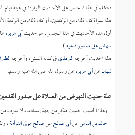
فنتكلم في هذا المجلس على الأحاديث الواردة في هيئة قيام الن
هذا سواءً كان ذلك من الركعتين، أو كان ذلك من الركعة الأول
أول هذه الأحاديث في هذا المجلس: هو حديث
أبي هريرة
علي
ينهض على صدور قدميه
).
هذا الحديث أخرجه
الترمذي
في كتابه السنن، وأخرجه
الطبرا
نبهان
عن
أبي هريرة
عن رسول الله صلى الله عليه وسلم.
علة حديث النهوض من الصلاة على صدور القدمين
وهذا الحديث حديث منكر من جهة إسناده، ولا يعرف م
خالد بن إلياس
عن
أبي صالح
عن
صالح مولى التوأمة
، وتف