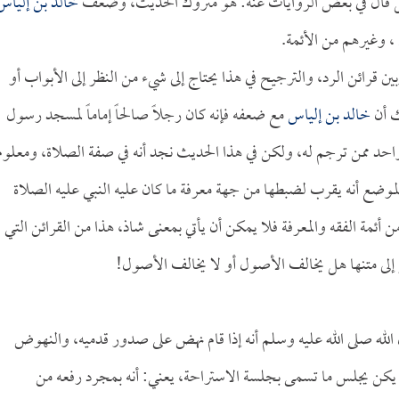
ل قال في بعض الروايات عنه: هو متروك الحديث، وضعف
خالد بن إلياس
، وغيرهم من الأئمة.
ن قرائن الرد، والترجيح في هذا يحتاج إلى شيء من النظر إلى الأبواب أو
ك أن
خالد بن إلياس
مع ضعفه فإنه كان رجلاً صالحاً إماماً لمسجد رسول
 واحد ممن ترجم له، ولكن في هذا الحديث نجد أنه في صفة الصلاة، ومعلوم
الموضع أنه يقرب لضبطها من جهة معرفة ما كان عليه النبي عليه الصلاة
مة الفقه والمعرفة فلا يمكن أن يأتي بمعنى شاذ، هذا من القرائن التي
ظر إلى متنها هل يخالف الأصول أو لا يخالف الأصول!
له صلى الله عليه وسلم أنه إذا قام نهض على صدور قدميه، والنهوض
م يكن يجلس ما تسمى بجلسة الاستراحة، يعني: أنه بمجرد رفعه من