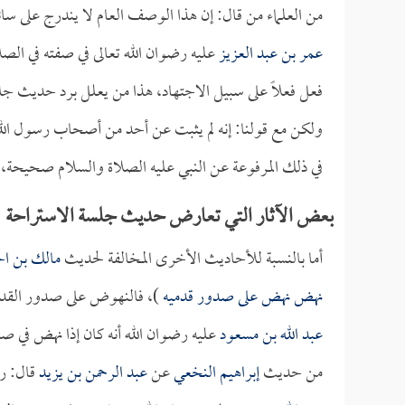
من العلماء من قال: إن هذا الوصف العام لا يندرج على سائر
عمر بن عبد العزيز
عليه رضوان الله تعالى في صفته في الصلاة
فعل فعلاً على سبيل الاجتهاد، هذا من يعلل برد حديث جل
ولكن مع قولنا: إنه لم يثبت عن أحد من أصحاب رسول الله
في ذلك المرفوعة عن النبي عليه الصلاة والسلام صحيحة
بعض الآثار التي تعارض حديث جلسة الاستراحة
أما بالنسبة للأحاديث الأخرى المخالفة لحديث
مالك بن ا
نهض نهض على صدور قدميه
)، فالنهوض على صدور القد
عبد الله بن مسعود
عليه رضوان الله أنه كان إذا نهض في صل
من حديث
إبراهيم النخعي
عن
عبد الرحمن بن يزيد
قال: ر