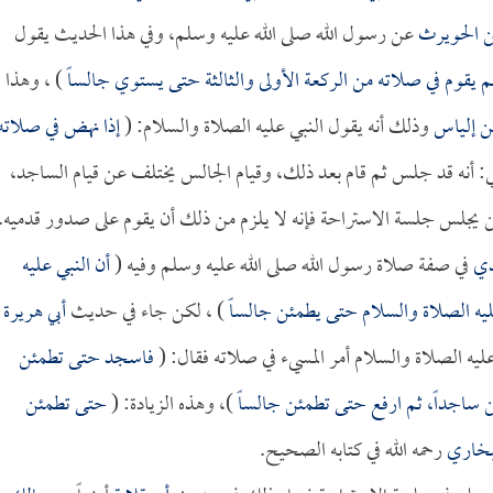
ن الحويرث
عن رسول الله صلى الله عليه وسلم، وفي هذا الحديث يقول
م يقوم في صلاته من الركعة الأولى والثالثة حتى يستوي جالساً
) ، وهذا
ن إلياس
وذلك أنه يقول النبي عليه الصلاة والسلام: (
إذا نهض في صلاته
: أنه قد جلس ثم قام بعد ذلك، وقيام الجالس يختلف عن قيام الساجد،
لمن يجلس جلسة الاستراحة فإنه لا يلزم من ذلك أن يقوم على صدور قدميه.
دي
في صفة صلاة رسول الله صلى الله عليه وسلم وفيه (
أن النبي عليه
يه الصلاة والسلام حتى يطمئن جالساً
) ، لكن جاء في حديث
أبي هريرة
يه الصلاة والسلام أمر المسيء في صلاته فقال: (
فاسجد حتى تطمئن
 ساجداً، ثم ارفع حتى تطمئن جالساً
)، وهذه الزيادة: (
حتى تطمئن
بخاري
رحمه الله في كتابه الصحيح.