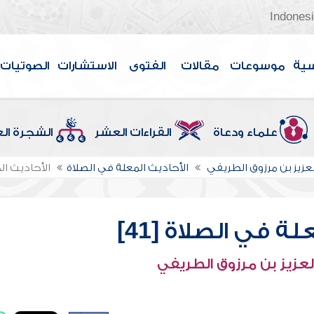
Indones
سية
موسوعات
مقالات
الفتوى
الاستشارات
الصوتيات
علماء ودعاة
القراءات العشر
الشجرة ال
لعزيز بن مرزوق الطريفي
الأحاديث المعلة في الصلاة
الأحاديث الم
ة في الصلاة [41]
لعزيز بن مرزوق الطريفي