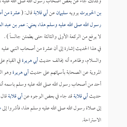
وكذلك جاء عن بعض أصحاب رسول الله صلى الله عليه و
بن الحويرث
يرويه
سليمان
عن
أبي قلابة
قال: (
عشرة من أصح
رسول الله صلى الله عليه وسلم هذا، يعني:
عمر بن عبد الع
لا يرفع من الركعة الأولى والثالثة حتى يطمئن جالساً ) .
في هذا الحديث إشارة إلى أن عشرة من أصحاب النبي عليه ا
والسلام، وظاهره أنه يخالف حديث
أبي هريرة
في القيام عل
المروية عن الصحابة بأسمائهم على حديث
أبي هريرة
وهو الق
أحد من أصحاب رسول الله صلى الله عليه وسلم باسمه أنه
حديث
أبي قلابة
قد جاء في بعض الوجوه عن
أبي قلابة
قال:
إلى صلاة رسول الله صلى الله عليه وسلم هذا، فأشروا إلى
ع
الاستراحة.