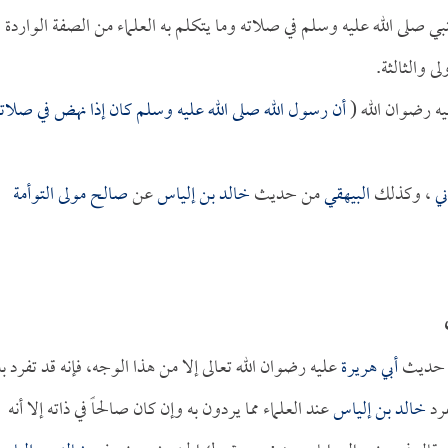
بي صلى الله عليه وسلم في صلاته وما يتكلم به العلماء من الصفة الواردة ف
ى والثالثة.
ه رضوان الله (
أن رسول الله صلى الله عليه وسلم كان إذا نهض في صلات
ني
، وكذلك
البيهقي
من حديث
خالد بن إلياس
عن
صالح مولى التوأمة
ن حديث
أبي هريرة
عليه رضوان الله تعالى إلا من هذا الوجه، فإنه قد تفرد به
رد
خالد بن إلياس
عند العلماء مما يردون به وإن كان صالحاً في ذاته إلا أنه