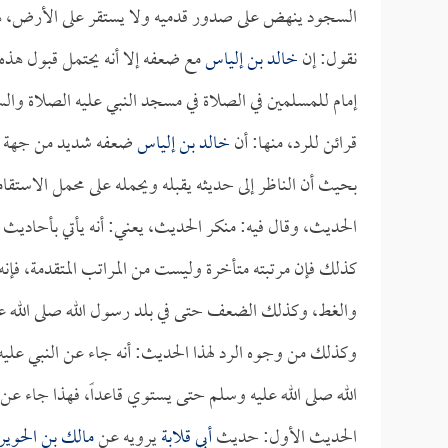
السجود ينهض على صدور قدميه ولا يستقر على الأرض، ه
نقول: إن
خالد بن إلياس
مع ضعفه إلا أنه يحتمل قبول هذه الر
إمام للمسلمين في الصلاة في مسجد النبي عليه الصلاة وال
قرائن للرد، منها: أن
خالد بن إلياس
ضعفه شديد من جهة الح
بحيث أن الناظر إلى حديثه يقبله ويحمله على محمل الاستقا
الحديث، وقال فيه: منكر الحديث، يعني: أنه يأتي بأحاديث يت
كذلك فإن مرتبته متأخرة وليست من المراتب المتقدمة، فإنه م
والغط، وكذلك الضعف حتى في بلد رسول الله صلى الله ع
وكذلك من وجوه الرد لهذا الحديث: أنه جاء عن النبي عليه 
الله صلى الله عليه وسلم حتى يستوي قاعداً، فهذا جاء عن 
الحديث الأول: حديث
أبي قلابة
يرويه عن
مالك بن الحوي