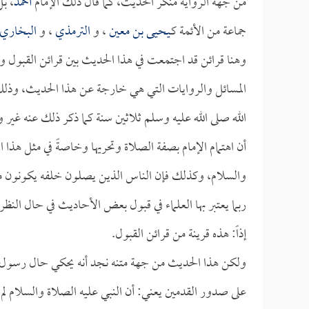
من جهة الرواية منكر الحديث، كما قال ذلك الإمام
أحمد
، ب
جماعة من الأئمة كـ
يحيى بن معين
، و
الترمذي
، و
البخاري
وهنا قرائن قد اجتمعت في هذا الحديث بين قرائن القبول وبي
المسائل والروايات التي هي خارجة عن هذا الحديث، وذل
الله صلى الله عليه وسلم ثلاثين سنة كما ذكر ذلك عنه غير
أن اهتمام الإمام بصفة الصلاة وتحريها وخاصةً في مثل هذا 
والسلام، وكذلك فإن الناس الذين يصلون خلفه يكونون من أئ
ربما يعتبر بها العلماء في قبول بعض الأحاديث في حال الن
إذاً: هذه قرينة من قرائن القبول.
ولكن هذا الحديث من جهة متنه نجد أنه يحكي حال رسول ال
على صدور القدمين يعني: أن النبي عليه الصلاة والسلام ل