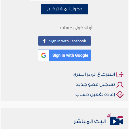
دخول المشتركين
أو الدخول بحساب
استرجاع الرمز السري
تسجيل عضو جديد
إعادة تفعيل حساب
البث المباشر
أخلاقنا أصالة ومعاصرة