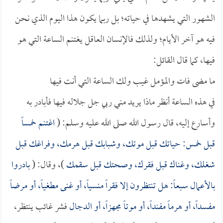
الشهور التي يشهدها في حياته؛ بل ربما يكون هذا اليوم الذي نحن
فيه هو آخر الأيام؛ ولذلك فالإنسان العاقل يغتنم الساعة التي هو
فيها، كما قال القائل:
ما مضى فات والمؤمل غيب ولك الساعة التي أنت فيها
في هذه الساعة أنظر ماذا يريد مني ربي جل جلاله فيها فأبادر به
وأسارع إليه، قال رسول الله صلى الله عليه وسلم: (
اغتنم خمساً
قبل خمس: حياتك قبل موتك، وشبابك قبل هرمك، وفراغك قبل
شغلك، وغناك قبل فقرك، وصحتك قبل سقمك
)، وقال: (
بادروا
بالأعمال سبعاً: هل تنتظرون إلا فقراً منسياً، أو غنى مطغياً، أو مرضاً
مفسداً، أو هرماً مفنداً، أو موتاً مجهزاً، أو
الدجال
فشر غائب ينتظر،