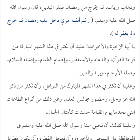
وذهاب وإياب، ثم يخرج من رمضان صفر اليدين؛ قال رسول الله
صلى الله عليه وسلم: (
رغم أنف امرئٍ دخل عليه رمضان ثم خرج
ولم يغفر له
).
يا أيها الإخوة والأخوات! علينا أن نكثر في هذا الشهر المبارك من
قراءة القرآن، والدعاء والاستغفار، وإطعام الطعام، وإفشاء السلام،
وصلة الأرحام، وبر الوالدين.
وعلينا أن نكثر في هذا الشهر المبارك من النوافل، وأن نكثر من ذكر
الله عز وجل، وحضور مجالس العلم، وغير ذلك من أنواع الطاعات
التي نجدها يوم القيامة حسنات كأمثال الجبال.
وعلينا كذلك أن نحيي سنة رسول الله صلى الله عليه وسلم في
المحافظة على السحور وتأخيره، وأن نعجل الفطر، وأن يكون فطرنا