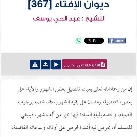
ديوان الإفتاء [367]
للشيخ : عبد الحي يوسف
التفريغ النصي الكامل
إن من رحمة الله تعالى بعباده تفضيل بعض الشهور والأيام على
بعض، كتفضيله رمضان على بقية الشهور، فقد خصه بوجوب
الصيام، وخصه بليلةٍ العبادة فيها خير من ألف شهر، فينبغي
للمسلم أن يحرص فيه أشد الحرص على أوقاته وساعاته الفاضلة،