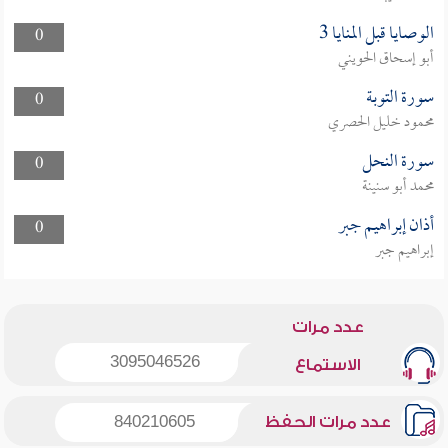
الوصايا قبل المنايا 3
0
أبو إسحاق الحويني
سورة التوبة
0
محمود خليل الحصري
سورة النحل
0
محمد أبو سنينة
أذان إبراهيم جبر
0
إبراهيم جبر
عدد مرات
3095046526
الاستماع
عدد مرات الحفظ
840210605