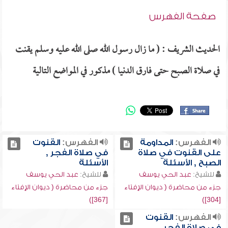
صفحة الفهرس
الحديث الشريف : ( ما زال رسول الله صلى الله عليه وسلم يقنت
في صلاة الصبح حتى فارق الدنيا ) مذكور في المواضع التالية
الفهرس:
المداومة
الفهرس:
القنوت
على القنوت في صلاة
في صلاة الفجر ,
الصبح , الأسئلة
الأسئلة
للشيخ:
عبد الحي يوسف
للشيخ:
عبد الحي يوسف
جزء من محاضرة ( ديوان الإفتاء
جزء من محاضرة ( ديوان الإفتاء
[367])
[304])
الفهرس:
القنوت
في صلاة الفجر ,