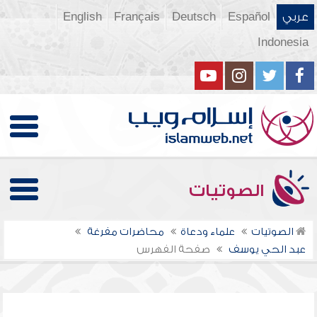
عربي
Español
Deutsch
Français
English
Indonesia
الصوتيات
الصوتيات
علماء ودعاة
محاضرات مفرغة
عبد الحي يوسف
صفحة الفهرس