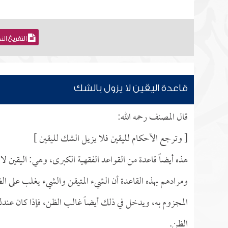
التفريغ ال
قاعدة اليقين لا يزول بالشك
قال المصنف رحمه الله:
[ وترجع الأحكام لليقين فلا يزيل الشك لليقين ]
هذه أيضاً قاعدة من القواعد الفقهية الكبرى، وهي: اليقين ل
ومرادهم بهذه القاعدة أن الشيء المتيقن والشيء يغلب على ال
المجزوم به، ويدخل في ذلك أيضاً غالب الظن، فإذا كان عندك 
الظن.