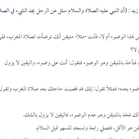
 زيد
: (
أن النبي عليه الصلاة والسلام سئل عن الرجل يجد الشيء في الصلا
ذا الوضوء أم لا، فأنت -مثلاً- متيقن أنك توضأت لصلاة المغرب، فلما
لا؟
فنأخذ بالمتيقن وهو الوضوء فنقول: أنت على وضوء، واليقين لا يزول
ضوء بعده؛ فمثلاً تقول: إنك قد قضيت حاجتك بعد صلاة المغرب وتقول
ك فخذ بالمتيقن وهو عدم الوضوء، فاليقين لا يزول بالشك.
يقن هو الأقل، فتصلي رابعة وتسجد للسهو قبل السلام.