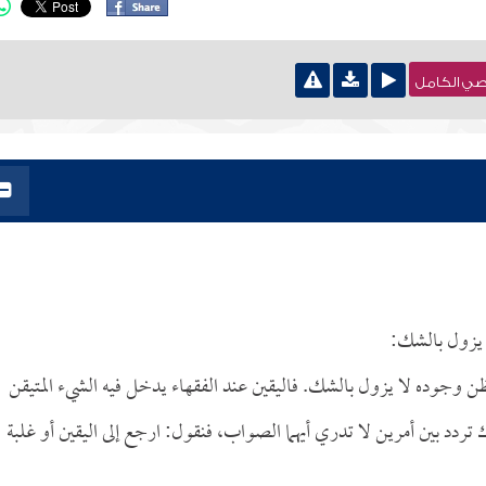
نصي الكامل
ا يزول بالشك:
ظن وجوده لا يزول بالشك. فاليقين عند الفقهاء يدخل فيه الشيء المتيقن
تردد بين أمرين لا تدري أيهما الصواب، فنقول: ارجع إلى اليقين أو غلبة