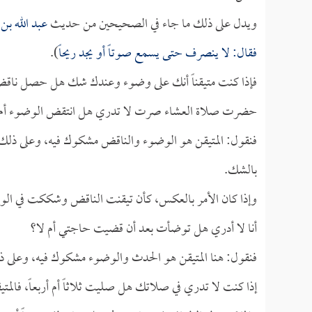
ويدل على ذلك ما جاء في الصحيحين من حديث
عبد الله بن
فقال: لا ينصرف حتى يسمع صوتاً أو يجد ريحاً
).
فإذا كنت متيقناً أنك على وضوء وعندك شك هل حصل ناقض له
حضرت صلاة العشاء صرت لا تدري هل انتقض الوضوء أم 
فنقول: المتيقن هو الوضوء والناقض مشكوك فيه، وعلى ذلك 
بالشك.
وإذا كان الأمر بالعكس، كأن تيقنت الناقض وشككت في الو
أنا لا أدري هل توضأت بعد أن قضيت حاجتي أم لا؟
فنقول: هنا المتيقن هو الحدث والوضوء مشكوك فيه، وعلى ذل
إذا كنت لا تدري في صلاتك هل صليت ثلاثاً أم أربعاً، فالمت