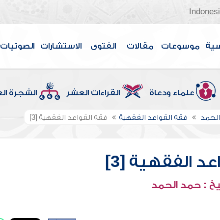
Indones
سية
موسوعات
مقالات
الفتوى
الاستشارات
الصوتيات
علماء ودعاة
القراءات العشر
الشجرة ال
الحمد
فقه القواعد الفقهية
فقه القواعد الفقهية [3]
د الفقهية [3]
خ : حمد الحمد