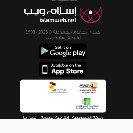
جميع الحقوق محفوظة © 2026 - 1998
لشبكة إسلام ويب
وثيقة الخصوصية
اتفاقية الخدمة
اتصل بنا
من نحن