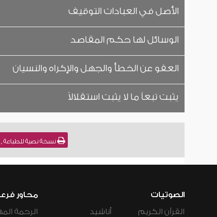
الأصل في العبادات التوقيف
الوسائل لها حكم المقاصد
العفو عن الخطأ والجهل والإكراه والنسيان
يثبت تبعاً ما لا يثبت استقلالاً
نسخة نصية للطباعة , فقه القواعد
الصوتيات
محاور فرع
القرآن الكريم
أناشيد
الرحمة المه