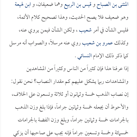
المثنى بن الصباح
و
قيس بن الربيع
وهما ضعيفان، و
ابن لهيعة
وهو ضعيف فلا يصح الحديث، وهذا تصحيح كلام الأئمة،
فليس الشأن في أمر
شعيب
، ولكن الشأن فيمن يروي عنه،
وكذلك
عمرو بن شعيب
روي عنه مرسلاً، والصواب أنه مرسل
كما ذكر ذلك الإمام
النسائي
.
إذا عرفنا هذا فإن كثيراً من الناس وكثيراً من المشاهدين
والمشاهدات ربما يشكل عليهم كم مقدار النصاب؟ نحن نقول:
إن نصاب الذهب خمسة وثمانون أو ثلاثة وتسعون على الخلاف،
والأحوط أن يجعله خمسة وثمانين جراماً، فإذا بلغ وزن الذهب
بالجرامات خمسة وثمانين جراماً، وبلغ وزن الفضة بالجرامات
خمسمائة وخمسة وتسعين جراماً فإنه يجب على صاحبها أن يزكي