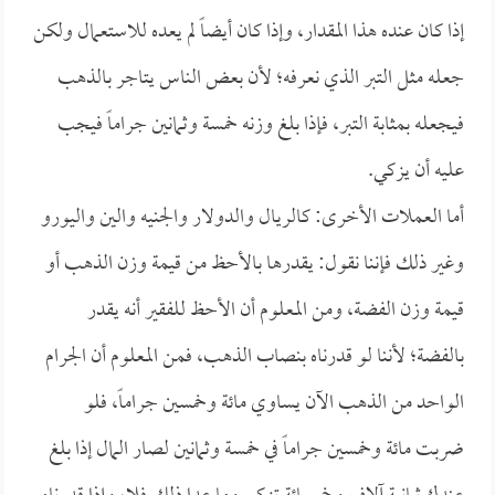
إذا كان عنده هذا المقدار، وإذا كان أيضاً لم يعده للاستعمال ولكن
جعله مثل التبر الذي نعرفه؛ لأن بعض الناس يتاجر بالذهب
فيجعله بمثابة التبر، فإذا بلغ وزنه خمسة وثمانين جراماً فيجب
عليه أن يزكي.
أما العملات الأخرى: كالريال والدولار والجنيه والين واليورو
وغير ذلك فإننا نقول: يقدرها بالأحظ من قيمة وزن الذهب أو
قيمة وزن الفضة، ومن المعلوم أن الأحظ للفقير أنه يقدر
بالفضة؛ لأننا لو قدرناه بنصاب الذهب، فمن المعلوم أن الجرام
الواحد من الذهب الآن يساوي مائة وخمسين جراماً، فلو
ضربت مائة وخمسين جراماً في خمسة وثمانين لصار المال إذا بلغ