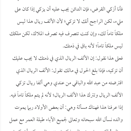
فأنا أزكي القرض، فإن الدائن يجب عليه أن يزكي إذا كان على
مليء، لكن الراجح أنك لا تزكي؛ لأن الألف ريال هذا ليس
ملكاً تاماً لك، وإن كنت تتصرف فيه تصرف الملاك، لكن ملكك
ليس ملكاً تاماً؛ لأنه باق في ذمتك.
فعلى هذا نقول: إن الألف الريال الذي في ذمتك لا يجب عليك
أن تزكيه، فإذا بلغ الحول في مالك تقول: الألف الريال الذي
اقترضته من عبد الله والباقي من عندي وهي ألفا ريال تزكي
الألف الريال وتترك هذا الألف الريال؛ لأنه لم يتم ملكاً تاماً فيه.
إذا عرفنا هذا فهناك مسألة وهي: أن بعض الأولاد ربما يموت
والده نسأل الله سبحانه وتعالى لجميع الآباء طيلة العمر مع عمل