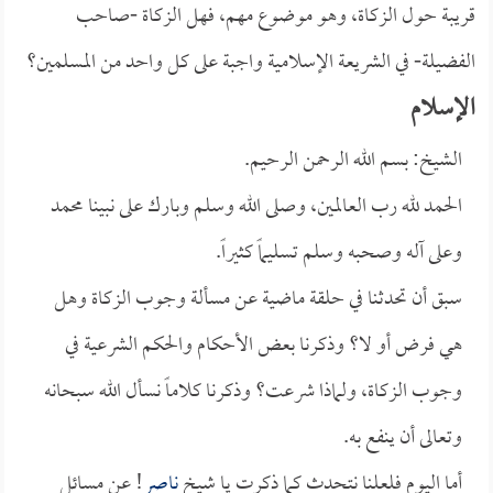
قريبة حول الزكاة، وهو موضوع مهم، فهل الزكاة -صاحب
الفضيلة- في الشريعة الإسلامية واجبة على كل واحد من المسلمين؟
الإسلام
الشيخ: بسم الله الرحمن الرحيم.
الحمد لله رب العالمين، وصلى الله وسلم وبارك على نبينا محمد
وعلى آله وصحبه وسلم تسليماً كثيراً.
سبق أن تحدثنا في حلقة ماضية عن مسألة وجوب الزكاة وهل
هي فرض أو لا؟ وذكرنا بعض الأحكام والحكم الشرعية في
وجوب الزكاة، ولماذا شرعت؟ وذكرنا كلاماً نسأل الله سبحانه
وتعالى أن ينفع به.
أما اليوم فلعلنا نتحدث كما ذكرت يا شيخ
ناصر
! عن مسائل