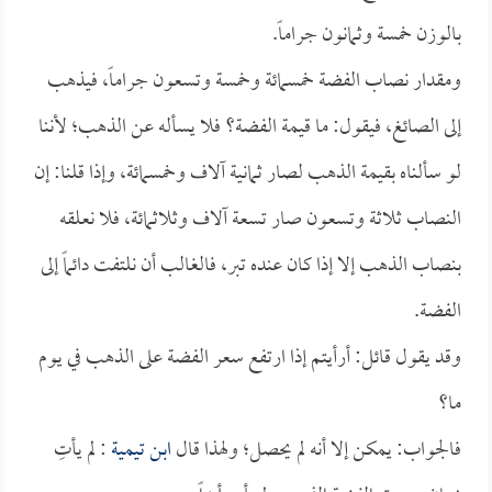
بالوزن خمسة وثمانون جراماً.
ومقدار نصاب الفضة خمسمائة وخمسة وتسعون جراماً، فيذهب
إلى الصائغ، فيقول: ما قيمة الفضة؟ فلا يسأله عن الذهب؛ لأننا
لو سألناه بقيمة الذهب لصار ثمانية آلاف وخمسمائة، وإذا قلنا: إن
النصاب ثلاثة وتسعون صار تسعة آلاف وثلاثمائة، فلا نعلقه
بنصاب الذهب إلا إذا كان عنده تبر، فالغالب أن نلتفت دائماً إلى
الفضة.
وقد يقول قائل: أرأيتم إذا ارتفع سعر الفضة على الذهب في يوم
ما؟
فالجواب: يمكن إلا أنه لم يحصل؛ ولهذا قال
ابن تيمية
: لم يأتِ