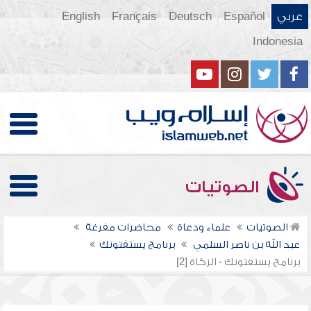
عربي
Español
Deutsch
Français
English
Indonesia
الصوتيات
الصوتيات
علماء ودعاة
محاضرات مفرغة
عبد الله بن ناصر السلمي
برنامج يستفتونك
برنامج يستفتونك - الزكاة [2]