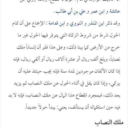
عائشة
و
ابن عمر
و
علي بن أبي طالب
.
وقد ذكر
ابن المنذر
و
النووي
و
ابن قدامة
: الإجماع على أن تمام
الحول شرط من شروط الزكاة التي يتوفر فيها الحول غير ما
خرج من الأرض كما بينا ذلك، وعلى هذا فلو أن إنساناً ملك
نصاباً، وبلغ ألف ريال أو عشرة آلاف ريال أو ألفي ريال، فإنه
إذا كان الألفان موجودين لمدة سنة فإنه يجب حينئذ عليه أن
يزكي، وإذا كان يقل في أثناء الحول عن ملك النصاب ثم يزيد
بعد ذلك، فبمجرد انقطاع هذا المال عن ملك النصاب، فإنه لا بد
فيه حين استكماله أن يستأنف، يعني: يبدأ حولاً جديداً.
ملك النصاب