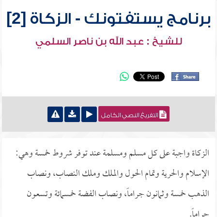
برنامج يستفتونك - الزكاة [2]
للشيخ : عبد الله بن ناصر السلمي
التفريغ النصي الكامل
الزكاة واجبة على كل مسلم ومسلمة عند توفر شروط خمسة وهي:
الإسلام والحرية وتمام الحول والملك وملك النصاب، ونصاب
الذهب خمسة وثمانون جراماً، ونصاب الفضة خمسمائة وتسعون
جراماً.