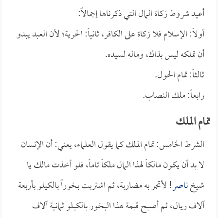
أعيد شروط زكاة المال التي ذكرناها إجمالاً:
أولاً: الإسلام فلا زكاة على الكافر، ثانياً: الحرية؛ لأن العبد يبدو
أن تملكه ليس بذاك، وماله لسيده.
ثالثاً: تمام الحول.
رابعاً: ملك النصاب.
تمام الملك
الشرط الخامس: تمام الملك كما يقول العلماء، يعني: أن الإنسان
لا بد أن يكون مالكاً لهذا المال ملكاً تاماً، فلو أخذت مالك يا
شيخ
ناصر
! لأتجر به مضاربة، ثم اشتريت بخوراً بالكيلو بأربعة
آلاف ريال، ثم أصبح قيمة هذا البخور بالكيلو ثمانية آلاف