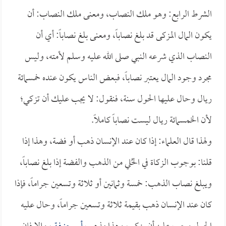
الشرط الرابع: وهو ملك النصاب، ومعنى ملك النصاب: أن
يكون المال المزكى قد بلغ نصاباً، ومعنى بلغ نصاباً: أي أن
النصاب الذي شرعه النبي صلى الله عليه وسلم لأمته، وليس
مجرد وجود المال يعتبر نصاباً، فبعض الناس يكون عنده خمسمائة
ريال وحال عليها الحول سنة، فنقول: لا يجب عليك أن تزكي؛
لأن الخمسمائة ريال ليست نصاباً كاملاً.
ولهذا قال العلماء: إذا كان عند الإنسان ذهب أو فضة، وهذا إذا
قلنا: بوجوب الزكاة في الحُلي من الذهب والفضة إذا بلغ نصاباً،
ويبلغ نصاب الذهب: خمسة وثمانين أو ثلاثة وتسعين جراماً، فإذا
كان عند الإنسان ذهب بقيمة ثلاثة وتسعين جراماً، وحال عليه