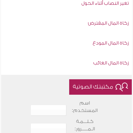
تغير النصاب أثناء الحول
زكاة المال المقترض
زكاة المال المودع
زكاة المال الغائب
مكتبتك الصوتية
اسم
المستخدم:
كـلـــمـة
الـمـــــرور: