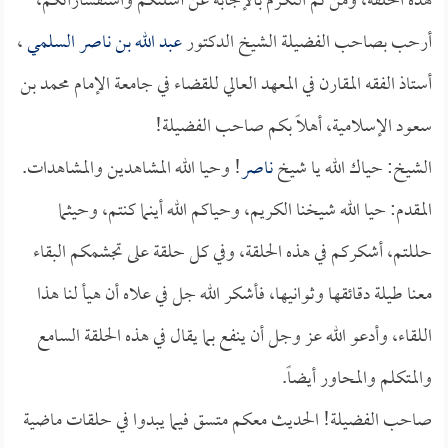
هذه الحلقة، ومن ثم التكرم بالإجابة عن أسلتكم واستفساراتكم،
أرحب بصاحب الفضيلة الشيخ الدكتور
عبد الله بن ناصر السلمي
،
أستاذ الفقه المقارن في المعهد العالي للقضاء في جامعة الإمام محمد بن
سعود الإسلامية، أهلاً بكم صاحب الفضيلة!
الشيخ: حياك الله يا شيخ
ناصر
! وحيا الله المشاهدين والمشاهدات.
المقدم: حيا الله شيخنا الكريم، وحياكم الله أينما كنتم، وحيثما
حللتم، أشكركم في هذه الحلقة، وفي كل حلقة على تجشمكم البقاء
معنا طيلة دقائقها وثوانيها، فأشكر الله جل في علاه أن هيأ لنا هذا
اللقاء، وأدعو الله عز وجل أن ينفع بما يقال في هذه الحلقة السامع
والمتكلم والمحاور أيضاً.
صاحب الفضيلة! الحديث معكم متسق فيما يبدوا في حلقات ماضية