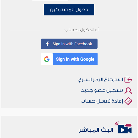
دخول المشتركين
أو الدخول بحساب
استرجاع الرمز السري
تسجيل عضو جديد
إعادة تفعيل حساب
أخلاقنا أصالة ومعاصرة
البث المباشر
وأمنهم من خوف 9