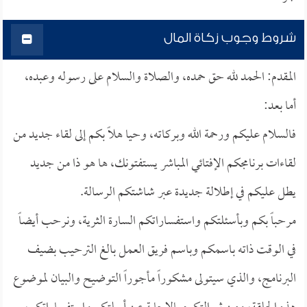
شروط وجوب زكاة المال
المقدم: الحمد لله حق حمده، والصلاة والسلام على رسوله وعبده،
أما بعد:
فالسلام عليكم ورحمة الله وبركاته، وحيا هلاً بكم إلى لقاء جديد من
لقاءات برنامجكم الإفتائي المباشر يستفتونك، ها هو ذا من جديد
يطل عليكم في إطلالة جديدة عبر شاشتكم الرسالة.
مرحباً بكم وبأسئلتكم واستفساراتكم السارة الثرية، ونرحب أيضاً
في الوقت ذاته باسمكم وباسم فريق العمل بالغ الترحيب بضيف
البرنامج، والذي سيتولى مشكوراً مأجوراً التوضيح والبيان لموضوع