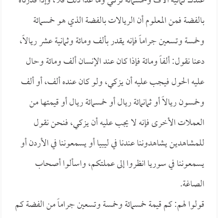
عندك ثمانية آلاف وخمسمائة تزكي وما عدا ذلك فلا، وإذا قدرناه
بالفضة فمن المعلوم أن الريالات بالفضة الذي هو خمسمائة
وخمسة وتسعين جراماً فإنه يقدر بألف ومائة وثمانية عشر ريالاً،
دعنا نقول: ألفاً ومائة فإذا كان عند الإنسان ألف ومائة وحال
عليه الحول فيجب عليه أن يزكي، ولو كان عنده ألف، أو ألف
وخمسون ريالاً أو ثمانمائة ريال أو خمسمائة ريال أو قيمتها من
العملات الأخرى فإنه لا يجب عليه أن يزكي، فنحن نقول
للمشاهدين يشاهدوننا عندنا في ليبيا أو يسمعوننا في الأردن أو
يسمعوننا في سوريا انظروا إلى عملتكم، واسألوا أصحاب
الصاغة.
قولوا لهم: كم قيمة خمسمائة وخمسة وتسعين جراماً من الفضة كم