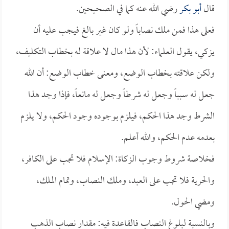
قال
أبو بكر
رضي الله عنه كما في الصحيحين.
فعلى هذا فمن ملك نصاباً ولو كان غير بالغ فيجب عليه أن
يزكي، يقول العلماء: لأن هذا مال لا علاقة له بخطاب التكليف،
ولكن علاقته بخطاب الوضع، ومعنى خطاب الوضع: أن الله
جعل له سبباً وجعل له شرطاً وجعل له مانعاً، فإذا وجد هذا
الشرط وجد هذا الحكم، فيلزم بوجوده وجود الحكم، ولا يلزم
بعدمه عدم الحكم، والله أعلم.
فخلاصة شروط وجوب الزكاة: الإسلام فلا تجب على الكافر،
والحرية فلا تجب على العبد، وملك النصاب، وتمام الملك،
ومضي الحول.
وبالنسبة لبلوغ النصاب فالقاعدة فيه: مقدار نصاب الذهب