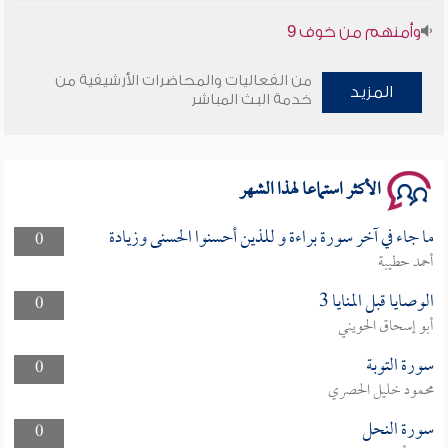
سلسلة محاضرات نفحات رمضانية 1444هـ
من الفعاليات والمحاضرات الأرشيفية من
المزيد
خدمة البث المباشر
الأكثر استماعا لهذا الشهر
ما جاء في آخر سورة براءة و للذين أحسنوا الحسنى وزيادة
0
أحمد حطيبة
الوصايا قبل المنايا 3
0
أبو إسحاق الحويني
سورة التوبة
0
محمود خليل الحصري
سورة النحل
0