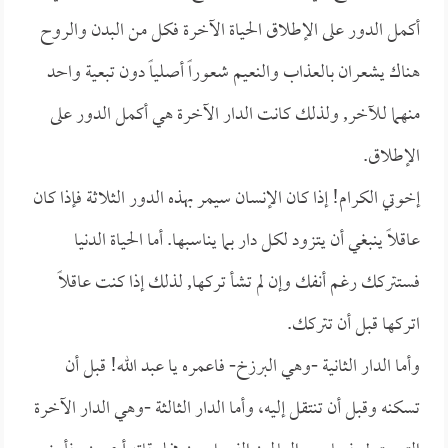
أكمل الدور على الإطلاق الحياة الآخرة فكل من البدن والروح
هناك يشعران بالعذاب والنعيم شعوراً أصلياً دون تبعية واحد
منهما للآخر, ولذلك كانت الدار الآخرة هي أكمل الدور على
الإطلاق.
إخوتي الكرام! إذا كان الإنسان سيمر بهذه الدور الثلاثة فإذا كان
عاقلاً ينبغي أن يتزود لكل دار بما يناسبها. أما الحياة الدنيا
فستتركك رغم أنفك وإن لم تشأ تركها, لذلك إذا كنت عاقلاً
اتركها قبل أن تتركك.
وأما الدار الثانية -وهي البرزخ- فاعمره يا عبد الله! قبل أن
تسكنه وقبل أن تنتقل إليه، وأما الدار الثالثة -وهي الدار الآخرة