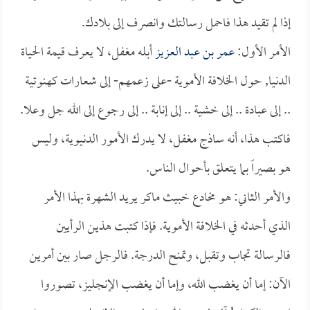
إذا لم تقيد هذا فاحمل رسالتك وانصرف إلى بلادك.
الأمر الأول:
عمر بن عبد العزيز
أبله مغفل، لا يعرف قيمة الحياة
الدنيا, حول الخلافة الأموية -على زعمهم- إلى شعارات كهنوتية
.. إلى عبادة .. إلى خشية .. إلى إنابة .. إلى رجوع إلى الله جل وعلا.
فاكتب هذا، أنه ساذج مغفل، لا يدرك الأمور الدنيوية، وليس
هو بصيراً بما يتعلق بأحوال الناس.
والأمر الثاني: هو مخادع خبيث ماكر يريد الشهرة بهذا الأمر
الذي أحدثه في الخلافة الأموية. فإذا كتبت هذين الرأيين
فالرسالة تجاب وتقبل، وتمنح الدرجة. فالرجل صار بين أمرين
الآن: إما أن يغضب الله، وإما أن يغضب الإنجليز، تصوروا