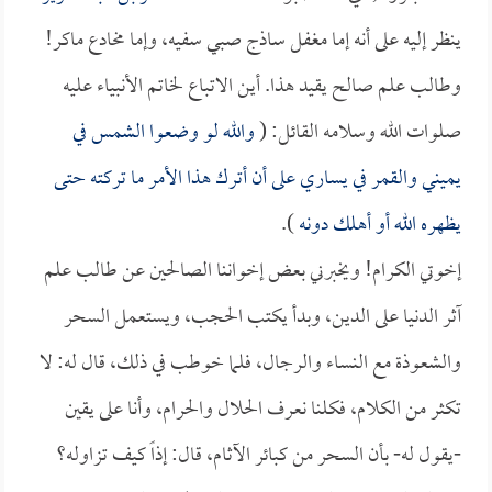
ينظر إليه على أنه إما مغفل ساذج صبي سفيه، وإما مخادع ماكر!
وطالب علم صالح يقيد هذا. أين الاتباع لخاتم الأنبياء عليه
صلوات الله وسلامه القائل: (
والله لو وضعوا الشمس في
يميني والقمر في يساري على أن أترك هذا الأمر ما تركته حتى
يظهره الله أو أهلك دونه
).
إخوتي الكرام! ويخبرني بعض إخواننا الصالحين عن طالب علم
آثر الدنيا على الدين، وبدأ يكتب الحجب، ويستعمل السحر
والشعوذة مع النساء والرجال، فلما خوطب في ذلك، قال له: لا
تكثر من الكلام، فكلنا نعرف الحلال والحرام، وأنا على يقين
-يقول له- بأن السحر من كبائر الآثام، قال: إذاً كيف تزاوله؟