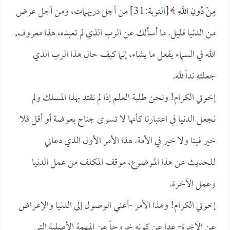
مِنْ دُونِ اللَّهِ
[التوبة:31] من أجل دريهمات، ومن أجل عرض
من الدنيا قليل. ما أسألك عن الرب الذي لم تعبده، هذا معروف,
الله في السماء يفعل ما يشاء، إنما كيف حال هذا الرب الذي
جعلته نداً لله.
إخوتي الكرام! ونحن طلبة العلم إذا لم نقتد بهذا المسلك ولم
نجعل الدنيا في اعتبارنا كأنها لا تسوى جناح بعوضة أو أقل فلا
خير فينا ولا خير في الأمة. هذا الأمر الأول الذي دعاني
للحديث عن هذا الموضوع، موقف المكلف من عمل الدنيا
وعمل الآخرة.
إخوتي الكرام! وهذا الأمر -أعني الوصول إلى الدنيا والإعراض
عن الآخرة- عدا عن كونه خروجاً عن المهمة الأصلية التي