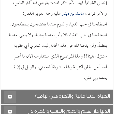
إخوتي الكرام! فهذا الأمر -كما قلت- يغوص فيه أكثر الناس،
والأمر كما قال
مالك بن دينار
عليه رحمة العزيز الغفار:
اصطلحنا في حب الدنيا، والقوم عندما يفتضحون يصطلحون.
اصطلحنا في حب الدنيا، فلا يأمر بعضنا بعضاً، ولا ينهى بعضنا
بعضاً، ولن يدعنا الله على هذه الحالة, ليت شعري أي عقوبة
ستنزل علينا؟! وهذا الموضوع الذي سنتدارسه الآن ما أعلم
أحداً من الخلق أكثر تخويفاً وتشويقاً فيه مني، والويل لي إن لم
يعف ربي عني.
الحياة الدنيا فانية والآخرة هي الباقية
الدنيا دار الهم والغم والتعب والآخرة دار