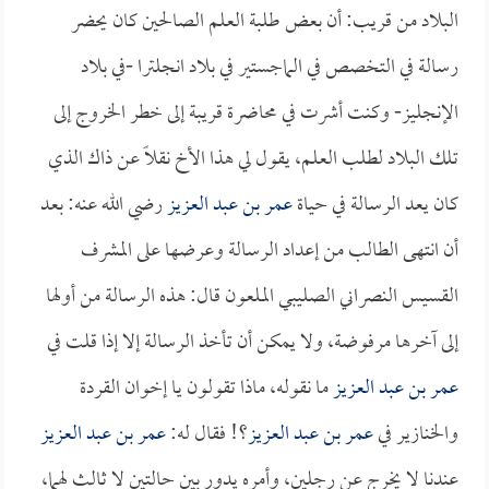
البلاد من قريب: أن بعض طلبة العلم الصالحين كان يحضر
رسالة في التخصص في الماجستير في بلاد انجلترا -في بلاد
الإنجليز- وكنت أشرت في محاضرة قريبة إلى خطر الخروج إلى
تلك البلاد لطلب العلم، يقول لي هذا الأخ نقلاً عن ذاك الذي
كان يعد الرسالة في حياة
عمر بن عبد العزيز
رضي الله عنه: بعد
أن انتهى الطالب من إعداد الرسالة وعرضها على المشرف
القسيس النصراني الصليبي الملعون قال: هذه الرسالة من أولها
إلى آخرها مرفوضة، ولا يمكن أن تأخذ الرسالة إلا إذا قلت في
عمر بن عبد العزيز
ما نقوله، ماذا تقولون يا إخوان القردة
والخنازير في
عمر بن عبد العزيز
؟! فقال له:
عمر بن عبد العزيز
عندنا لا يخرج عن رجلين، وأمره يدور بين حالتين لا ثالث لهما،