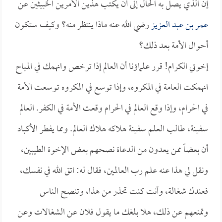
إن الذي يصل به الحال إلى أن يكتب هذين الأمرين الخبيثين عن
عمر بن عبد العزيز
رضي الله عنه ماذا ينتظر منه؟ وكيف ستكون
أحوال الأمة بعد ذلك؟
إخوتي الكرام! قرر علماؤنا أن العالم إذا ترخص وانهمك في المباح
انهمكت العامة في المكروه، وإذا توسع في المكروه توسعت الأمة
في الحرام، وإذا وقع العالم في الحرام وقعت الأمة في الكفر. العالم
سفينة، طالب العلم سفينة هلاكه هلاك العالم. ومما يفطر الأكباد
أن بعضاً ممن يعدون من الدعاة نصحهم بعض الإخوة الطيبين،
ونقل لي هذا عنه علم رب العالمين، فقال له: اتق الله في نفسك،
فعندك شغالة، وأنت كنت تحذر من هذا، وتنصح الناس
وتمنعهم عن ذلك، هلا بلغك ما يقول فلان عن الشغالات وعن