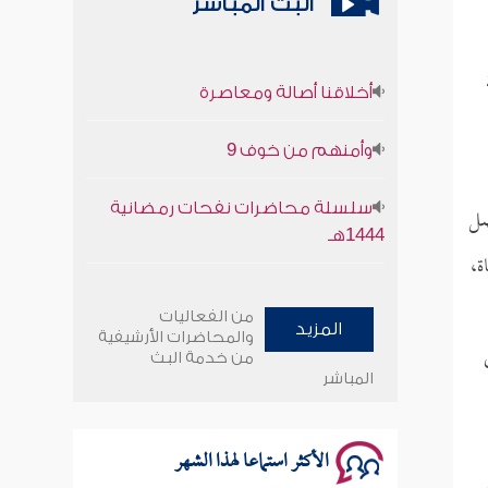
البث المباشر
أخلاقنا أصالة ومعاصرة
وأمنهم من خوف 9
سلسلة محاضرات نفحات رمضانية
صل
1444هـ
ة،
أخلاقنا أصالة ومعاصرة
من الفعاليات
المزيد
وأمنهم من خوف 9
والمحاضرات الأرشيفية
من خدمة البث
المباشر
سلسلة محاضرات نفحات رمضانية
1444هـ
الأكثر استماعا لهذا الشهر