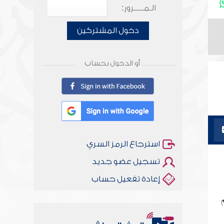
الـمـــــرور:
دخول المشتركين
أو الدخول بحساب
استرجاع الرمز السري
تسجيل عضو جديد
إعادة تفعيل حساب
م