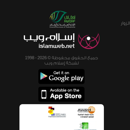
زوار
جميع الحقوق محفوظة © 2026 - 1998
لشبكة إسلام ويب