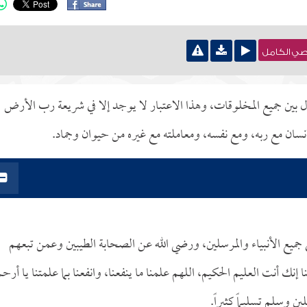
نصي الكامل
دل بين جميع المخلوقات، وهذا الاعتبار لا يوجد إلا في شريعة رب الأرض
إنسان مع ربه، ومع نفسه، ومعاملته مع غيره من حيوان وجماد.
لى جميع الأنبياء والمرسلين، ورضي الله عن الصحابة الطيبين وعمن تبعهم
 إنك أنت العليم الحكيم، اللهم علمنا ما ينفعنا، وانفعنا بما علمتنا يا أرح
ين وسلم تسليماً كثيراً.