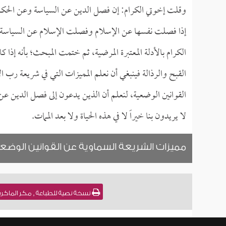
وقلت إخوتي الكرام: إن فصل الدين عن السياسة وعن الحكم 
إذا فصلت نفسها عن الإسلام وفصلت الإسلام عن السياسة فه
الكرام بالأدلة المعتبرة المرضية، ثم ختمت المبحث؛ بأنه إذ
القبح والرذالة فينبغي أن نعلم المميزات التي في شريعة ر
القوانين الوضعية، لنعلم أن الذين يدعون إلى فصل الدين عن
لا يريدون بنا خيراً لا في هذه الحياة ولا بعد الممات.
مميزات الشريعة السماوية عن القوانين الوضع
نسخة نصية للطباعة , مكر الماكرين وتخطيطات المج