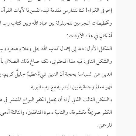
إخوتي الكرام! كنا نتدارس مقدمة لبدء تفسيرنا لآيات القرآن
وتخطيطات المجرمين للحيلولة بين عباد الله وبين كتاب رب ا
أشكالٍ في هذه الأوقات:
الشكل الأول: دعا إلى إهمال كتاب الله جل وعلا وهجره ونبذ
والشكل الثاني: فيه هذا المحتوى، لكنه صاغ ذلك الضلال بأس
الدين عن السياسة بحجة أن الدين شيءٌ عظيمٌ جليلٌ كريم، ين
فهو معالم وجدانية بين البشرية مع رب البرية.
والشكل الثالث الذي أراد أن يجعل الكفر البواح المنتشر في هذه
الكفر صريحةٌ مكشوفة، والثانية دعوة المنافقين، والثالثة أد
للرحمن.