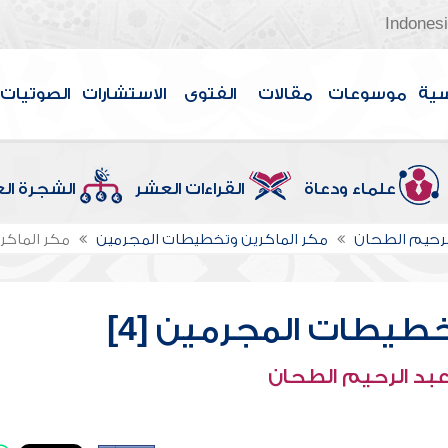
Indones
سية
موسوعات
مقالات
الفتوى
الاستشارات
الصوتيات
علماء ودعاة
القراءات العشر
الشجرة ال
لرحيم الطحان
مكر الماكرين وتخطيطات المجرمين
مكر الماكر
خطيطات المجرمين [4]
عبد الرحيم الطحان