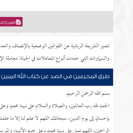
التفريغ ال
تتميز الشريعة الربانية عن القوانين الوضعية بالإنصاف والع
والسماوات التي حددت أنواع المعاملات في الحياة: معاملة ال
طرق المجرمين في الصد عن كتاب الله المبين
بسم الله الرحمن الرحيم.
الحمد لله رب العالمين، والصلاة والسلام على نبينا محمدٍ وع
بإحسانٍ إلى يوم الدين، سبحانك اللهم لا علم لنا إلا ما علمتنا
الراحمين، اللهم صل على نبينا محمدٍ وعلى جميع الأنبياء والمرسل