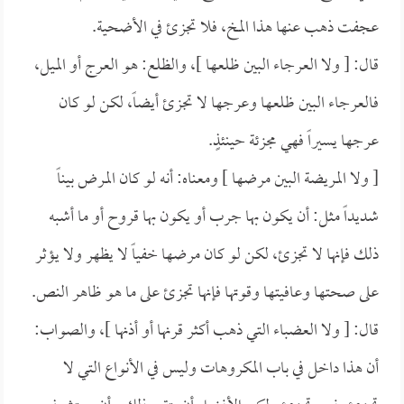
عجفت ذهب عنها هذا المخ، فلا تجزئ في الأضحية.
قال: [ ولا العرجاء البين ظلعها ]، والظلع: هو العرج أو الميل،
فالعرجاء البين ظلعها وعرجها لا تجزئ أيضاً، لكن لو كان
عرجها يسيراً فهي مجزئة حينئذٍ.
[ ولا المريضة البين مرضها ] ومعناه: أنه لو كان المرض بيناً
شديداً مثل: أن يكون بها جرب أو يكون بها قروح أو ما أشبه
ذلك فإنها لا تجزئ، لكن لو كان مرضها خفياً لا يظهر ولا يؤثر
على صحتها وعافيتها وقوتها فإنها تجزئ على ما هو ظاهر النص.
قال: [ ولا العضباء التي ذهب أكثر قرنها أو أذنها ]، والصواب:
أن هذا داخل في باب المكروهات وليس في الأنواع التي لا