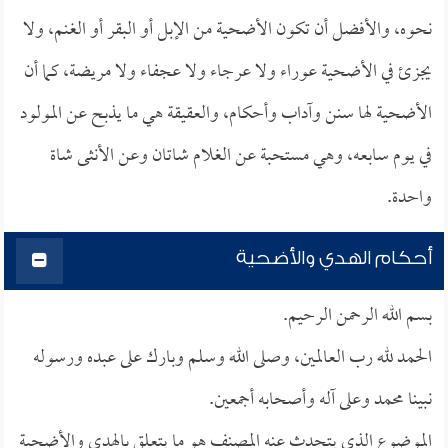
نحوه، والأفضل أن تكون الأضحية من الإبل أو البقر أو الغنم، ولا
يجزئ في الأضحية عوراء ولا عرجاء ولا عجفاء ولا مريضة، كما أن
الأضحية لها سنن وآداب وأحكام، والعقيقة هي ما يذبح عن المولود
في يوم سابعه، وهي مستحبة عن الغلام شاتان وعن الأنثى شاة
واحدة.
أحكام الهدي والأضحية
بسم الله الرحمن الرحيم.
الحمد لله رب العالمين، وصلى الله وسلم وبارك على عبده ورسوله
نبينا محمد وعلى آله وأصحابه أجمعين.
الموضوع الذي يتحدث عنه المصنف هو ما يتعلق بالهدي والأضحية