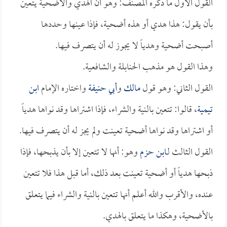
القول الأول ما ذكره المصنف: وهو أن الهدي والأضحية يتعين
بأن يقول: هذا هدي أو هذه أضحية، فإذا عينها وحددها
أصبحت أضحية وهدياً لا يجوز له أن يتصرف فيها.
وهذا القول هو مذهب الحنابلة والشافعية.
القول الثاني: وهو قول
مالك
و
أبي حنيفة
واختاره الإمام
ابن
تيمية
، قالوا: تتعين بالنية والشراء، فإذا اشتراها وقد نواها هدياً
أو اشتراها وقد نواها أضحية تعينت ولم يجز له أن يتصرف فيها.
القول الثالث لـ
ابن حزم
وهو: أنها لا تتعين إلا بأن يذبحها، فإذا
ذبحها هدياً أو أضحية تعينت بعد ذلك، أما قبل هذا فلا تتعين
عنده، والأقرب والله أعلم أنها تتعين بالنية والشراء فيما يتعلق
بالأضحية، وهكذا ما يتعلق بالهدي.