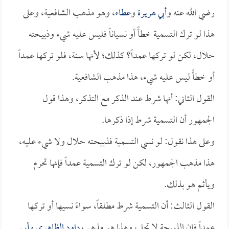
رضي الله عنه و
أبي هريرة
و
عطاء
، وهو مذهب الشافعية، وعلى
هذا لو ترك التسمية خطأً أو نسياناً فليس عليه شيء وذبيحته
حلال، لكن لو تركها عمداً؟ كذلك؛ لأنها سنة، فلو تركها عمداً
أو خطأً ليس عليه شيء، هذا مذهب الشافعية.
القول الثاني: أنها شرط عند الذكر مع التذكر، وهذا قول
الجمهور أن التسمية شرط إذا ذكرها.
وعلى هذا نقول: لو نسي التسمية فذبيحته حلال ولا شيء عليه،
هذا مذهب الجمهور، لكن لو ترك التسمية عمداً فإنها تحرم
ويأثم هو بذلك.
القول الثالث: أن التسمية شرط مطلقاً، سواءً نسيها أو تركها
عمداً فإن الذبيحة لا تحل، وهذا هو مذهب
داود الظاهري
و
أبي