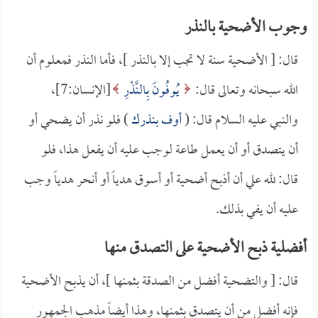
وجوب الأضحية بالنذر
قال: [ الأضحية سنة لا تجب إلا بالنذر ]، فأما النذر فمعلوم أن
الله سبحانه وتعالى قال:
يُوفُونَ بِالنَّذْرِ
[الإنسان:7]،
والنبي عليه السلام قال: (
أوف بنذرك
) فلو نذر أن يضحي أو
أن يتصدق أو أن يعمل طاعة لوجب عليه أن يفعل هذا، فلو
قال: لله علي أن أذبح أضحية أو أسوق هدياً أو أنحر هدياً وجب
عليه أن يفي بذلك.
أفضلية ذبح الأضحية على التصدق منها
قال: [ والتضحية أفضل من الصدقة بثمنها ]، أن يذبح الأضحية
فإنه أفضل من أن يتصدق بثمنها، وهذا أيضاً مذهب الجمهور