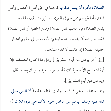
الصلاة، فأمره أن يذبح مكانها
)، هذا في حق أهل الأمصار وأهل
المدن، أما غيرهم ممن هم في القرى أو البوادي فإن هذا يقدر
بقدر الصلاة، فإذا ذهب قدر الصلاة وقدر الخطبة أو قدر الصلاة
فقط جاز لهم أن يذبحوا ضحاياهم؛ لأنه تعذر في حقهم اعتبار
حقيقة الصلاة إذا كانت لا تقام عندهم.
[ إلى آخر يومين من أيام التشريق ] وعلى ما اختاره المصنف فإن
أوقات ذبح الأضحية ثلاثة أيام: يوم العيد ويومان بعده، قال: [
ويومين من أيام التشريق ].
ومما استدلوا به على ذلك ما جاء في المتفق عليه (
أن النبي صلى
الله عليه وسلم نهاهم عن ادخار لحوم الأضاحي فوق ثلاث
)،