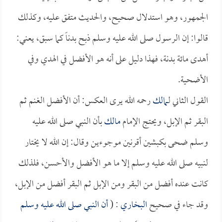
الجمهور، وهو استدلال صحيح، والحديث متفق عليه، وكذلك
قالوا: إن الرسول صلى الله عليه وسلم ذبح بدناً كما سبق، يعني:
أهدى مائة بدنة، فهذا دليل على أنه هو الأفضل في الهدي وفي
الأضحية.
القول الثاني لـ
مالك
رحمه الله يرى العكس: أن الأفضل الغنم ثم
البقر ثم الإبل، ويحتج الإمام
مالك
بأن النبي صلى الله عليه
وسلم ضحى بكبشين أقرنين موجوءين وقال: إن الله لا يختار
لنبيه صلى الله عليه وسلم إلا ما هو الأفضل والأحسن، فلذلك
كانت عنده أفضل من البقر ومن الإبل ثم البقر أفضل من الإبل،
وقد جاء في صحيح
البخاري
: (
أن النبي صلى الله عليه وسلم