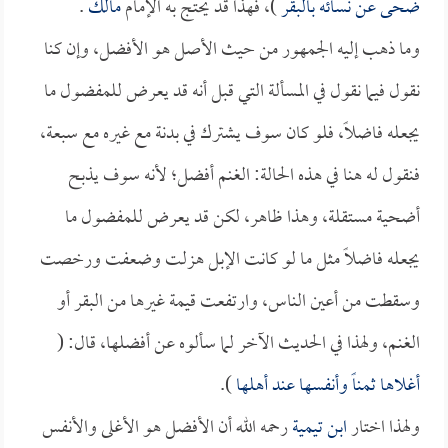
ضحى عن نسائه بالبقر
)، فهذا قد يحتج به الإمام
مالك
.
وما ذهب إليه الجمهور من حيث الأصل هو الأفضل، وإن كنا
نقول فيما نقول في المسألة التي قبل أنه قد يعرض للمفضول ما
يجعله فاضلاً، فلو كان سوف يشترك في بدنة مع غيره مع سبعة،
فنقول له هنا في هذه الحالة: الغنم أفضل؛ لأنه سوف يذبح
أضحية مستقلة، وهذا ظاهر، لكن قد يعرض للمفضول ما
يجعله فاضلاً مثل ما لو كانت الإبل هزلت وضعفت ورخصت
وسقطت من أعين الناس، وارتفعت قيمة غيرها من البقر أو
الغنم، ولهذا في الحديث الآخر لما سألوه عن أفضلها، قال: (
أغلاها ثمناً وأنفسها عند أهلها
).
ولهذا اختار
ابن تيمية
رحمه الله أن الأفضل هو الأغلى والأنفس