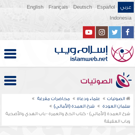
عربي
Español
Deutsch
Français
English
Indonesia
الصوتيات
الصوتيات
علماء ودعاة
محاضرات مفرغة
سلمان العودة
شرح العمدة (الأمالي)
شرح العمدة (الأمالي) - كتاب الحج والعمرة - باب الهدي والأضحية
وباب العقيقة