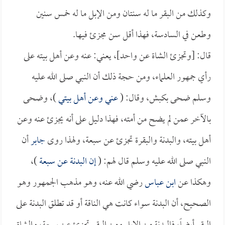
وكذلك من البقر ما له سنتان ومن الإبل ما له خمس سنين
وطعن في السادسة، فهذا أقل سن مجزئ فيها.
قال: [وتجزئ الشاة عن واحد]، يعني: عنه وعن أهل بيته على
رأي جمهور العلماء، ومن حجة ذلك أن النبي صلى الله عليه
وسلم ضحى بكبش، وقال: (
عني وعن أهل بيتي
)، وضحى
بالآخر عمن لم يضح من أمته، فهذا دليل على أنه يجزئ عنه وعن
أهل بيته، والبدنة والبقرة تجزئ عن سبعة، ولهذا روى
جابر
أن
النبي صلى الله عليه وسلم قال لهم: (
إن البدنة عن سبعة
)،
وهكذا عن
ابن عباس
رضي الله عنه، وهو مذهب الجمهور وهو
الصحيح، أن البدنة سواء كانت هي الناقة أو قد تطلق البدنة على