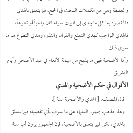
والعقيقة وهي من مكملات البحث في الحج، فما يتعلق بالهدي
فالمقصود به: كل ما يهدى إلى البيت سواء كان واجباً أو تطوعاً،
فالهدي الواجب كهدي التمتع والقران والنذر، وهدي التطوع هو ما
سوى ذلك.
وأما الأضحية فهي ما يذبح من بهيمة الأنعام في عيد الأضحى وأيام
التشريق.
الأقوال في حكم الأضحية والهدي
قال المصنف: [ الهدي والأضحية سنة ].
وهذا مذهب جمهور العلماء على ما سوف يأتي تفصيله فيما يتعلق
بالهدي، لكن فيما يتعلق بالأضحية، فإن الجمهور يرون أنها سنة