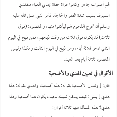
لهم أصوات جاءوا وكانوا عراة حفاة مجتابي العباء متقلدي
السيوف بسبب شدة الفقر والحاجة، فأمر النبي صلى الله عليه
وسلم أن تخرج اللحوم لهم ليأكلوا منها، والمقصود: (فوق
ثلاث) قد يكون فوق ثلاث من وقت ذبحهم، فمن ذبح في اليوم
الثاني ادخر ثلاثة أيام، ومن ذبح في اليوم الثالث وهكذا وليس
المقصود ثلاثة أيام بعد العيد.
الأقوال في تعيين الهدي والأضحية
قال: [ وتتعين الأضحية بقوله: هذه أضحية، والهدي بقوله: هذا
هدي ] يعني: كيف يمكن تعيينه بحيث يكون هذا أضحية وهذا
هدي؟ هذه المسألة فيها ثلاثة أقوال: