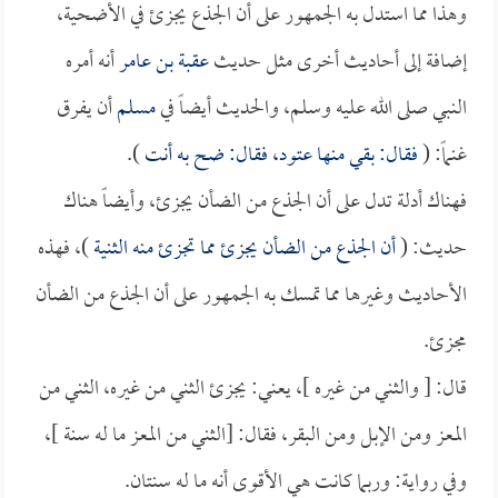
وهذا مما استدل به الجمهور على أن الجذع يجزئ في الأضحية،
إضافة إلى أحاديث أخرى مثل حديث
عقبة بن عامر
أنه أمره
النبي صلى الله عليه وسلم، والحديث أيضاً في
مسلم
أن يفرق
غنماً: (
فقال: بقي منها عتود، فقال: ضح به أنت
).
فهناك أدلة تدل على أن الجذع من الضأن يجزئ، وأيضاً هناك
حديث: (
أن الجذع من الضأن يجزئ مما تجزئ منه الثنية
)، فهذه
الأحاديث وغيرها مما تمسك به الجمهور على أن الجذع من الضأن
مجزئ.
قال: [ والثني من غيره ]، يعني: يجزئ الثني من غيره، الثني من
المعز ومن الإبل ومن البقر، فقال: [الثني من المعز ما له سنة ]،
وفي رواية: وربما كانت هي الأقوى أنه ما له سنتان.