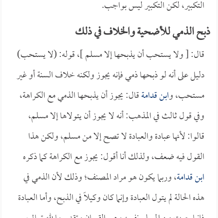
التكبير، لكن التكبير ليس بواجب.
ذبح الذمي للأضحية والخلاف في ذلك
قال: [ ولا يستحب أن يذبحها إلا مسلم ]، قوله: (لا يستحب)
دليل على أنه لو ذبحها ذمي فإنه يجوز ولكنه خلاف السنة أو غير
مستحب، و
ابن قدامة
قال: يجوز أن يذبحها الذمي مع الكراهة،
وفي قول ثالث في المذهب: أنه لا يجوز أن يتولاها إلا مسلم،
قالوا: لأنها عبادة والعبادة لا تصح إلا من مسلم، ولكن هذا
القول فيه ضعف، ولذلك أنا أقول: يجوز مع الكراهة كما ذكره
ابن قدامة
، وربما يكون هو مراد المصنف؛ وذلك لأن الذمي في
هذه الحالة لم يتول العبادة وإنما كان وكيلاً في الذبح، وأما العبادة