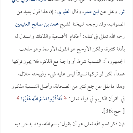
ثور
ونقل عن
ابن عمر
، وقال
الطبري
: إن هذا قول بعيد من
الصواب، وقد رجحه شيخنا الشيخ
محمد بن صالح العثيمين
رحمه الله تعالى في كتابه: أحكام الأضحية والذكاة، واستدل له
بأدلة كثيرة، ولكن الأرجح هو القول الأوسط وهو مذهب
الجمهور، أن التسمية شرط أو واجبة مع الذكر، فلا يجوز تركها
عمداً، لكن لو تركها نسياناً ليس عليه شيء وذبيحته حلال،
وهذا ما نقل عن جمع كثير من الصحابة، وأصل التسمية مذكور
في القرآن الكريم في قوله تعالى:
فَاذْكُرُوا اسْمَ اللَّهِ عَلَيْهَا
[الحج:36].
فإن ذكر اسم الله تعالى هو أن يقول: بسم الله، وقد يدخل فيه