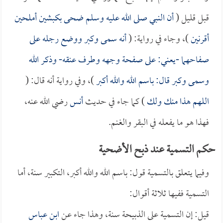
قبل قليل (
أن النبي صلى الله عليه وسلم ضحى بكبشين أملحين
أقرنين
)، وجاء في رواية: (
أنه سمى وكبر ووضع رجله على
صفاحهما -يعني: على صفحة وجهه وطرف عنقه- وذكر الله
وسمى وكبر قال: باسم الله والله أكبر
)، وفي رواية أنه قال: (
اللهم هذا منك ولك
) كما جاء في حديث
أنس
رضي الله عنه،
فهذا هو ما يفعله في البقر والغنم.
حكم التسمية عند ذبح الأضحية
وفيما يتعلق بالتسمية قول: باسم الله والله أكبر، التكبير سنة، أما
التسمية ففيها ثلاثة أقوال:
قيل: إن التسمية على الذبيحة سنة، وهذا جاء عن
ابن عباس