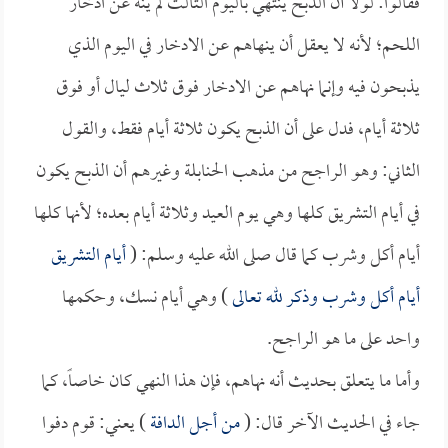
فقالوا: لولا أن الذبح ينتهي باليوم الثالث لم ينه عن ادخار
اللحم؛ لأنه لا يعقل أن ينهاهم عن الادخار في اليوم الذي
يذبحون فيه وإنما نهاهم عن الادخار فوق ثلاث ليال أو فوق
ثلاثة أيام، فدل على أن الذبح يكون ثلاثة أيام فقط، والقول
الثاني: وهو الراجح من مذهب الحنابلة وغيرهم أن الذبح يكون
في أيام التشريق كلها وهي يوم العيد وثلاثة أيام بعده؛ لأنها كلها
أيام أكل وشرب كما قال صلى الله عليه وسلم: (
أيام التشريق
أيام أكل وشرب وذكر لله تعالى
) وهي أيام نسك، وحكمها
واحد على ما هو الراجح.
وأما ما يتعلق بحديث أنه نهاهم، فإن هذا النهي كان خاصاً، كما
جاء في الحديث الآخر قال: (
من أجل الدافة
) يعني: قوم دفوا