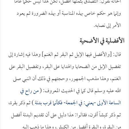
الحالة نقول: التصدق بثمنها أفضل، لكن هذا ليس حكماً عاماً
وإنما هو حكم خاص بهذه المناسبة أو بهذه الضرورة ثم يعود
الأمر إلى نصابه.
الأفضلية في الأضحية
قال: [والأفضل فيها الإبل ثم البقر ثم الغنم] وهذا فيه إشارة إلى
تفضيل الإبل من الضحايا والهدايا على البقر، وتفضيل البقر على
الغنم، وهذا مذهب الجمهور، وحجتهم في ذلك أن النبي صلى
الله عليه وسلم قال كما في الحديث المعروف: (
من راح في
الساعة الأولى -يعني: في الجمعة- فكأنما قرب بدنة
) ثم ذكر بقرة،
ثم ذكر كبشاً أقرن، فقالوا: هذا دليل على أن تقديم البدنة أفضل
من البقرة، والبقرة أفضل من الكبش، وهذا ما ذهب إليه