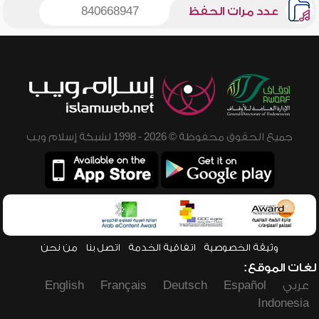
عدد مرات الحفظ
840668947
جميع الحقوق محفوظة © 2026 - 1998 لشبكة إسلام ويب
وثيقة الخصوصية
اتفاقية الخدمة
اتصل بنا
من نحن
لغات الموقع:
عربي
Español
Deutsch
Français
English
Indonesia