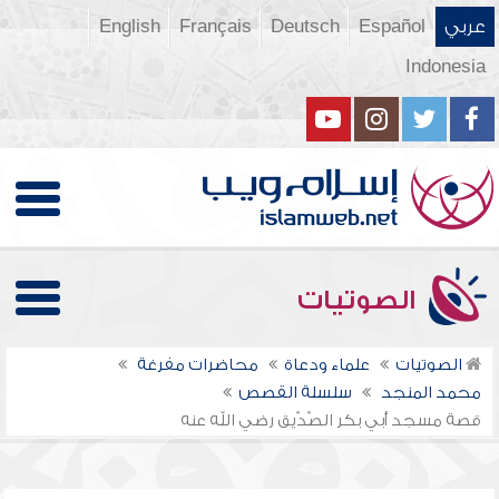
عربي
Español
Deutsch
Français
English
Indonesia
الصوتيات
الصوتيات
علماء ودعاة
محاضرات مفرغة
محمد المنجد
سلسلة القصص
قصة مسجد أبي بكر الصِّدِّيق رضي الله عنه