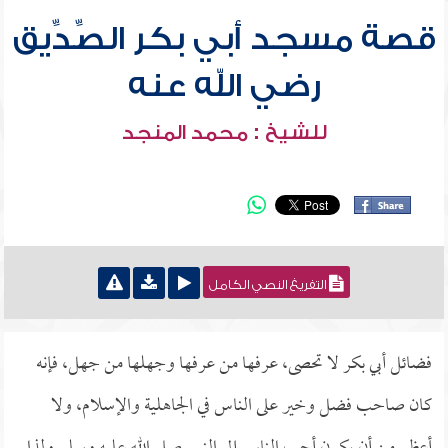
قصة مسجد أبي بكر الصِّدِّيق
رضي الله عنه
للشيخ : محمد المنجد
التفريغ النصي الكامل
فضائل أبي بكر لا تحصى، عرفها من عرفها وجهلها من جهل، فإنه
كان صاحب فضل وخير على الناس في الجاهلية والإسلام، ولا