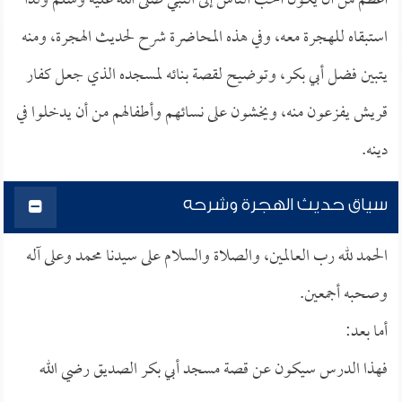
أعظم من أن يكون أحب الناس إلى النبي صلى الله عليه وسلم ولذا
استبقاه للهجرة معه، وفي هذه المحاضرة شرح لحديث الهجرة، ومنه
يتبين فضل أبي بكر، وتوضيح لقصة بنائه لمسجده الذي جعل كفار
قريش يفزعون منه، ويخشون على نسائهم وأطفالهم من أن يدخلوا في
دينه.
سياق حديث الهجرة وشرحه
الحمد لله رب العالمين، والصلاة والسلام على سيدنا محمد وعلى آله
وصحبه أجمعين.
أما بعد:
فهذا الدرس سيكون عن قصة مسجد أبي بكر الصديق رضي الله