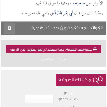
الأبواب من
صحيحه
، ومنها ما هو في المناقب.
وهكذا كان من شأن
أبي بكر الصِّدِّيق
رضي الله تعالى عنه.
الفوائد المستفادة من حديث الهجرة
نسخة نصية للطباعة , قصة مسجد أبي بكر الصِّدِّيق رضي الله عنه
للشيخ : محمد المنجد
مكتبتك الصوتية
اسم
المستخدم: