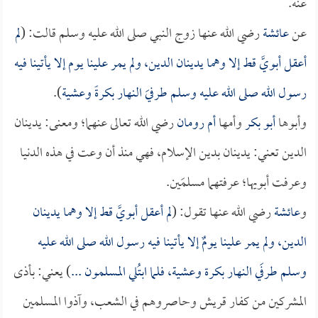
عنه.
عن
عائشة
رضي الله عنها زوج النبي صلى الله عليه وسلم قالت: (
لم
أعقل أبويَّ قط إلا وهما يدينان الدين، ولم يمر علينا يوم إلا يأتينا فيه
رسول الله صلى الله عليه وسلم طرفيَ النهار بكرةً وعشية
).
وأبوها
أبو بكر
وأمها
أم رومان
رضي الله تعالى عنهما؛ ومعنى: يدينان
الدين تعني: يدينان بدين الإسلام، فهي منذ أن وعت في هذه الدنيا
وعرفت أبويها؛ عرفتهما مسلمَين.
و
عائشة
رضي الله عنها تقول: (
لم أعقل أبويَّ قط إلا وهما يدينان
الدين، ولم يمر علينا يومٌ إلا يأتينا فيه رسول الله صلى الله عليه
وسلم طرفَي النهار بكرة وعشية، فلما ابتُلي المسلمون ...
) يعني: بأذى
المشركين من كفار قريش وحاصروهم في الشعب، وآذوا المسلمين