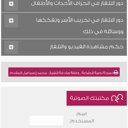
دور التلفاز في انحراف الأحداث والأطفال
دور التلفاز في تخريب الأسر وتفككها
ووسائله في ذلك
حكم مشاهدة الفيديو والتلفاز
نسخة نصية للطباعة , وقفة صادقة للشيخ : محمد إسماعيل المقدم
مكتبتك الصوتية
اسم
المستخدم: