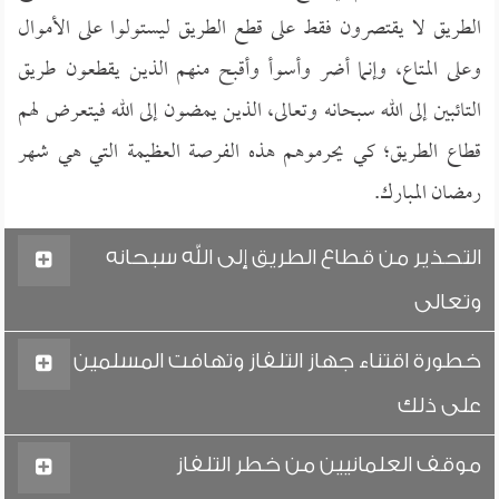
الطريق لا يقتصرون فقط على قطع الطريق ليستولوا على الأموال
وعلى المتاع، وإنما أضر وأسوأ وأقبح منهم الذين يقطعون طريق
التائبين إلى الله سبحانه وتعالى، الذين يمضون إلى الله فيتعرض لهم
قطاع الطريق؛ كي يحرموهم هذه الفرصة العظيمة التي هي شهر
رمضان المبارك.
التحذير من قطاع الطريق إلى الله سبحانه
وتعالى
خطورة اقتناء جهاز التلفاز وتهافت المسلمين
على ذلك
موقف العلمانيين من خطر التلفاز