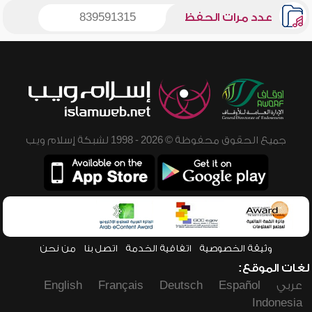
عدد مرات الحفظ
839591315
جميع الحقوق محفوظة © 2026 - 1998 لشبكة إسلام ويب
وثيقة الخصوصية
اتفاقية الخدمة
اتصل بنا
من نحن
لغات الموقع:
عربي
Español
Deutsch
Français
English
Indonesia