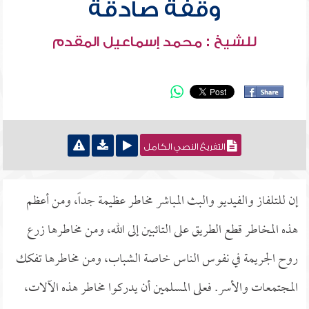
وقفة صادقة
للشيخ : محمد إسماعيل المقدم
التفريغ النصي الكامل
إن للتلفاز والفيديو والبث المباشر مخاطر عظيمة جداً، ومن أعظم
هذه المخاطر قطع الطريق على التائبين إلى الله، ومن مخاطرها زرع
روح الجريمة في نفوس الناس خاصة الشباب، ومن مخاطرها تفكك
المجتمعات والأسر. فعلى المسلمين أن يدركوا مخاطر هذه الآلات،