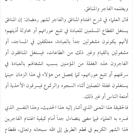
ويغتنمه الفاجر والمنافق.
قال العلماء في شرح اغتنام المنافق والفاجر لشهر رمضان: إن المنافق
يستغل انقطاع المسلمين للعبادة في تتبع عوراتهم أو محاولة أذيتهم؛
لأنهم يكونون مشغولين جداً بالعبادة، معتكفين في المساجد، أو
مشغولين بالقيام وغير ذلك من الطاعات، فيستغل المنافقون أو
الفاجرون هذه الغفلة من المؤمنين بسبب انشغالهم بالعبادة في
سرقتهم أو تتبع عوراتهم، كما يحصل من هؤلاء في هذا الزمان حينما
يستغلون غفلة المصلين أثناء السجود والركوع فيسرقون الأحذية أو
أمتعة الناس أو غير ذلك.
فالحقيقة هذا المعنى الذي أشار إليه هذا الحديث، وهذا التفسير الذي
فسره به العلماء فيما مضى يتضاءل جداً أمام كيفية اغتنام الفاجرين
لهذا الشهر الكريم في قطع الطريق إلى الله سبحانه وتعالى، فقطاع