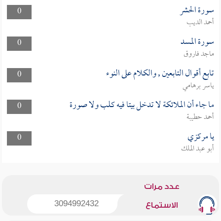
سورة الحشر
0
أحمد الديب
سورة المسد
0
ماجد فاروق
تابع أقوال التابعين , والكلام على النوء
0
ياسر برهامي
ما جاء أن الملائكة لا تدخل بيتا فيه كلب ولا صورة
0
أحمد حطيبة
يا مركزي
0
أبو عبد الملك
عدد مرات
3094992432
الاستماع