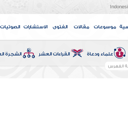
Indones
سية
موسوعات
مقالات
الفتوى
الاستشارات
الصوتيات
علماء ودعاة
القراءات العشر
الشجرة ال
 الفهرس