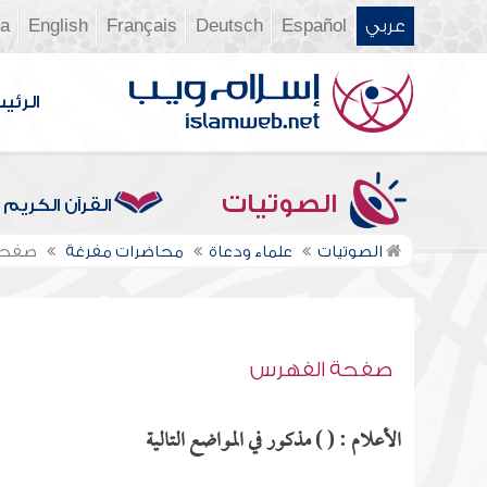
عربي
Español
Deutsch
Français
English
ia
الرئي
الصوتيات
القرآن الكريم
الصوتيات
علماء ودعاة
محاضرات مفرغة
صفحة
صفحة الفهرس
الأعلام : ( ) مذكور في المواضع التالية