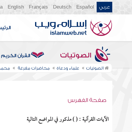
عربي
Español
Deutsch
Français
English
ia
الرئي
الصوتيات
القرآن الكريم
الصوتيات
علماء ودعاة
محاضرات مفرغة
محمد 
صفحة الفهرس
الآيات القرآنية : ( ) مذكور في المواضع التالية