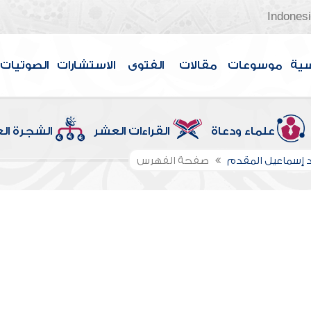
Indones
سية
موسوعات
مقالات
الفتوى
الاستشارات
الصوتيات
علماء ودعاة
القراءات العشر
الشجرة ال
إسماعيل المقدم
صفحة الفهرس